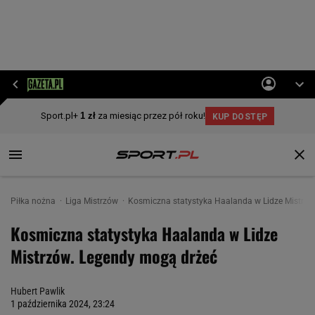
Piłka nożna
Liga Mistrzów
Kosmiczna statystyka Haalanda w Lidze Mistrzó
Kosmiczna statystyka Haalanda w Lidze
Mistrzów. Legendy mogą drżeć
Hubert Pawlik
1 października 2024, 23:24