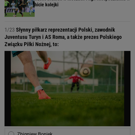
hicie kolejki
1/23
Słynny piłkarz reprezentacji Polski, zawodnik
Juventusu Turyn i AS Roma, a także prezes Polskiego
Związku Piłki Nożnej, to:
Zbigniew Boniek