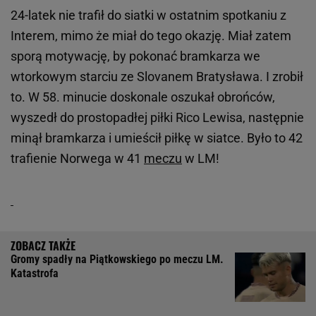
24-latek nie trafił do siatki w ostatnim spotkaniu z
Interem, mimo że miał do tego okazję. Miał zatem
sporą motywację, by pokonać bramkarza we
wtorkowym starciu ze Slovanem Bratysława. I zrobił
to. W 58. minucie doskonale oszukał obrońców,
wyszedł do prostopadłej piłki Rico Lewisa, następnie
minął bramkarza i umieścił piłkę w siatce. Było to 42
trafienie Norwega w 41
meczu
w LM!
Gromy spadły na Piątkowskiego po meczu LM.
Katastrofa