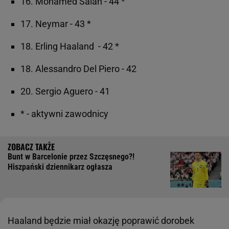
16. Mohamed Salah - 44 *
17. Neymar - 43 *
18. Erling Haaland - 42 *
18. Alessandro Del Piero - 42
20. Sergio Aguero - 41
* - aktywni zawodnicy
Bunt w Barcelonie przez Szczęsnego?!
Hiszpański dziennikarz ogłasza
Haaland będzie miał okazję poprawić dorobek