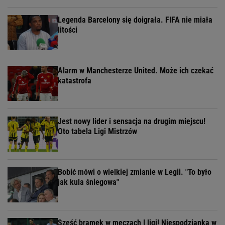
Legenda Barcelony się doigrała. FIFA nie miała
litości
Alarm w Manchesterze United. Może ich czekać
katastrofa
Jest nowy lider i sensacja na drugim miejscu!
Oto tabela Ligi Mistrzów
Bobić mówi o wielkiej zmianie w Legii. "To było
jak kula śniegowa"
Sześć bramek w meczach I ligi! Niespodzianka w