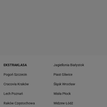
EKSTRAKLASA
Jagiellonia Białystok
Pogoń Szczecin
Piast Gliwice
Cracovia Kraków
Śląsk Wrocław
Lech Poznań
Wisła Płock
Raków Częstochowa
Widzew Łódź