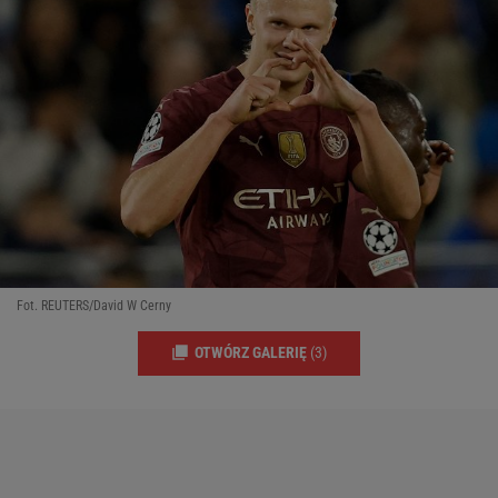
Fot. REUTERS/David W Cerny
OTWÓRZ GALERIĘ
(3)