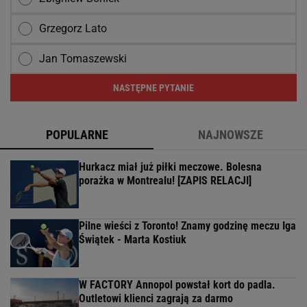
Grzegorz Lato
Jan Tomaszewski
NASTĘPNE PYTANIE
POPULARNE
NAJNOWSZE
Hurkacz miał już piłki meczowe. Bolesna
porażka w Montrealu! [ZAPIS RELACJI]
Pilne wieści z Toronto! Znamy godzinę meczu Iga
Świątek - Marta Kostiuk
W FACTORY Annopol powstał kort do padla.
Outletowi klienci zagrają za darmo