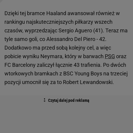
Dzięki tej bramce Haaland awansował również w
rankingu najskuteczniejszych piłkarzy wszech
czasów, wyprzedzając Sergio Aguero (41). Teraz ma
tyle samo goli, co Alessandro Del Piero - 42.
Dodatkowo ma przed sobą kolejny cel, a więc
pobicie wyniku Neymara, który w barwach
PSG
oraz
FC Barcelony zaliczył łącznie 43 trafienia. Po dwóch
wtorkowych bramkach z BSC Young Boys na trzeciej
pozycji umocnił się za to Robert Lewandowski.