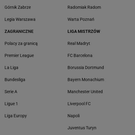
Górnik Zabrze
Radomiak Radom
Legia Warszawa
Warta Poznań
ZAGRANICZNE
LIGA MISTRZÓW
Polacy za granicą
Real Madryt
Premier League
FC Barcelona
La Liga
Borussia Dortmund
Bundesliga
Bayern Monachium
Serie A
Manchester United
Ligue 1
Liverpool FC
Liga Europy
Napoli
Juventus Turyn