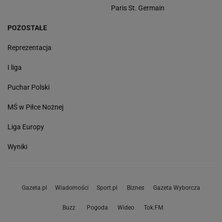
Paris St. Germain
POZOSTAŁE
Reprezentacja
I liga
Puchar Polski
MŚ w Piłce Nożnej
Liga Europy
Wyniki
Gazeta.pl
Wiadomości
Sport.pl
Biznes
Gazeta Wyborcza
Buzz
Pogoda
Wideo
Tok.FM