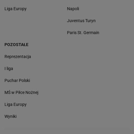
Liga Europy
Napoli
Juventus Turyn
Paris St. Germain
POZOSTAŁE
Reprezentacja
I liga
Puchar Polski
MŚ w Piłce Nożnej
Liga Europy
Wyniki