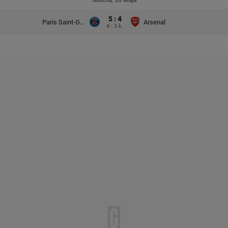
Sobota, 30 Maja
5 : 4
Paris Saint-Germain
Arsenal
4 : 3 k.