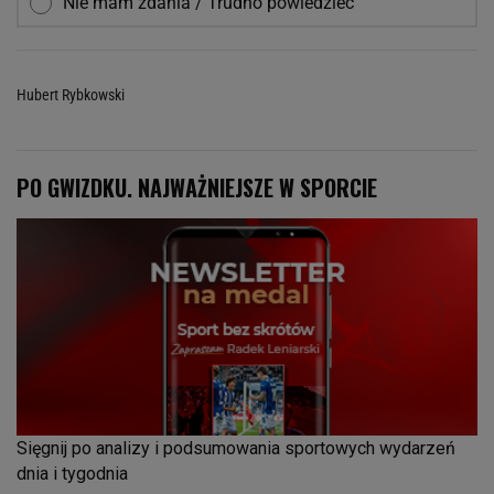
Nie mam zdania / Trudno powiedzieć
Hubert Rybkowski