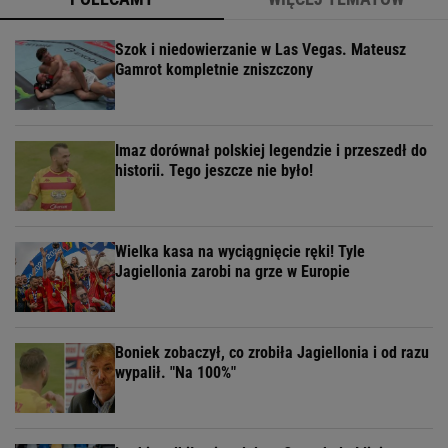
Szok i niedowierzanie w Las Vegas. Mateusz
Gamrot kompletnie zniszczony
Imaz dorównał polskiej legendzie i przeszedł do
historii. Tego jeszcze nie było!
Wielka kasa na wyciągnięcie ręki! Tyle
Jagiellonia zarobi na grze w Europie
Boniek zobaczył, co zrobiła Jagiellonia i od razu
wypalił. "Na 100%"