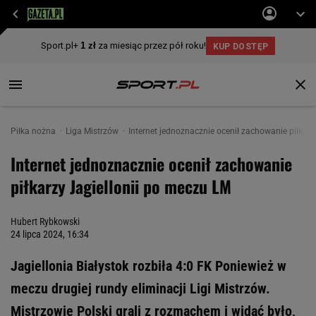
Piłka nożna
Liga Mistrzów
Internet jednoznacznie ocenił zachowanie piłkarz
Internet jednoznacznie ocenił zachowanie
piłkarzy Jagiellonii po meczu LM
Hubert Rybkowski
24 lipca 2024, 16:34
Jagiellonia Białystok rozbiła 4:0 FK Poniewież w
meczu drugiej rundy eliminacji Ligi Mistrzów.
Mistrzowie Polski grali z rozmachem i widać było,