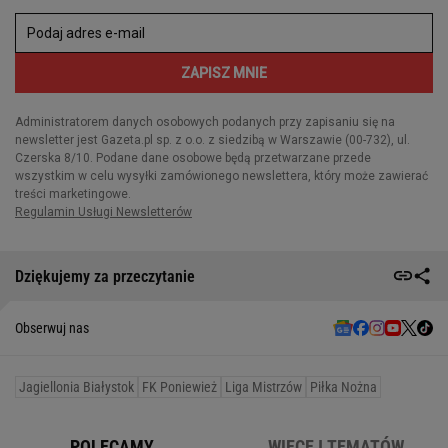
Dziękujemy za przeczytanie
Obserwuj nas
Jagiellonia Białystok
FK Poniewież
Liga Mistrzów
Piłka Nożna
POLECAMY
WIĘCEJ TEMATÓW