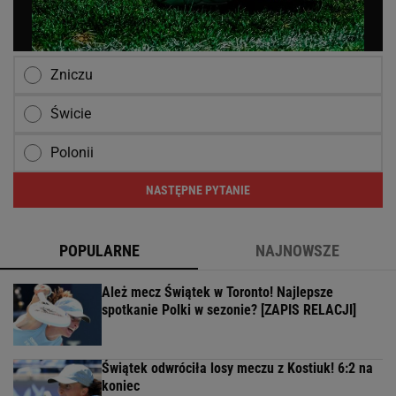
Zniczu
Świcie
Polonii
NASTĘPNE PYTANIE
POPULARNE
NAJNOWSZE
Ależ mecz Świątek w Toronto! Najlepsze
spotkanie Polki w sezonie? [ZAPIS RELACJI]
Świątek odwróciła losy meczu z Kostiuk! 6:2 na
koniec