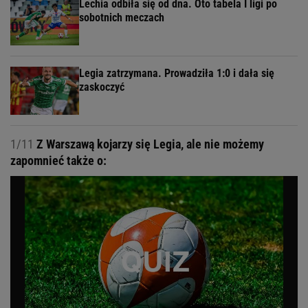
Lechia odbiła się od dna. Oto tabela I ligi po
sobotnich meczach
Legia zatrzymana. Prowadziła 1:0 i dała się
zaskoczyć
1/11
Z Warszawą kojarzy się Legia, ale nie możemy
zapomnieć także o: