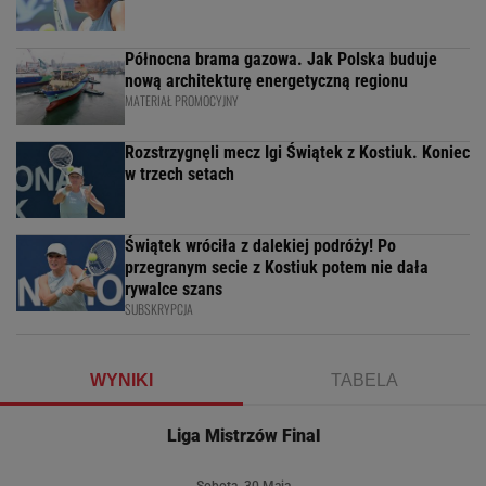
Północna brama gazowa. Jak Polska buduje
nową architekturę energetyczną regionu
MATERIAŁ PROMOCYJNY
Rozstrzygnęli mecz Igi Świątek z Kostiuk. Koniec
w trzech setach
Świątek wróciła z dalekiej podróży! Po
przegranym secie z Kostiuk potem nie dała
rywalce szans
SUBSKRYPCJA
WYNIKI
TABELA
Liga Mistrzów Final