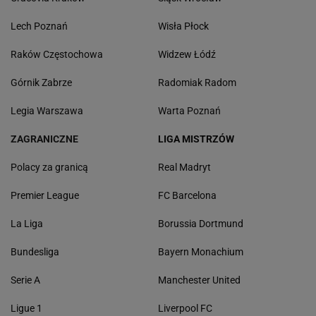
Lech Poznań
Wisła Płock
Raków Częstochowa
Widzew Łódź
Górnik Zabrze
Radomiak Radom
Legia Warszawa
Warta Poznań
ZAGRANICZNE
LIGA MISTRZÓW
Polacy za granicą
Real Madryt
Premier League
FC Barcelona
La Liga
Borussia Dortmund
Bundesliga
Bayern Monachium
Serie A
Manchester United
Ligue 1
Liverpool FC