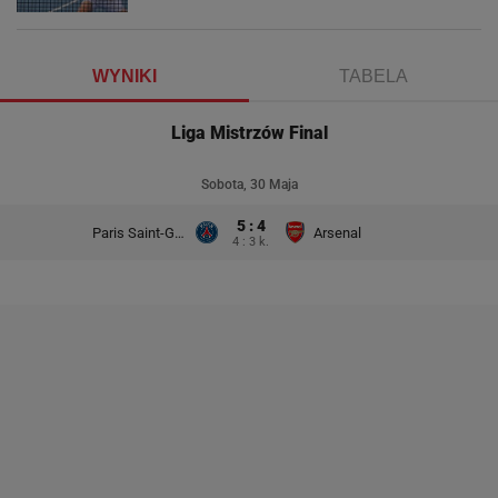
WYNIKI
TABELA
Liga Mistrzów Final
Sobota, 30 Maja
5 : 4
Paris Saint-Germain
Arsenal
4 : 3 k.