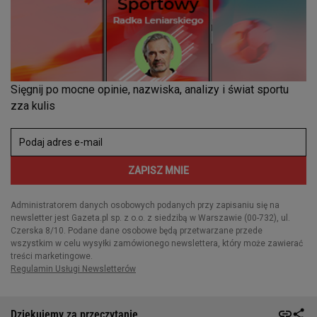
Dziękujemy za przeczytanie