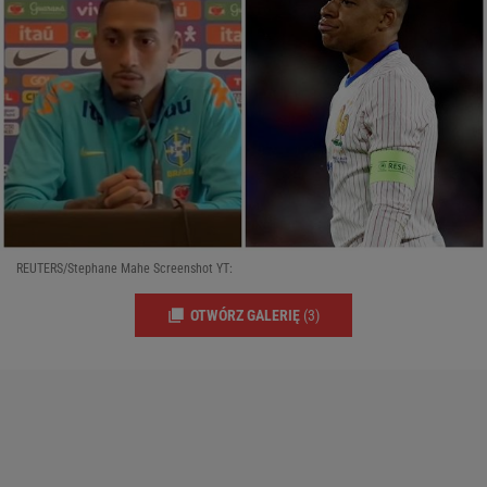
REUTERS/Stephane Mahe Screenshot YT:
OTWÓRZ GALERIĘ
(3)