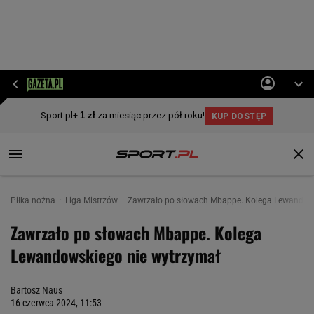
Piłka nożna
Liga Mistrzów
Zawrzało po słowach Mbappe. Kolega Lewandows
Zawrzało po słowach Mbappe. Kolega
Lewandowskiego nie wytrzymał
Bartosz Naus
16 czerwca 2024, 11:53