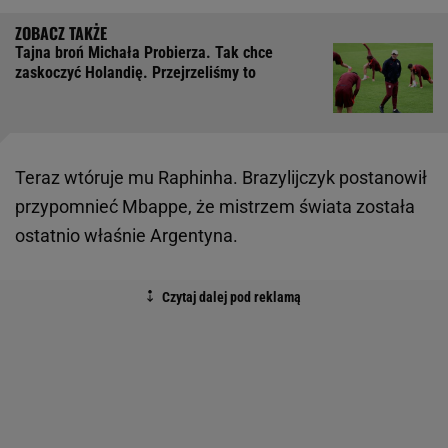
Tajna broń Michała Probierza. Tak chce
zaskoczyć Holandię. Przejrzeliśmy to
Teraz wtóruje mu Raphinha. Brazylijczyk postanowił
przypomnieć Mbappe, że mistrzem świata została
ostatnio właśnie Argentyna.