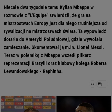
Niecałe dwa tygodnie temu Kylian Mbappe w
rozmowie z "L'Equipe" stwierdził, że gra na
mistrzostwach Europy jest dla niego trudniejsza od
rywalizacji na mistrzostwach świata. Ta wypowiedź
dotarła do Ameryki Południowej, gdzie wywołała
zamieszanie. Skomentował ją m.in. Lionel Messi.
Teraz w polemikę z Mbappe wszedł piłkarz
reprezentacji Brazylii oraz klubowy kolega Roberta
Lewandowskiego - Raphinha.