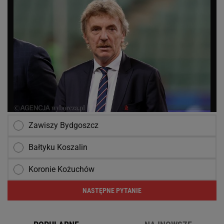
Zawiszy Bydgoszcz
Bałtyku Koszalin
Koronie Kożuchów
NASTĘPNE PYTANIE