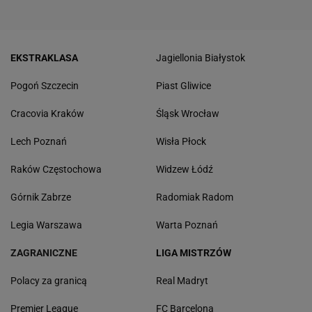
EKSTRAKLASA
Jagiellonia Białystok
Pogoń Szczecin
Piast Gliwice
Cracovia Kraków
Śląsk Wrocław
Lech Poznań
Wisła Płock
Raków Częstochowa
Widzew Łódź
Górnik Zabrze
Radomiak Radom
Legia Warszawa
Warta Poznań
ZAGRANICZNE
LIGA MISTRZÓW
Polacy za granicą
Real Madryt
Premier League
FC Barcelona