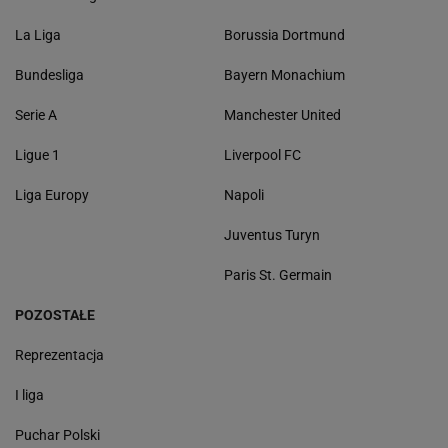
La Liga
Borussia Dortmund
Bundesliga
Bayern Monachium
Serie A
Manchester United
Ligue 1
Liverpool FC
Liga Europy
Napoli
Juventus Turyn
Paris St. Germain
POZOSTAŁE
Reprezentacja
I liga
Puchar Polski