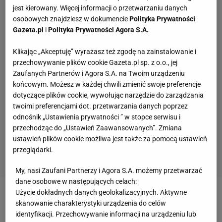
jest kierowany. Więcej informacji o przetwarzaniu danych
osobowych znajdziesz w dokumencie
Polityka Prywatności
Gazeta.pl
i
Polityka Prywatności Agora S.A.
Klikając „Akceptuję” wyrażasz też zgodę na zainstalowanie i
przechowywanie plików cookie Gazeta.pl sp. z o.o., jej
Zaufanych Partnerów i Agora S.A. na Twoim urządzeniu
końcowym. Możesz w każdej chwili zmienić swoje preferencje
dotyczące plików cookie, wywołując narzędzie do zarządzania
twoimi preferencjami dot. przetwarzania danych poprzez
odnośnik „Ustawienia prywatności ” w stopce serwisu i
przechodząc do „Ustawień Zaawansowanych”. Zmiana
ustawień plików cookie możliwa jest także za pomocą ustawień
przeglądarki.
My, nasi Zaufani Partnerzy i Agora S.A. możemy przetwarzać
dane osobowe w następujących celach:
Użycie dokładnych danych geolokalizacyjnych. Aktywne
Zobacz wideo
Reprezentacja Polski już w
skanowanie charakterystyki urządzenia do celów
Hamburgu! "Chodźcie do nas"
identyfikacji. Przechowywanie informacji na urządzeniu lub