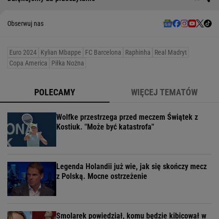
Obserwuj nas
Euro 2024
Kylian Mbappe
FC Barcelona
Raphinha
Real Madryt
Copa America
Piłka Nożna
POLECAMY
WIĘCEJ TEMATÓW
Wolfke przestrzega przed meczem Świątek z
Kostiuk. "Może być katastrofa"
Legenda Holandii już wie, jak się skończy mecz
z Polską. Mocne ostrzeżenie
Smolarek powiedział, komu będzie kibicował w