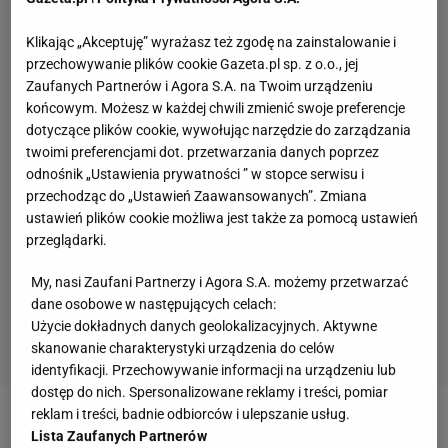
Klikając „Akceptuję” wyrażasz też zgodę na zainstalowanie i
przechowywanie plików cookie Gazeta.pl sp. z o.o., jej
Zaufanych Partnerów i Agora S.A. na Twoim urządzeniu
końcowym. Możesz w każdej chwili zmienić swoje preferencje
dotyczące plików cookie, wywołując narzędzie do zarządzania
twoimi preferencjami dot. przetwarzania danych poprzez
odnośnik „Ustawienia prywatności ” w stopce serwisu i
przechodząc do „Ustawień Zaawansowanych”. Zmiana
ustawień plików cookie możliwa jest także za pomocą ustawień
przeglądarki.
My, nasi Zaufani Partnerzy i Agora S.A. możemy przetwarzać
dane osobowe w następujących celach:
Użycie dokładnych danych geolokalizacyjnych. Aktywne
skanowanie charakterystyki urządzenia do celów
identyfikacji. Przechowywanie informacji na urządzeniu lub
dostęp do nich. Spersonalizowane reklamy i treści, pomiar
reklam i treści, badnie odbiorców i ulepszanie usług.
Zobacz wideo
Probierz szczerze o powołaniach:
Lista Zaufanych Partnerów