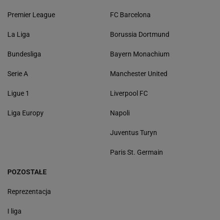
Premier League
FC Barcelona
La Liga
Borussia Dortmund
Bundesliga
Bayern Monachium
Serie A
Manchester United
Ligue 1
Liverpool FC
Liga Europy
Napoli
Juventus Turyn
Paris St. Germain
POZOSTAŁE
Reprezentacja
I liga