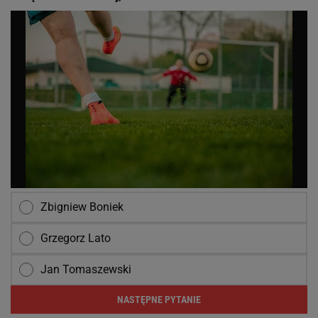
Zbigniew Boniek
Grzegorz Lato
Jan Tomaszewski
NASTĘPNE PYTANIE