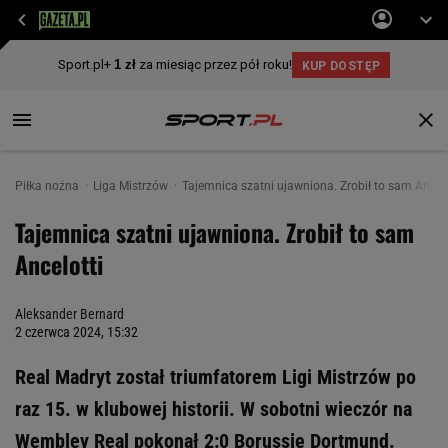
Piłka nożna
Liga Mistrzów
Tajemnica szatni ujawniona. Zrobił to sam Ancelo
Tajemnica szatni ujawniona. Zrobił to sam
Ancelotti
Aleksander Bernard
2 czerwca 2024, 15:32
Real Madryt został triumfatorem Ligi Mistrzów po
raz 15. w klubowej historii. W sobotni wieczór na
Wembley Real pokonał 2:0 Borussię Dortmund.