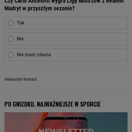
Czy Carlo Ancelotti wygra Ligę Mistrzów z Realem
Madryt w przyszłym sezonie?
Tak
Nie
Nie mam zdania
Aleksander Bernard