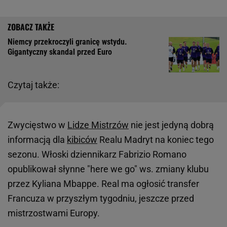
Niemcy przekroczyli granicę wstydu.
Gigantyczny skandal przed Euro
Czytaj także:
Zwycięstwo w
Lidze Mistrzów
nie jest jedyną dobrą
informacją dla
kibiców
Realu Madryt na koniec tego
sezonu. Włoski dziennikarz Fabrizio Romano
opublikował słynne "here we go" ws. zmiany klubu
przez Kyliana Mbappe. Real ma ogłosić transfer
Francuza w przyszłym tygodniu, jeszcze przed
mistrzostwami Europy.