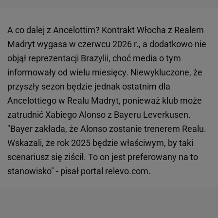
A co dalej z Ancelottim? Kontrakt Włocha z Realem
Madryt wygasa w czerwcu 2026 r., a dodatkowo nie
objął reprezentacji Brazylii, choć media o tym
informowały od wielu miesięcy. Niewykluczone, że
przyszły sezon będzie jednak ostatnim dla
Ancelottiego w Realu Madryt, ponieważ klub może
zatrudnić Xabiego Alonso z Bayeru Leverkusen.
"Bayer zakłada, że Alonso zostanie trenerem Realu.
Wskazali, że rok 2025 będzie właściwym, by taki
scenariusz się ziścił. To on jest preferowany na to
stanowisko" - pisał portal relevo.com.