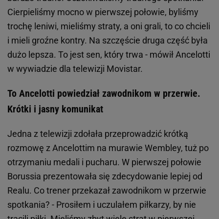
Cierpieliśmy mocno w pierwszej połowie, byliśmy
trochę leniwi, mieliśmy straty, a oni grali, to co chcieli
i mieli groźne kontry. Na szczęście druga część była
dużo lepsza. To jest sen, który trwa - mówił Ancelotti
w wywiadzie dla telewizji Movistar.
To Ancelotti powiedział zawodnikom w przerwie.
Krótki i jasny komunikat
Jedna z telewizji zdołała przeprowadzić krótką
rozmowę z Ancelottim na murawie Wembley, tuż po
otrzymaniu medali i pucharu. W pierwszej połowie
Borussia prezentowała się zdecydowanie lepiej od
Realu. Co trener przekazał zawodnikom w przerwie
spotkania? - Prosiłem i uczulałem piłkarzy, by nie
tracili piłki. Mieliśmy zbyt wiele strat w pierwszej