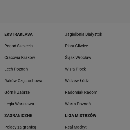
EKSTRAKLASA
Jagiellonia Białystok
Pogoń Szczecin
Piast Gliwice
Cracovia Kraków
Śląsk Wrocław
Lech Poznań
Wisła Płock
Raków Częstochowa
Widzew Łódź
Górnik Zabrze
Radomiak Radom
Legia Warszawa
Warta Poznań
ZAGRANICZNE
LIGA MISTRZÓW
Polacy za granicą
Real Madryt