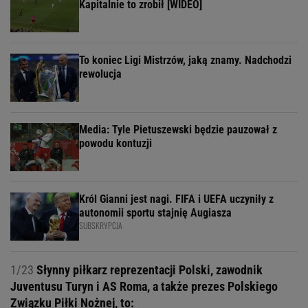
Kapitalnie to zrobił [WIDEO]
To koniec Ligi Mistrzów, jaką znamy. Nadchodzi
rewolucja
Media: Tyle Pietuszewski będzie pauzował z
powodu kontuzji
Król Gianni jest nagi. FIFA i UEFA uczyniły z
autonomii sportu stajnię Augiasza
SUBSKRYPCJA
1/23
Słynny piłkarz reprezentacji Polski, zawodnik
Juventusu Turyn i AS Roma, a także prezes Polskiego
Związku Piłki Nożnej, to: