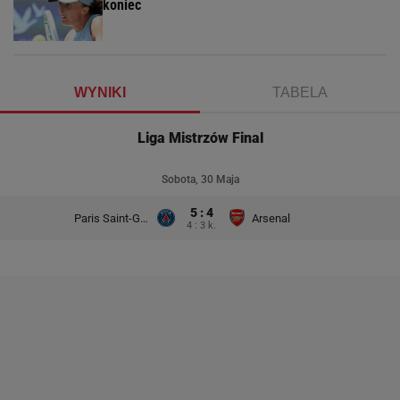
koniec
WYNIKI
TABELA
Liga Mistrzów Final
Sobota, 30 Maja
5 : 4
Paris Saint-Germain
Arsenal
4 : 3 k.