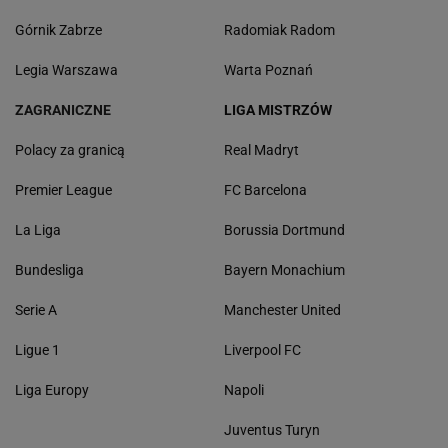
Górnik Zabrze
Radomiak Radom
Legia Warszawa
Warta Poznań
ZAGRANICZNE
LIGA MISTRZÓW
Polacy za granicą
Real Madryt
Premier League
FC Barcelona
La Liga
Borussia Dortmund
Bundesliga
Bayern Monachium
Serie A
Manchester United
Ligue 1
Liverpool FC
Liga Europy
Napoli
Juventus Turyn