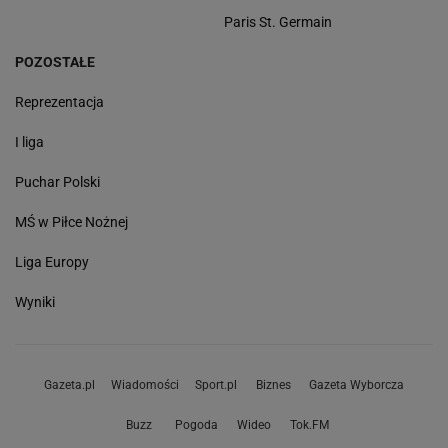
Paris St. Germain
POZOSTAŁE
Reprezentacja
I liga
Puchar Polski
MŚ w Piłce Nożnej
Liga Europy
Wyniki
Gazeta.pl
Wiadomości
Sport.pl
Biznes
Gazeta Wyborcza
Buzz
Pogoda
Wideo
Tok.FM