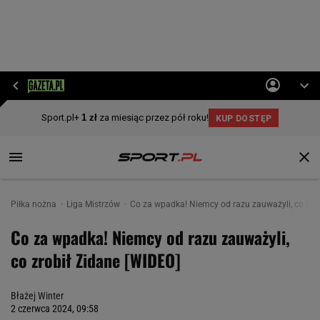
Piłka nożna
Liga Mistrzów
Co za wpadka! Niemcy od razu zauważyli, co zrob
Co za wpadka! Niemcy od razu zauważyli,
co zrobił Zidane [WIDEO]
Błażej Winter
2 czerwca 2024, 09:58