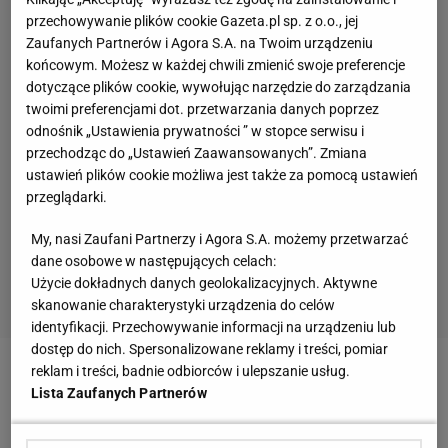
przechowywanie plików cookie Gazeta.pl sp. z o.o., jej
Zaufanych Partnerów i Agora S.A. na Twoim urządzeniu
końcowym. Możesz w każdej chwili zmienić swoje preferencje
dotyczące plików cookie, wywołując narzędzie do zarządzania
twoimi preferencjami dot. przetwarzania danych poprzez
odnośnik „Ustawienia prywatności ” w stopce serwisu i
przechodząc do „Ustawień Zaawansowanych”. Zmiana
ustawień plików cookie możliwa jest także za pomocą ustawień
przeglądarki.
My, nasi Zaufani Partnerzy i Agora S.A. możemy przetwarzać
dane osobowe w następujących celach:
Użycie dokładnych danych geolokalizacyjnych. Aktywne
skanowanie charakterystyki urządzenia do celów
identyfikacji. Przechowywanie informacji na urządzeniu lub
dostęp do nich. Spersonalizowane reklamy i treści, pomiar
reklam i treści, badnie odbiorców i ulepszanie usług.
Zobacz wideo
Historyczna chwila! Polak pokonał
Lista Zaufanych Partnerów
wielką legendę F1