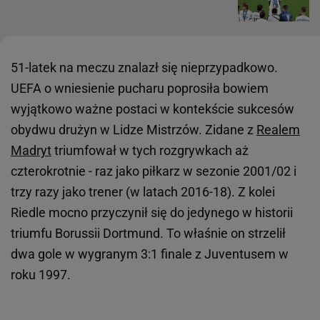
51-latek na meczu znalazł się nieprzypadkowo.
UEFA o wniesienie pucharu poprosiła bowiem
wyjątkowo ważne postaci w kontekście sukcesów
obydwu drużyn w Lidze Mistrzów. Zidane z
Realem
Madryt
triumfował w tych rozgrywkach aż
czterokrotnie - raz jako piłkarz w sezonie 2001/02 i
trzy razy jako trener (w latach 2016-18). Z kolei
Riedle mocno przyczynił się do jedynego w historii
triumfu Borussii Dortmund. To właśnie on strzelił
dwa gole w wygranym 3:1 finale z Juventusem w
roku 1997.