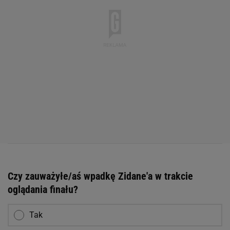
Czy zauważyłe/aś wpadkę Zidane'a w trakcie
oglądania finału?
Tak