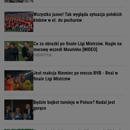
Wszystko jasne! Tak wygląda sytuacja polskich
klubów w el. do pucharów
Co za obrazki po finale Ligi Mistrzów. Nagle na
murawę wszedł Mourinho [WIDEO]
SUBSKRYPCJA
Jest reakcja Niemiec po meczu BVB - Real w
finale Ligi Mistrzów
Będzie bojkot turnieju w Polsce? Nadal jest
gorąco