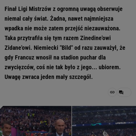
Finał Ligi Mistrzów z ogromną uwagą obserwuje
niemal cały świat. Żadna, nawet najmniejsza
wpadka nie może zatem przejść niezauważona.
Taka przytrafiła się tym razem Zinedine'owi
Zidane'owi. Niemiecki "Bild" od razu zauważył, że
gdy Francuz wnosił na stadion puchar dla
zwycięzców, coś nie tak było z jego... ubiorem.
Uwagę zwraca jeden mały szczegół.