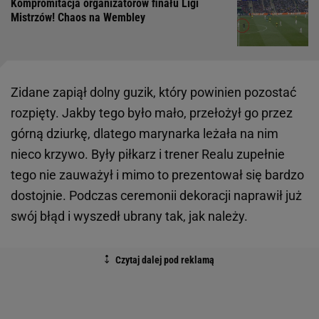
Kompromitacja organizatorów finału Ligi
Mistrzów! Chaos na Wembley
Zidane zapiął dolny guzik, który powinien pozostać
rozpięty. Jakby tego było mało, przełożył go przez
górną dziurkę, dlatego marynarka leżała na nim
nieco krzywo. Były piłkarz i trener Realu zupełnie
tego nie zauważył i mimo to prezentował się bardzo
dostojnie. Podczas ceremonii dekoracji naprawił już
swój błąd i wyszedł ubrany tak, jak należy.