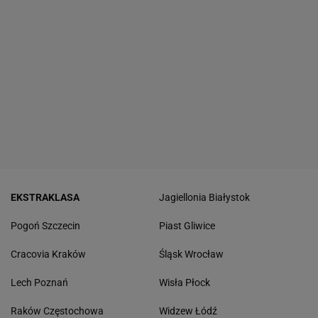
EKSTRAKLASA
Jagiellonia Białystok
Pogoń Szczecin
Piast Gliwice
Cracovia Kraków
Śląsk Wrocław
Lech Poznań
Wisła Płock
Raków Częstochowa
Widzew Łódź