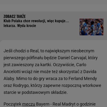
Klub Polaka chce rewolucji, więc kupuje...
lekarza. Wyda krocie
Jeśli chodzi o Real, to największym nieobecnym
pierwszego półfinału będzie Daniel Carvajal, który
jest zawieszony za kartki. Oczywiście, Carlo
Ancelotti wciąż nie może też skorzystać z Davida
Alaby. Mimo to do gry wraca za to Ferland Mendy
oraz Rodrygo, którzy zapewne rozpoczną wtorkowe
starcie w podstawowym składzie.
Początek
meczu
Bayern - Real Madryt o godzinie