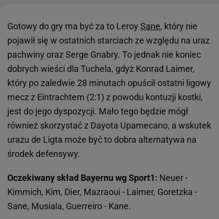
Gotowy do gry ma być za to Leroy
Sane
, który nie
pojawił się w ostatnich starciach ze względu na uraz
pachwiny oraz Serge Gnabry. To jednak nie koniec
dobrych wieści dla Tuchela, gdyż Konrad Laimer,
który po zaledwie 28 minutach opuścił ostatni ligowy
mecz z Eintrachtem (2:1) z powodu kontuzji kostki,
jest do jego dyspozycji. Mało tego będzie mógł
również skorzystać z Dayota Upamecano, a wskutek
urazu de Ligta może być to dobra alternatywa na
środek defensywy.
Oczekiwany skład Bayernu wg Sport1:
Neuer -
Kimmich, Kim, Dier, Mazraoui - Laimer, Goretzka -
Sane, Musiala, Guerreiro - Kane.