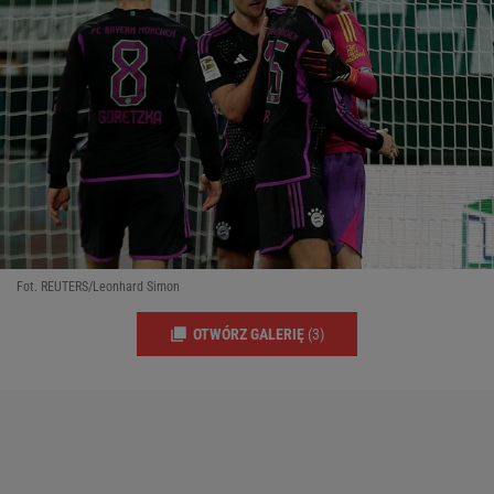
Fot. REUTERS/Leonhard Simon
OTWÓRZ GALERIĘ
(3)