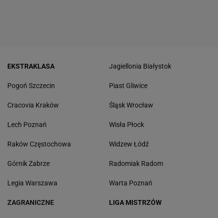
EKSTRAKLASA
Jagiellonia Białystok
Pogoń Szczecin
Piast Gliwice
Cracovia Kraków
Śląsk Wrocław
Lech Poznań
Wisła Płock
Raków Częstochowa
Widzew Łódź
Górnik Zabrze
Radomiak Radom
Legia Warszawa
Warta Poznań
ZAGRANICZNE
LIGA MISTRZÓW