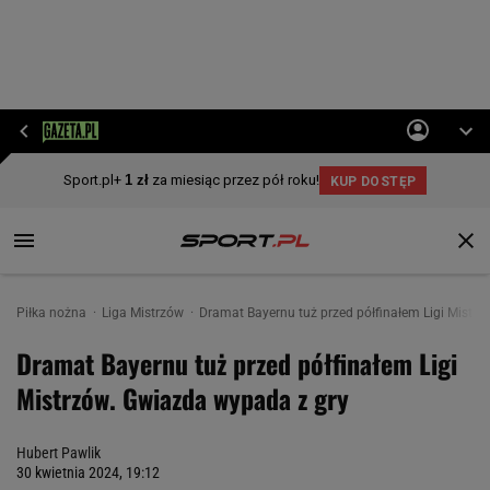
Piłka nożna
Liga Mistrzów
Dramat Bayernu tuż przed półfinałem Ligi Mistrz
Dramat Bayernu tuż przed półfinałem Ligi
Mistrzów. Gwiazda wypada z gry
Hubert Pawlik
30 kwietnia 2024, 19:12