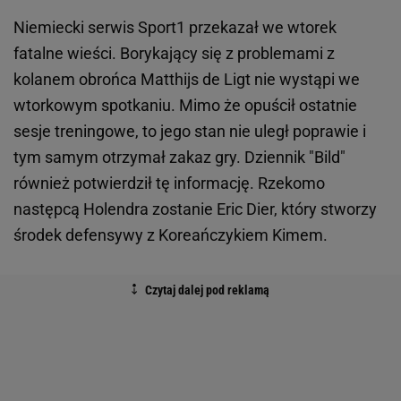
Niemiecki serwis Sport1 przekazał we wtorek
fatalne wieści. Borykający się z problemami z
kolanem obrońca Matthijs de Ligt nie wystąpi we
wtorkowym spotkaniu. Mimo że opuścił ostatnie
sesje treningowe, to jego stan nie uległ poprawie i
tym samym otrzymał zakaz gry. Dziennik "Bild"
również potwierdził tę informację. Rzekomo
następcą Holendra zostanie Eric Dier, który stworzy
środek defensywy z Koreańczykiem Kimem.