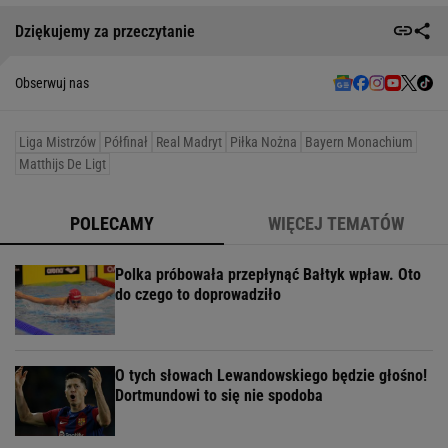
Dziękujemy za przeczytanie
Obserwuj nas
Liga Mistrzów
Półfinał
Real Madryt
Piłka Nożna
Bayern Monachium
Matthijs De Ligt
POLECAMY
WIĘCEJ TEMATÓW
Polka próbowała przepłynąć Bałtyk wpław. Oto
do czego to doprowadziło
O tych słowach Lewandowskiego będzie głośno!
Dortmundowi to się nie spodoba