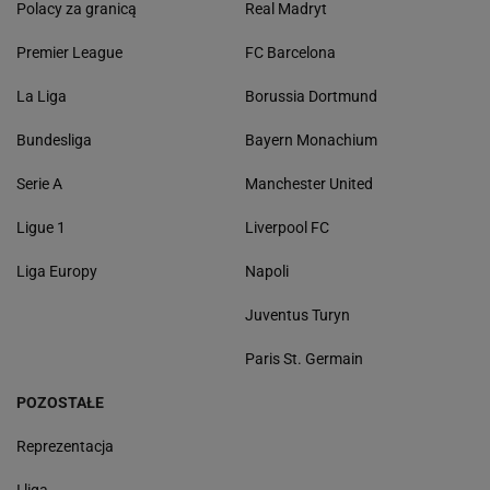
Polacy za granicą
Real Madryt
Premier League
FC Barcelona
La Liga
Borussia Dortmund
Bundesliga
Bayern Monachium
Serie A
Manchester United
Ligue 1
Liverpool FC
Liga Europy
Napoli
Juventus Turyn
Paris St. Germain
POZOSTAŁE
Reprezentacja