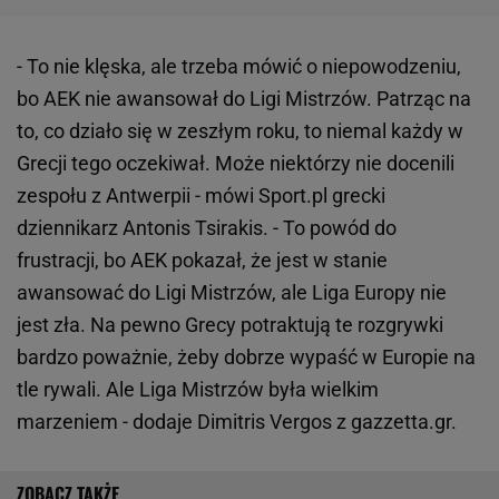
- To nie klęska, ale trzeba mówić o niepowodzeniu,
bo AEK nie awansował do Ligi Mistrzów. Patrząc na
to, co działo się w zeszłym roku, to niemal każdy w
Grecji tego oczekiwał. Może niektórzy nie docenili
zespołu z Antwerpii - mówi Sport.pl grecki
dziennikarz Antonis Tsirakis. - To powód do
frustracji, bo AEK pokazał, że jest w stanie
awansować do Ligi Mistrzów, ale Liga Europy nie
jest zła. Na pewno Grecy potraktują te rozgrywki
bardzo poważnie, żeby dobrze wypaść w Europie na
tle rywali. Ale Liga Mistrzów była wielkim
marzeniem - dodaje Dimitris Vergos z gazzetta.gr.