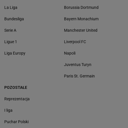
La Liga
Borussia Dortmund
Bundesliga
Bayern Monachium
Serie A
Manchester United
Ligue 1
Liverpool FC
Liga Europy
Napoli
Juventus Turyn
Paris St. Germain
POZOSTAŁE
Reprezentacja
I liga
Puchar Polski