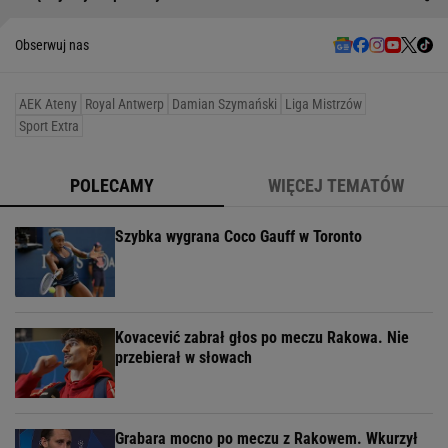
Obserwuj nas
AEK Ateny
Royal Antwerp
Damian Szymański
Liga Mistrzów
Sport Extra
POLECAMY
WIĘCEJ TEMATÓW
Szybka wygrana Coco Gauff w Toronto
Kovacević zabrał głos po meczu Rakowa. Nie
przebierał w słowach
Grabara mocno po meczu z Rakowem. Wkurzył