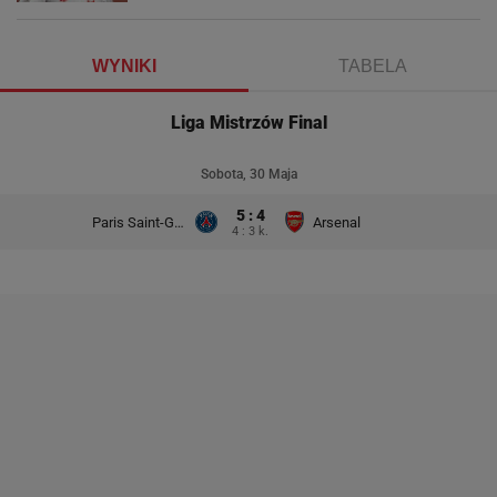
WYNIKI
TABELA
Liga Mistrzów Final
Sobota, 30 Maja
5 : 4
Paris Saint-Germain
Arsenal
4 : 3 k.