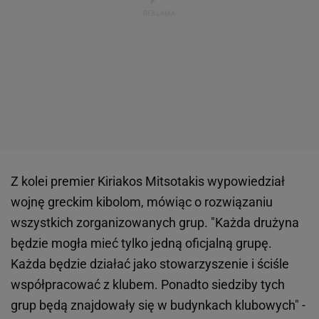
Z kolei premier Kiriakos Mitsotakis wypowiedział
wojnę greckim kibolom, mówiąc o rozwiązaniu
wszystkich zorganizowanych grup. "Każda drużyna
będzie mogła mieć tylko jedną oficjalną grupę.
Każda będzie działać jako stowarzyszenie i ściśle
współpracować z klubem. Ponadto siedziby tych
grup będą znajdowały się w budynkach klubowych" -