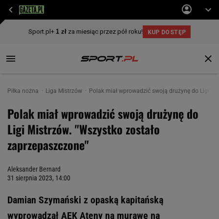
Piłka nożna
Liga Mistrzów
Polak miał wprowadzić swoją drużynę do Ligi Mi
Polak miał wprowadzić swoją drużynę do
Ligi Mistrzów. "Wszystko zostało
zaprzepaszczone"
Aleksander Bernard
31 sierpnia 2023, 14:00
Damian Szymański z opaską kapitańską
wyprowadzał AEK Ateny na murawę na