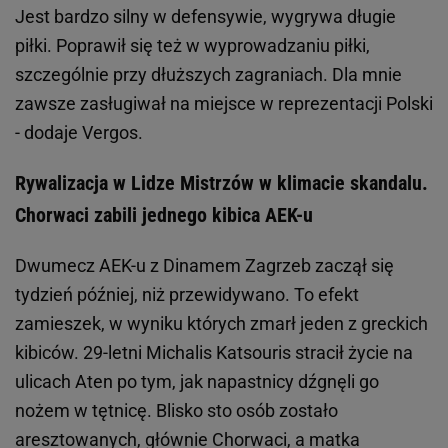
Jest bardzo silny w defensywie, wygrywa długie
piłki. Poprawił się też w wyprowadzaniu piłki,
szczególnie przy dłuższych zagraniach. Dla mnie
zawsze zasługiwał na miejsce w reprezentacji Polski
- dodaje Vergos.
Rywalizacja w Lidze Mistrzów w klimacie skandalu.
Chorwaci zabili jednego kibica AEK-u
Dwumecz AEK-u z Dinamem Zagrzeb zaczął się
tydzień później, niż przewidywano. To efekt
zamieszek, w wyniku których zmarł jeden z greckich
kibiców. 29-letni Michalis Katsouris stracił życie na
ulicach Aten po tym, jak napastnicy dźgnęli go
nożem w tętnicę. Blisko sto osób zostało
aresztowanych, głównie Chorwaci, a matka