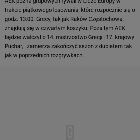
AEK pozna grupowych rywali w Lidze Europy w
trakcie piątkowego losowania, które rozpocznie się o
godz. 13:00. Grecy, tak jak Raków Częstochowa,
znajdują się w czwartym koszyku. Poza tym AEK
będzie walczył o 14. mistrzostwo Grecji i 17. krajowy
Puchar, i zamierza zakończyć sezon z dubletem tak
jak w poprzednich rozgrywkach.