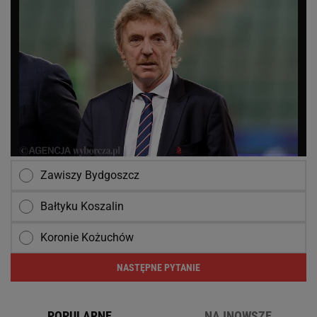
Zawiszy Bydgoszcz
Bałtyku Koszalin
Koronie Kożuchów
NASTĘPNE PYTANIE
POPULARNE
NAJNOWSZE