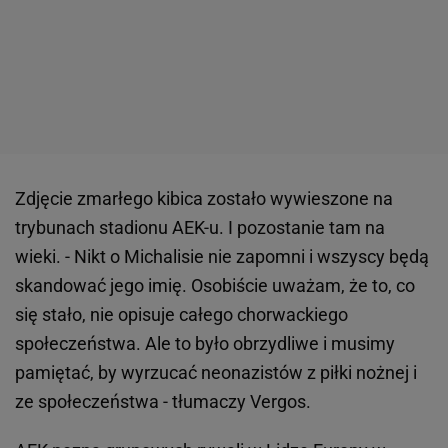
Zdjęcie zmarłego kibica zostało wywieszone na
trybunach stadionu AEK-u. I pozostanie tam na
wieki. - Nikt o Michalisie nie zapomni i wszyscy będą
skandować jego imię. Osobiście uważam, że to, co
się stało, nie opisuje całego chorwackiego
społeczeństwa. Ale to było obrzydliwe i musimy
pamiętać, by wyrzucać neonazistów z piłki nożnej i
ze społeczeństwa - tłumaczy Vergos.