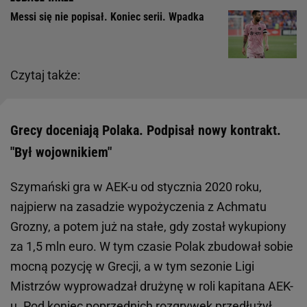
Messi się nie popisał. Koniec serii. Wpadka
Czytaj także:
Grecy doceniają Polaka. Podpisał nowy kontrakt.
"Był wojownikiem"
Szymański gra w AEK-u od stycznia 2020 roku,
najpierw na zasadzie wypożyczenia z Achmatu
Grozny, a potem już na stałe, gdy został wykupiony
za 1,5 mln euro. W tym czasie Polak zbudował sobie
mocną pozycję w Grecji, a w tym sezonie Ligi
Mistrzów wyprowadzał drużynę w roli kapitana AEK-
u. Pod koniec poprzednich rozgrywek przedłużył