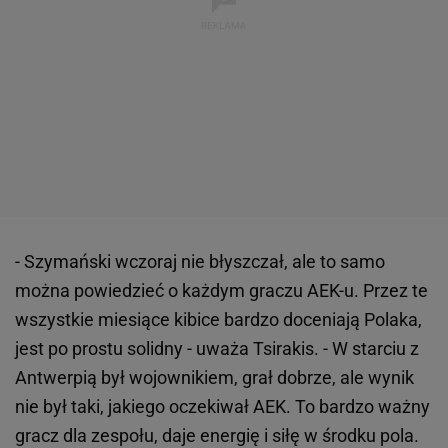
- Szymański wczoraj nie błyszczał, ale to samo
można powiedzieć o każdym graczu AEK-u. Przez te
wszystkie miesiące kibice bardzo doceniają Polaka,
jest po prostu solidny - uważa Tsirakis. - W starciu z
Antwerpią był wojownikiem, grał dobrze, ale wynik
nie był taki, jakiego oczekiwał AEK. To bardzo ważny
gracz dla zespołu, daje energię i siłę w środku pola.