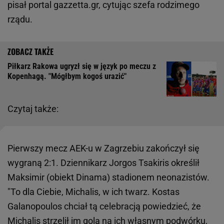
pisał portal gazzetta.gr, cytując szefa rodzimego
rządu.
Piłkarz Rakowa ugryzł się w język po meczu z
Kopenhagą. "Mógłbym kogoś urazić"
Czytaj także:
Pierwszy mecz AEK-u w Zagrzebiu zakończył się
wygraną 2:1. Dziennikarz Jorgos Tsakiris określił
Maksimir (obiekt Dinama) stadionem neonazistów.
"To dla Ciebie, Michalis, w ich twarz. Kostas
Galanopoulos chciał tą celebracją powiedzieć, że
Michalis strzelił im gola na ich własnym podwórku,