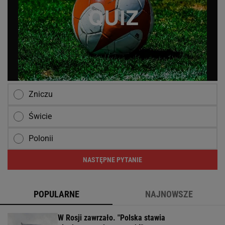
Zniczu
Świcie
Polonii
NASTĘPNE PYTANIE
POPULARNE
NAJNOWSZE
W Rosji zawrzało. "Polska stawia