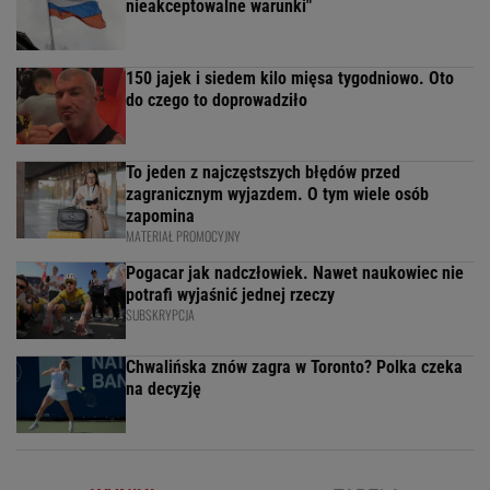
nieakceptowalne warunki"
150 jajek i siedem kilo mięsa tygodniowo. Oto
do czego to doprowadziło
To jeden z najczęstszych błędów przed
zagranicznym wyjazdem. O tym wiele osób
zapomina
MATERIAŁ PROMOCYJNY
Pogacar jak nadczłowiek. Nawet naukowiec nie
potrafi wyjaśnić jednej rzeczy
SUBSKRYPCJA
Chwalińska znów zagra w Toronto? Polka czeka
na decyzję