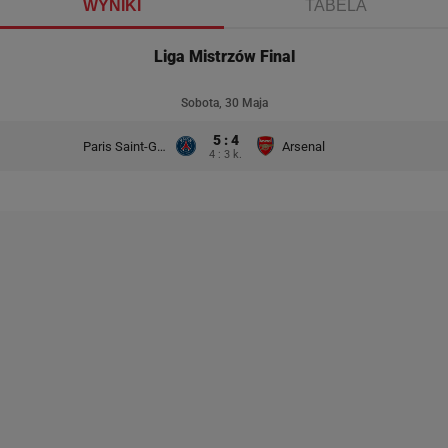
WYNIKI
TABELA
Liga Mistrzów Final
Sobota, 30 Maja
5 : 4
Paris Saint-Germain
Arsenal
4 : 3 k.