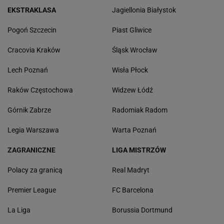
EKSTRAKLASA
Jagiellonia Białystok
Pogoń Szczecin
Piast Gliwice
Cracovia Kraków
Śląsk Wrocław
Lech Poznań
Wisła Płock
Raków Częstochowa
Widzew Łódź
Górnik Zabrze
Radomiak Radom
Legia Warszawa
Warta Poznań
ZAGRANICZNE
LIGA MISTRZÓW
Polacy za granicą
Real Madryt
Premier League
FC Barcelona
La Liga
Borussia Dortmund