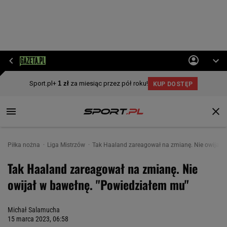
Piłka nożna
Liga Mistrzów
Tak Haaland zareagował na zmianę. Nie owijał 
Tak Haaland zareagował na zmianę. Nie
owijał w bawełnę. "Powiedziałem mu"
Michał Salamucha
15 marca 2023, 06:58