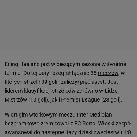
Erling Haaland jest w bieżącym sezonie w świetnej
formie. Do tej pory rozegrał łącznie 36
meczów
, w
których strzelił 39 goli i zaliczył pięć asyst. Jest
liderem klasyfikacji strzelców zarówno w
Lidze
Mistrzów
(10 goli), jak i Premier League (28 goli).
W drugim wtorkowym meczu Inter Mediolan
bezbramkowo zremisował z FC Porto. Włoski zespół
awansował do następnej fazy dzięki zwycięstwu 1:0