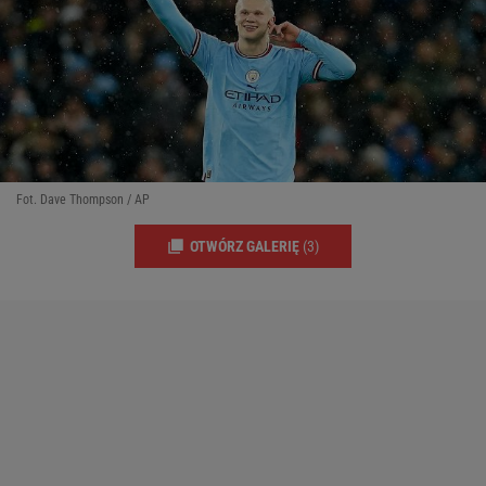
Fot. Dave Thompson / AP
OTWÓRZ GALERIĘ
(3)