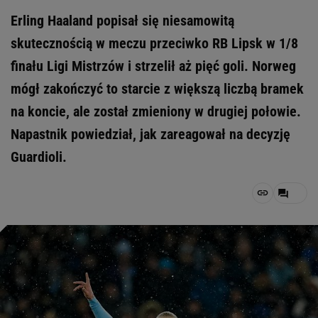
Erling Haaland popisał się niesamowitą
skutecznością w meczu przeciwko RB Lipsk w 1/8
finału Ligi Mistrzów i strzelił aż pięć goli. Norweg
mógł zakończyć to starcie z większą liczbą bramek
na koncie, ale został zmieniony w drugiej połowie.
Napastnik powiedział, jak zareagował na decyzję
Guardioli.