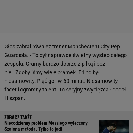
Głos zabrał również trener Manchesteru City Pep
Guardiola. - To był naprawdę świetny występ całego
zespołu. Gramy bardzo dobrze z piłką i bez
niej. Zdobyliśmy wiele bramek. Erling był
niesamowity. Pięć goli w 60 minut. Niesamowity
facet i ogromny talent. To seryjny zwycięzca - dodał
Hiszpan.
Niecodzienny problem Messiego wyleczony.
Szalona metoda. Tylko to jadł