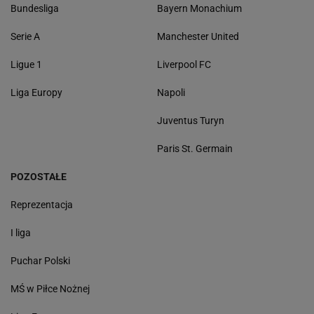
Bundesliga
Bayern Monachium
Serie A
Manchester United
Ligue 1
Liverpool FC
Liga Europy
Napoli
Juventus Turyn
Paris St. Germain
POZOSTAŁE
Reprezentacja
I liga
Puchar Polski
MŚ w Piłce Nożnej