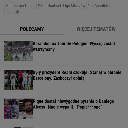
Manchester United
Erling Haaland
Liga Mistrzów
Pep Guardiola
RB Lipsk
POLECAMY
WIĘCEJ TEMATÓW
Karambol na Tour de Pologne! Wyścig został
wstrzymany
Były prezydent Realu szokuje. Stanął w obronie
Barcelony. Zaskoczył opinią
Pique dostał niewygodne pytanie o Daniego
Alvesa. Nagle wypalił. "Popie***one"