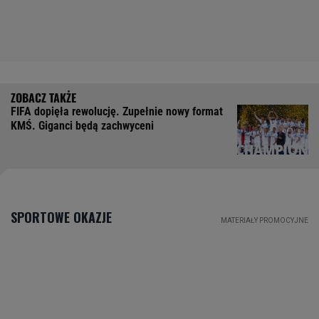
FIFA dopięła rewolucję. Zupełnie nowy format
KMŚ. Giganci będą zachwyceni