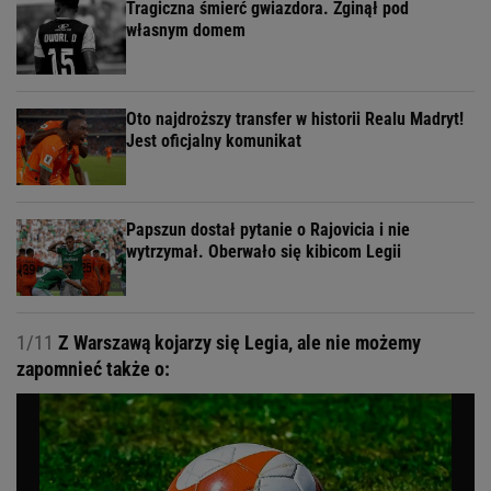
Tragiczna śmierć gwiazdora. Zginął pod
własnym domem
Oto najdroższy transfer w historii Realu Madryt!
Jest oficjalny komunikat
Papszun dostał pytanie o Rajovicia i nie
wytrzymał. Oberwało się kibicom Legii
1/11
Z Warszawą kojarzy się Legia, ale nie możemy
zapomnieć także o: