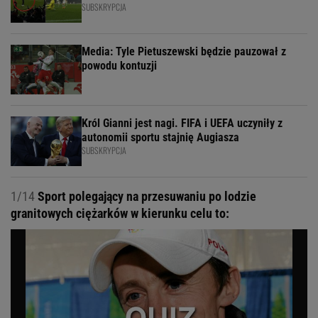
SUBSKRYPCJA
Media: Tyle Pietuszewski będzie pauzował z
powodu kontuzji
Król Gianni jest nagi. FIFA i UEFA uczyniły z
autonomii sportu stajnię Augiasza
SUBSKRYPCJA
1/14
Sport polegający na przesuwaniu po lodzie
granitowych ciężarków w kierunku celu to: