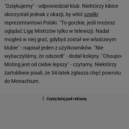
"Dziękujemy" - odpowiedział klub. Niektórzy kibice
skorzystali jednak z okazji, by wbić
szpilki
reprezentantowi Polski. "To gorzkie, jeśli możesz
oglądać Ligę Mistrzów tylko w telewizji. Nadal
mogłeś w niej grać, gdybyś został we właściwym
klubie" - napisał jeden z użytkowników. "Nie
wybaczyliśmy, że odszedł" - dodał kolejny. "Choupo-
Moting jest od ciebie lepszy" - czytamy. Niektórzy
żartobliwie pisali, że 34-latek zgłasza chęć powrotu
do Monachium.