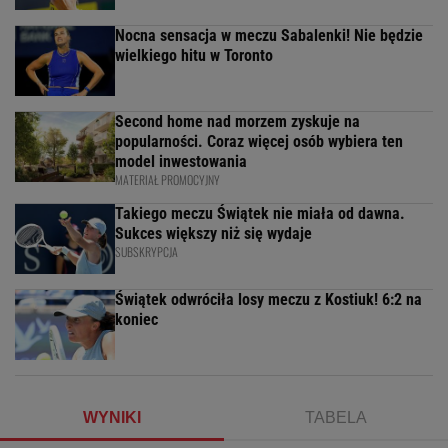
Nocna sensacja w meczu Sabalenki! Nie będzie
wielkiego hitu w Toronto
Second home nad morzem zyskuje na
popularności. Coraz więcej osób wybiera ten
model inwestowania
MATERIAŁ PROMOCYJNY
Takiego meczu Świątek nie miała od dawna.
Sukces większy niż się wydaje
SUBSKRYPCJA
Świątek odwróciła losy meczu z Kostiuk! 6:2 na
koniec
WYNIKI
TABELA