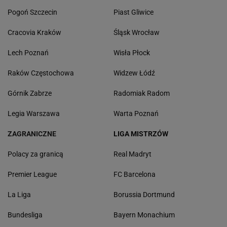
Pogoń Szczecin
Piast Gliwice
Cracovia Kraków
Śląsk Wrocław
Lech Poznań
Wisła Płock
Raków Częstochowa
Widzew Łódź
Górnik Zabrze
Radomiak Radom
Legia Warszawa
Warta Poznań
ZAGRANICZNE
LIGA MISTRZÓW
Polacy za granicą
Real Madryt
Premier League
FC Barcelona
La Liga
Borussia Dortmund
Bundesliga
Bayern Monachium