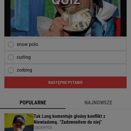
snow polo
curling
zorbing
NASTĘPNE PYTANIE
POPULARNE
NAJNOWSZE
Tak Lang komentuje głośny konflikt z
Niewiadomą. "Zadzwoniłem do niej"
SUBSKRYPCJA