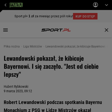
Piłka nożna
Liga Mistrzów
Lewandowski pokazał, że kibicuje Bayernowi. I się 
Lewandowski pokazał, że kibicuje
Bayernowi. I się zaczęło. "Jest od ciebie
lepszy"
Hubert Rybkowski
9 marca 2023, 09:12
Robert Lewandowski podczas spotkania Bayernu
Monachium z PSG w Lidze Mistrzów okazał