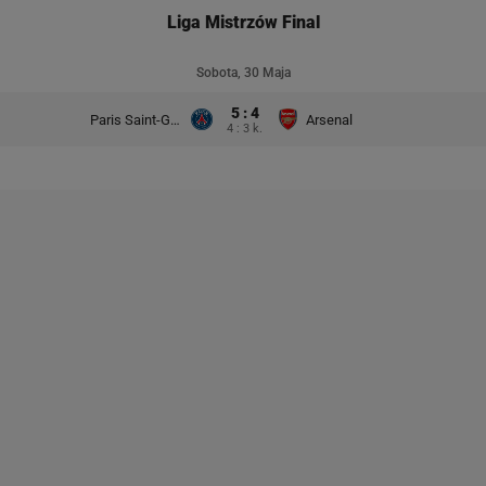
Liga Mistrzów Final
Sobota, 30 Maja
5 : 4
Paris Saint-Germain
Arsenal
4 : 3 k.