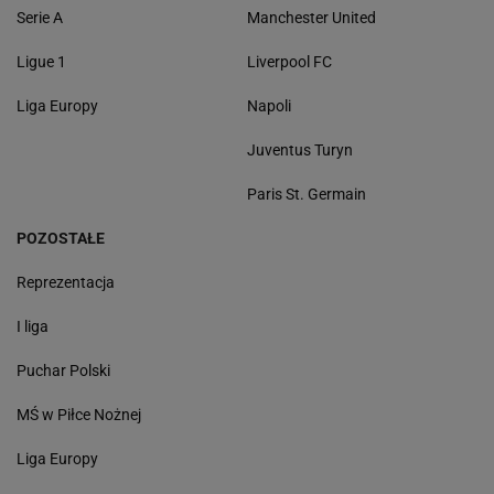
Serie A
Manchester United
Ligue 1
Liverpool FC
Liga Europy
Napoli
Juventus Turyn
Paris St. Germain
POZOSTAŁE
Reprezentacja
I liga
Puchar Polski
MŚ w Piłce Nożnej
Liga Europy