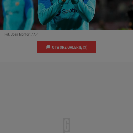
Fot. Joan Monfort / AP
OTWÓRZ GALERIĘ
(3)