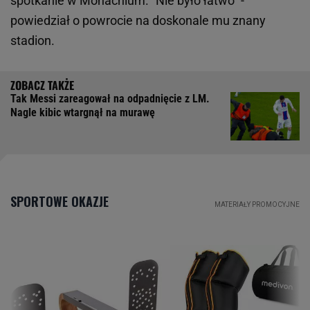
spotkanie w Monachium. "Nie było łatwo" -
powiedział o powrocie na doskonale mu znany
stadion.
Tak Messi zareagował na odpadnięcie z LM.
Nagle kibic wtargnął na murawę