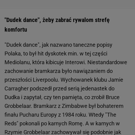
"Dudek dance", żeby zabrać rywalom strefę
komfortu
"Dudek dance", jak nazwano taneczne popisy
Polaka, to był hit dyskotek min. w tej części
Mediolanu, która kibicuje Interowi. Niestandardowe
zachowanie bramkarza było nawiązaniem do
przeszłości Liverpoolu. Wychowanek klubu Jamie
Carragher podszedł przed serią jedenastek do
Dudka i zapytał, czy ten pamięta, co zrobił Bruce
Grobbelaar. Bramkarz z Zimbabwe był bohaterem
finału Pucharu Europy z 1984 roku. Wtedy "The
Reds" pokonali po karnych Romę. A w karnych w
Rzymie Grobbelaar zachowywał się podobnie jak