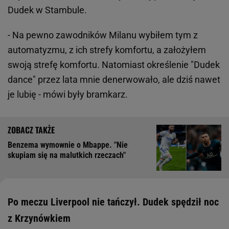
Dudek w Stambule.
- Na pewno zawodników Milanu wybiłem tym z
automatyzmu, z ich strefy komfortu, a założyłem
swoją strefę komfortu. Natomiast określenie "Dudek
dance" przez lata mnie denerwowało, ale dziś nawet
je lubię - mówi były bramkarz.
Benzema wymownie o Mbappe. "Nie
skupiam się na malutkich rzeczach"
Po meczu Liverpool nie tańczył. Dudek spędził noc
z Krzynówkiem