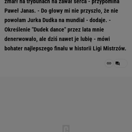
zmarł na trybunach na zawał serca - przypomina
Paweł Janas. - Do głowy mi nie przyszło, że nie
powołam Jurka Dudka na mundial - dodaje. -
Określenie "Dudek dance" przez lata mnie
denerwowało, ale dziś nawet je lubię - mówi
bohater najlepszego finału w historii Ligi Mistrzów.