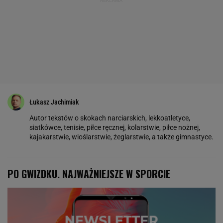
Łukasz Jachimiak
Autor tekstów o skokach narciarskich, lekkoatletyce,
siatkówce, tenisie, piłce ręcznej, kolarstwie, piłce nożnej,
kajakarstwie, wioślarstwie, żeglarstwie, a także gimnastyce.