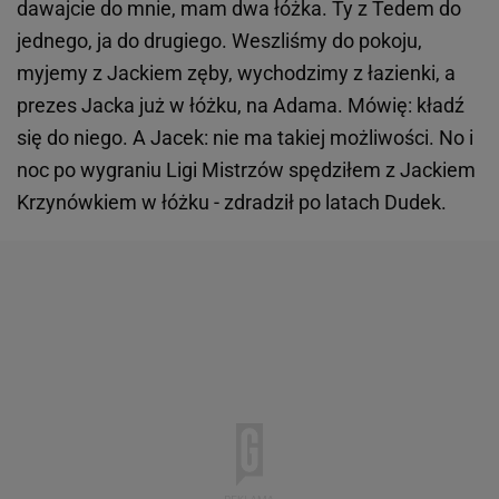
dawajcie do mnie, mam dwa łóżka. Ty z Tedem do
jednego, ja do drugiego. Weszliśmy do pokoju,
myjemy z Jackiem zęby, wychodzimy z łazienki, a
prezes Jacka już w łóżku, na Adama. Mówię: kładź
się do niego. A Jacek: nie ma takiej możliwości. No i
noc po wygraniu Ligi Mistrzów spędziłem z Jackiem
Krzynówkiem w łóżku - zdradził po latach Dudek.