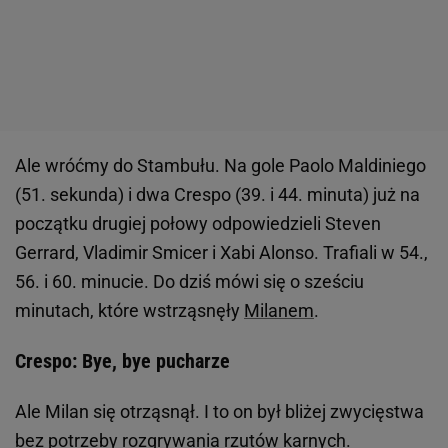
Ale wróćmy do Stambułu. Na gole Paolo Maldiniego
(51. sekunda) i dwa Crespo (39. i 44. minuta) już na
początku drugiej połowy odpowiedzieli Steven
Gerrard, Vladimir Smicer i Xabi Alonso. Trafiali w 54.,
56. i 60. minucie. Do dziś mówi się o sześciu
minutach, które wstrząsnęły
Milanem
.
Crespo: Bye, bye pucharze
Ale Milan się otrząsnął. I to on był bliżej zwycięstwa
bez potrzeby rozgrywania rzutów karnych.