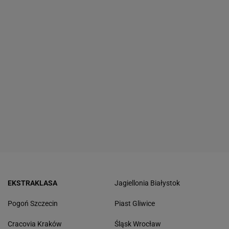
EKSTRAKLASA
Jagiellonia Białystok
Pogoń Szczecin
Piast Gliwice
Cracovia Kraków
Śląsk Wrocław