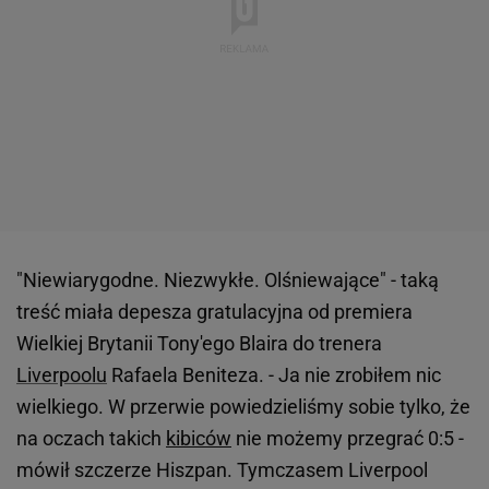
"Niewiarygodne. Niezwykłe. Olśniewające" - taką
treść miała depesza gratulacyjna od premiera
Wielkiej Brytanii Tony'ego Blaira do trenera
Liverpoolu
Rafaela Beniteza. - Ja nie zrobiłem nic
wielkiego. W przerwie powiedzieliśmy sobie tylko, że
na oczach takich
kibiców
nie możemy przegrać 0:5 -
mówił szczerze Hiszpan. Tymczasem Liverpool