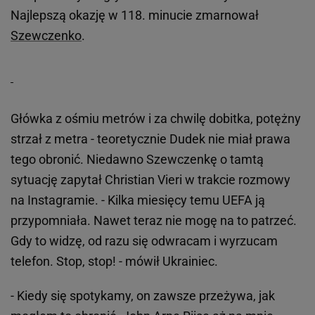
Najlepszą okazję w 118. minucie zmarnował
Szewczenko
.
Główka z ośmiu metrów i za chwilę dobitka, potężny
strzał z metra - teoretycznie Dudek nie miał prawa
tego obronić. Niedawno Szewczenkę o tamtą
sytuację zapytał Christian Vieri w trakcie rozmowy
na Instagramie. - Kilka miesięcy temu UEFA ją
przypomniała. Nawet teraz nie mogę na to patrzeć.
Gdy to widzę, od razu się odwracam i wyrzucam
telefon. Stop, stop! - mówił Ukrainiec.
- Kiedy się spotykamy, on zawsze przeżywa, jak