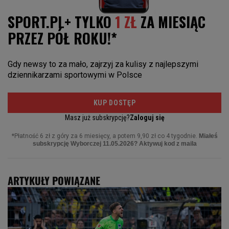
ARTYKUŁY POWIĄZANE