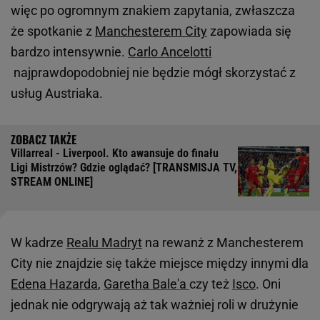
więc po ogromnym znakiem zapytania, zwłaszcza
że spotkanie z
Manchesterem City
zapowiada się
bardzo intensywnie.
Carlo Ancelotti
najprawdopodobniej nie będzie mógł skorzystać z
usług Austriaka.
Villarreal - Liverpool. Kto awansuje do finału
Ligi Mistrzów? Gdzie oglądać? [TRANSMISJA TV,
STREAM ONLINE]
W kadrze
Realu Madryt
na rewanż z Manchesterem
City nie znajdzie się także miejsce między innymi dla
Edena Hazarda
,
Garetha Bale'a
czy też
Isco
. Oni
jednak nie odgrywają aż tak ważniej roli w drużynie