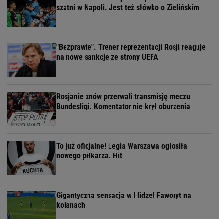
szatni w Napoli. Jest też słówko o Zielińskim
"Bezprawie". Trener reprezentacji Rosji reaguje
na nowe sankcje ze strony UEFA
Rosjanie znów przerwali transmisję meczu
Bundesligi. Komentator nie krył oburzenia
To już oficjalne! Legia Warszawa ogłosiła
nowego piłkarza. Hit
Gigantyczna sensacja w I lidze! Faworyt na
kolanach