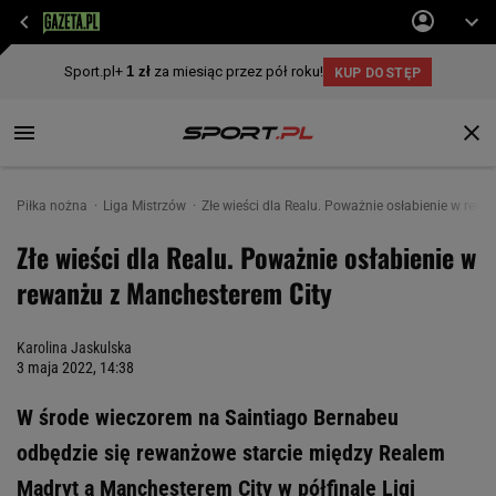
Piłka nożna
Liga Mistrzów
Złe wieści dla Realu. Poważnie osłabienie w rew
Złe wieści dla Realu. Poważnie osłabienie w
rewanżu z Manchesterem City
Karolina Jaskulska
3 maja 2022, 14:38
W środe wieczorem na Saintiago Bernabeu
odbędzie się rewanżowe starcie między Realem
Madryt a Manchesterem City w półfinale Ligi