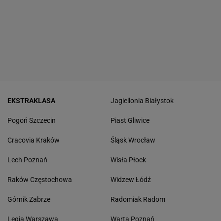
EKSTRAKLASA
Jagiellonia Białystok
Pogoń Szczecin
Piast Gliwice
Cracovia Kraków
Śląsk Wrocław
Lech Poznań
Wisła Płock
Raków Częstochowa
Widzew Łódź
Górnik Zabrze
Radomiak Radom
Legia Warszawa
Warta Poznań