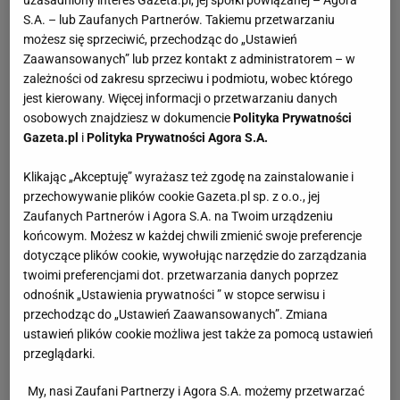
S.A. – lub Zaufanych Partnerów. Takiemu przetwarzaniu
możesz się sprzeciwić, przechodząc do „Ustawień
Zaawansowanych” lub przez kontakt z administratorem – w
zależności od zakresu sprzeciwu i podmiotu, wobec którego
jest kierowany. Więcej informacji o przetwarzaniu danych
osobowych znajdziesz w dokumencie
Polityka Prywatności
Gazeta.pl
i
Polityka Prywatności Agora S.A.
Klikając „Akceptuję” wyrażasz też zgodę na zainstalowanie i
przechowywanie plików cookie Gazeta.pl sp. z o.o., jej
Zaufanych Partnerów i Agora S.A. na Twoim urządzeniu
końcowym. Możesz w każdej chwili zmienić swoje preferencje
dotyczące plików cookie, wywołując narzędzie do zarządzania
twoimi preferencjami dot. przetwarzania danych poprzez
odnośnik „Ustawienia prywatności ” w stopce serwisu i
przechodząc do „Ustawień Zaawansowanych”. Zmiana
ustawień plików cookie możliwa jest także za pomocą ustawień
przeglądarki.
My, nasi Zaufani Partnerzy i Agora S.A. możemy przetwarzać