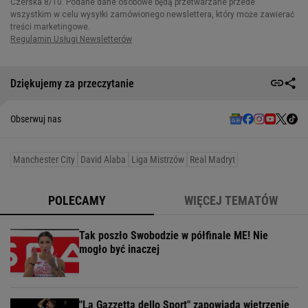
Dziękujemy za przeczytanie
Obserwuj nas
Manchester City
David Alaba
Liga Mistrzów
Real Madryt
POLECAMY
WIĘCEJ TEMATÓW
Tak poszło Swobodzie w półfinale ME! Nie
mogło być inaczej
"La Gazzetta dello Sport" zapowiada wietrzenie