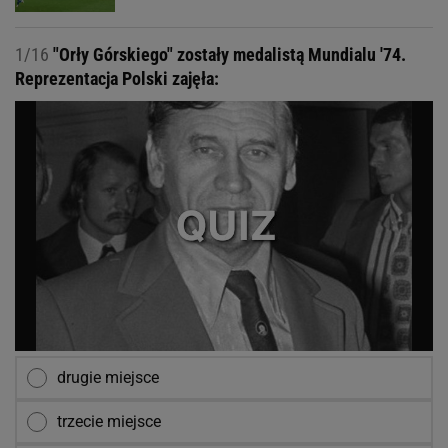
1/16
"Orły Górskiego" zostały medalistą Mundialu '74.
Reprezentacja Polski zajęła:
drugie miejsce
trzecie miejsce