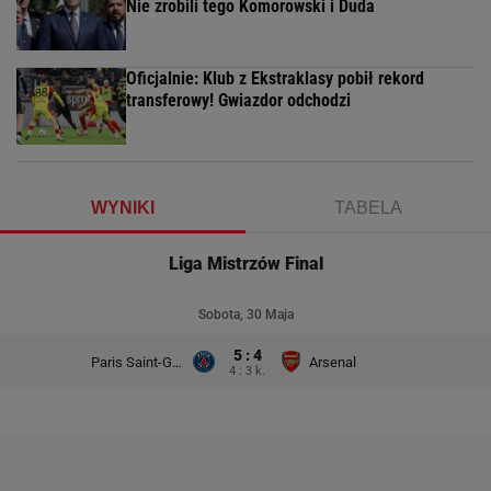
Nie zrobili tego Komorowski i Duda
Oficjalnie: Klub z Ekstraklasy pobił rekord
transferowy! Gwiazdor odchodzi
WYNIKI
TABELA
Liga Mistrzów Final
Sobota, 30 Maja
5 : 4
Paris Saint-Germain
Arsenal
4 : 3 k.