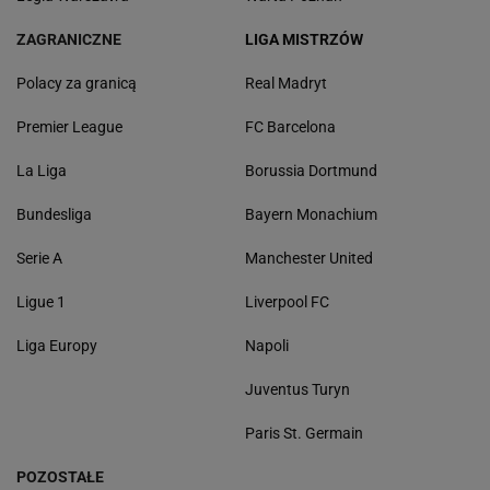
ZAGRANICZNE
LIGA MISTRZÓW
Polacy za granicą
Real Madryt
Premier League
FC Barcelona
La Liga
Borussia Dortmund
Bundesliga
Bayern Monachium
Serie A
Manchester United
Ligue 1
Liverpool FC
Liga Europy
Napoli
Juventus Turyn
Paris St. Germain
POZOSTAŁE