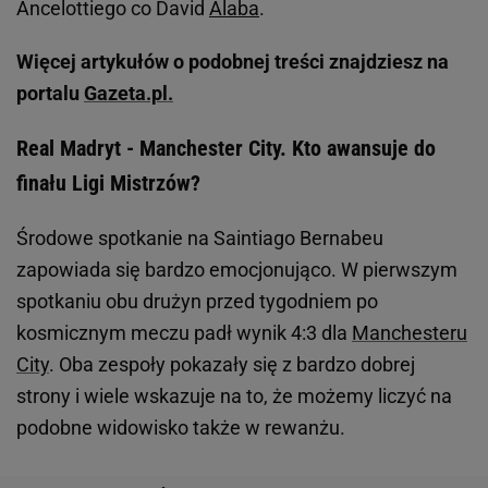
Ancelottiego co David
Alaba
.
Więcej artykułów o podobnej treści znajdziesz na
portalu
Gazeta.pl.
Real Madryt - Manchester City. Kto awansuje do
finału Ligi Mistrzów?
Środowe spotkanie na Saintiago Bernabeu
zapowiada się bardzo emocjonująco. W pierwszym
spotkaniu obu drużyn przed tygodniem po
kosmicznym meczu padł wynik 4:3 dla
Manchesteru
City
. Oba zespoły pokazały się z bardzo dobrej
strony i wiele wskazuje na to, że możemy liczyć na
podobne widowisko także w rewanżu.