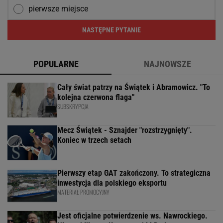
pierwsze miejsce
NASTĘPNE PYTANIE
POPULARNE
NAJNOWSZE
Cały świat patrzy na Świątek i Abramowicz. "To
kolejna czerwona flaga"
SUBSKRYPCJA
Mecz Świątek - Sznajder "rozstrzygnięty".
Koniec w trzech setach
Pierwszy etap GAT zakończony. To strategiczna
inwestycja dla polskiego eksportu
MATERIAŁ PROMOCYJNY
Jest oficjalne potwierdzenie ws. Nawrockiego.