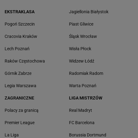
EKSTRAKLASA
Jagiellonia Białystok
Pogoń Szczecin
Piast Gliwice
Cracovia Kraków
Śląsk Wrocław
Lech Poznań
Wisła Płock
Raków Częstochowa
Widzew Łódź
Górnik Zabrze
Radomiak Radom
Legia Warszawa
Warta Poznań
ZAGRANICZNE
LIGA MISTRZÓW
Polacy za granicą
Real Madryt
Premier League
FC Barcelona
La Liga
Borussia Dortmund