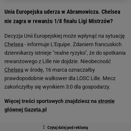
Unia Europejska uderza w Abramowicza. Chelsea
nie zagra w rewanżu 1/8 finału Ligi Mistrzów?
Decyzja Unii Europejskiej może wpłynąć na sytuację
Chelsea
- informuje L'Equipe. Zdaniem francuskich
dziennikarzy istnieje "realne ryzyko", że do spotkania
rewanżowego z Lille nie dojdzie. Nieobecność
Chelsea
w środę, 16 marca oznaczałby
prawdopodobnie walkower dla LOSC Lille. Mecz
zakończyłby się wynikiem 3:0 dla gospodarzy.
Więcej treści sportowych znajdziesz na
stronie
głównej Gazeta.pl