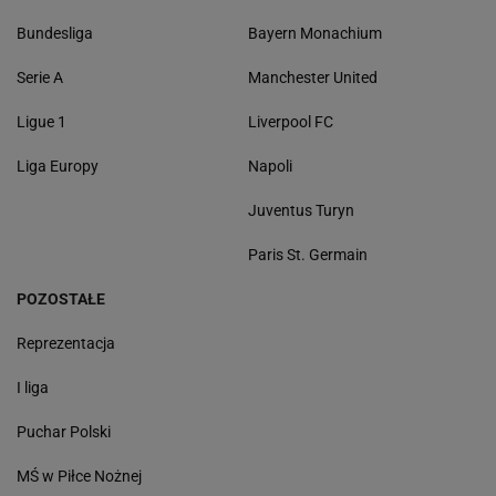
Bundesliga
Bayern Monachium
Serie A
Manchester United
Ligue 1
Liverpool FC
Liga Europy
Napoli
Juventus Turyn
Paris St. Germain
POZOSTAŁE
Reprezentacja
I liga
Puchar Polski
MŚ w Piłce Nożnej