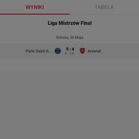
WYNIKI
TABELA
Liga Mistrzów Final
Sobota, 30 Maja
5 : 4
Paris Saint-Germain
Arsenal
4 : 3 k.