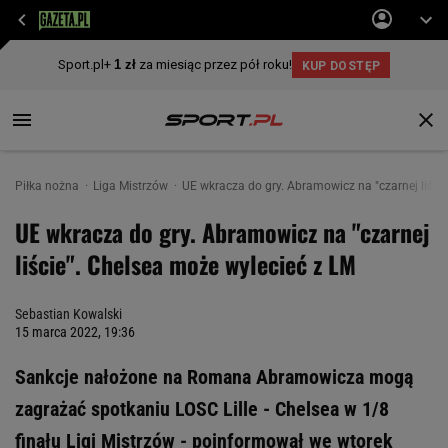
Piłka nożna
Liga Mistrzów
UE wkracza do gry. Abramowicz na "czarnej liści
UE wkracza do gry. Abramowicz na "czarnej
liście". Chelsea może wylecieć z LM
Sebastian Kowalski
15 marca 2022, 19:36
Sankcje nałożone na Romana Abramowicza mogą
zagrażać spotkaniu LOSC Lille - Chelsea w 1/8
finału Ligi Mistrzów - poinformował we wtorek