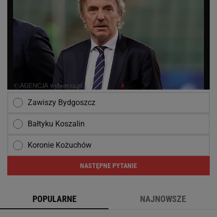
Zawiszy Bydgoszcz
Bałtyku Koszalin
Koronie Kożuchów
NASTĘPNE PYTANIE
POPULARNE
NAJNOWSZE