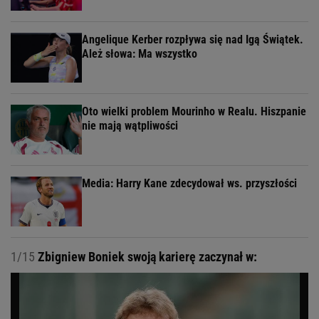
Angelique Kerber rozpływa się nad Igą Świątek.
Ależ słowa: Ma wszystko
Oto wielki problem Mourinho w Realu. Hiszpanie
nie mają wątpliwości
Media: Harry Kane zdecydował ws. przyszłości
1/15
Zbigniew Boniek swoją karierę zaczynał w: