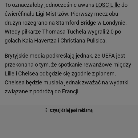
To oznaczałoby jednocześnie awans
LOSC Lille
do
ćwierćfinału
Ligi Mistrzów
. Pierwszy mecz obu
drużyn rozegrano na Stamford Bridge w Londynie.
Wtedy
piłkarze
Thomasa Tuchela wygrali 2:0 po
golach Kaia Havertza i Christiana Pulisica.
Brytyjskie media podkreślają jednak, że UEFA jest
przekonana o tym, że spotkanie rewanżowe między
Lille i Chelsea odbędzie się zgodnie z planem.
Chelsea będzie musiała jednak zważać na wydatki
związane z podróżą do Francji.