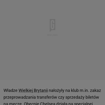
Władze
Wielkiej Brytanii
nałożyły na klub m.in. zakaz
przeprowadzania transferów czy sprzedaży biletów
na mecze. Obecnie Chelsea działa na specjalnej