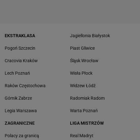
EKSTRAKLASA
Jagiellonia Białystok
Pogoń Szczecin
Piast Gliwice
Cracovia Kraków
Śląsk Wrocław
Lech Poznań
Wisła Płock
Raków Częstochowa
Widzew Łódź
Górnik Zabrze
Radomiak Radom
Legia Warszawa
Warta Poznań
ZAGRANICZNE
LIGA MISTRZÓW
Polacy za granicą
Real Madryt