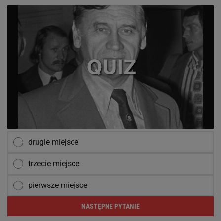
drugie miejsce
trzecie miejsce
pierwsze miejsce
NASTĘPNE PYTANIE