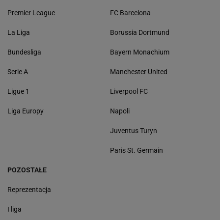
Premier League
FC Barcelona
La Liga
Borussia Dortmund
Bundesliga
Bayern Monachium
Serie A
Manchester United
Ligue 1
Liverpool FC
Liga Europy
Napoli
Juventus Turyn
Paris St. Germain
POZOSTAŁE
Reprezentacja
I liga