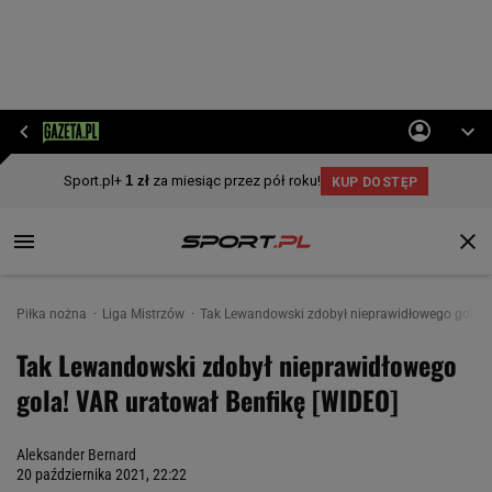
Piłka nożna
Liga Mistrzów
Tak Lewandowski zdobył nieprawidłowego gola w
Tak Lewandowski zdobył nieprawidłowego
gola! VAR uratował Benfikę [WIDEO]
Aleksander Bernard
20 października 2021, 22:22