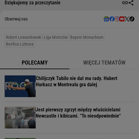
Dziękujemy za przeczytanie
Obserwuj nas
Robert Lewandowski
Liga Mistrzów
Bayern Monachium
Benfica Lizbona
POLECAMY
WIĘCEJ TEMATÓW
Chilijczyk Tabilo nie dał mu rady. Hubert
Hurkacz w Montrealu gra dalej
Jest pierwszy zgrzyt między właścicielami
Newcastle i kibicami. "To nieodpowiednie"