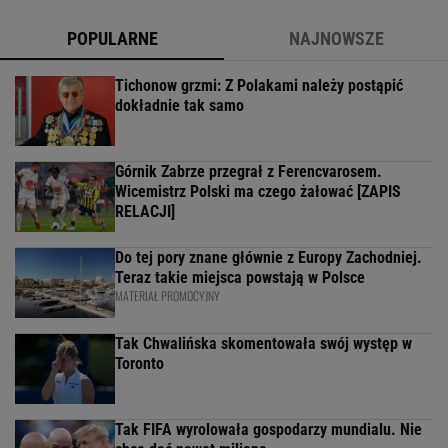
POPULARNE
NAJNOWSZE
Tichonow grzmi: Z Polakami należy postąpić
dokładnie tak samo
Górnik Zabrze przegrał z Ferencvarosem.
Wicemistrz Polski ma czego żałować [ZAPIS
RELACJI]
Do tej pory znane głównie z Europy Zachodniej.
Teraz takie miejsca powstają w Polsce
MATERIAŁ PROMOCYJNY
Tak Chwalińska skomentowała swój występ w
Toronto
Tak FIFA wyrolowała gospodarzy mundialu. Nie