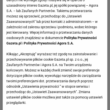
danych nie wymaga zgody i odbywa się w oparciu o
uzasadniony interes Gazeta.pl, jej spółki powiązanej – Agora
S.A. – lub Zaufanych Partnerów. Takiemu przetwarzaniu
możesz się sprzeciwić, przechodząc do „Ustawień
Zaawansowanych” lub przez kontakt z administratorem – w
zależności od zakresu sprzeciwu i podmiotu, wobec którego
jest kierowany. Więcej informacji o przetwarzaniu danych
osobowych znajdziesz w dokumencie
Polityka Prywatności
Gazeta.pl
i
Polityka Prywatności Agora S.A.
Klikając „Akceptuję” wyrażasz też zgodę na zainstalowanie i
przechowywanie plików cookie Gazeta.pl sp. z o.o., jej
Zaufanych Partnerów i Agora S.A. na Twoim urządzeniu
końcowym. Możesz w każdej chwili zmienić swoje preferencje
dotyczące plików cookie, wywołując narzędzie do zarządzania
twoimi preferencjami dot. przetwarzania danych poprzez
odnośnik „Ustawienia prywatności ” w stopce serwisu i
przechodząc do „Ustawień Zaawansowanych”. Zmiana
ustawień plików cookie możliwa jest także za pomocą ustawień
przeglądarki.