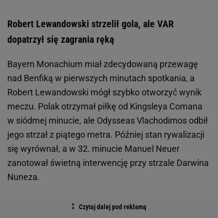
Robert Lewandowski strzelił gola, ale VAR
dopatrzył się zagrania ręką
Bayern Monachium miał zdecydowaną przewagę
nad Benfiką w pierwszych minutach spotkania, a
Robert Lewandowski mógł szybko otworzyć wynik
meczu. Polak otrzymał piłkę od Kingsleya Comana
w siódmej minucie, ale Odysseas Vlachodimos odbił
jego strzał z piątego metra. Później stan rywalizacji
się wyrównał, a w 32. minucie Manuel Neuer
zanotował świetną interwencję przy strzale Darwina
Nuneza.