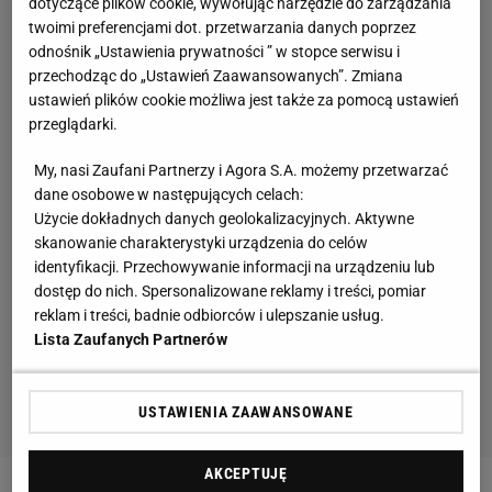
dotyczące plików cookie, wywołując narzędzie do zarządzania
twoimi preferencjami dot. przetwarzania danych poprzez
odnośnik „Ustawienia prywatności ” w stopce serwisu i
przechodząc do „Ustawień Zaawansowanych”. Zmiana
ustawień plików cookie możliwa jest także za pomocą ustawień
przeglądarki.
My, nasi Zaufani Partnerzy i Agora S.A. możemy przetwarzać
dane osobowe w następujących celach:
Użycie dokładnych danych geolokalizacyjnych. Aktywne
skanowanie charakterystyki urządzenia do celów
identyfikacji. Przechowywanie informacji na urządzeniu lub
dostęp do nich. Spersonalizowane reklamy i treści, pomiar
reklam i treści, badnie odbiorców i ulepszanie usług.
Lista Zaufanych Partnerów
USTAWIENIA ZAAWANSOWANE
AKCEPTUJĘ