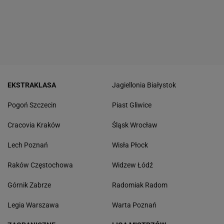
EKSTRAKLASA
Jagiellonia Białystok
Pogoń Szczecin
Piast Gliwice
Cracovia Kraków
Śląsk Wrocław
Lech Poznań
Wisła Płock
Raków Częstochowa
Widzew Łódź
Górnik Zabrze
Radomiak Radom
Legia Warszawa
Warta Poznań