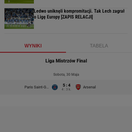
Ledwo uniknęli kompromitacji. Tak Lech zagrał
o Ligę Europy [ZAPIS RELACJI]
WYNIKI
TABELA
Liga Mistrzów Final
Sobota, 30 Maja
5 : 4
Paris Saint-Germain
Arsenal
4 : 3 k.