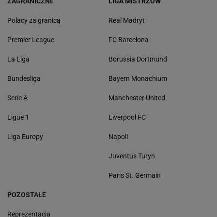
ZAGRANICZNE
LIGA MISTRZÓW
Polacy za granicą
Real Madryt
Premier League
FC Barcelona
La Liga
Borussia Dortmund
Bundesliga
Bayern Monachium
Serie A
Manchester United
Ligue 1
Liverpool FC
Liga Europy
Napoli
Juventus Turyn
Paris St. Germain
POZOSTAŁE
Reprezentacja