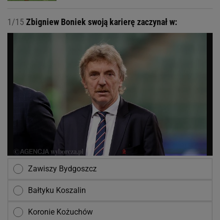
1/15
Zbigniew Boniek swoją karierę zaczynał w:
Zawiszy Bydgoszcz
Bałtyku Koszalin
Koronie Kożuchów