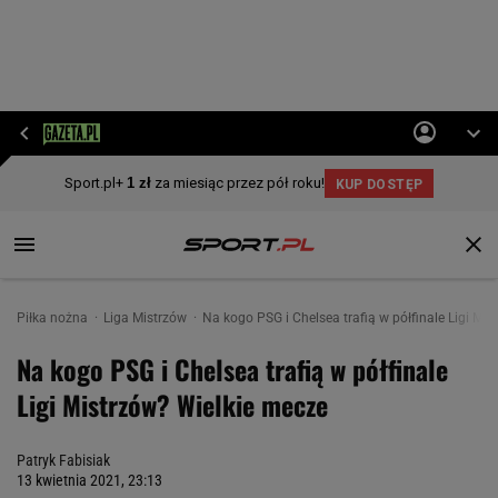
Piłka nożna
Liga Mistrzów
Na kogo PSG i Chelsea trafią w półfinale Ligi Mi
Na kogo PSG i Chelsea trafią w półfinale
Ligi Mistrzów? Wielkie mecze
Patryk Fabisiak
13 kwietnia 2021, 23:13