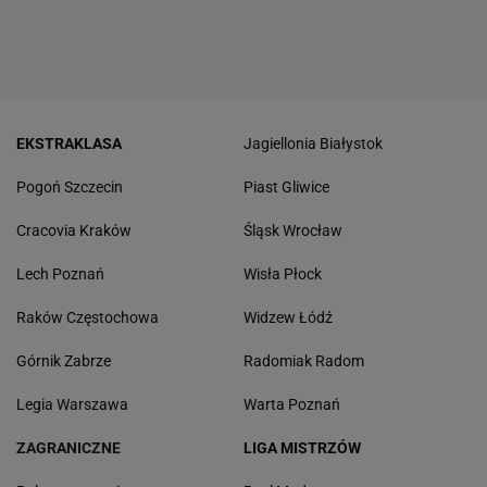
EKSTRAKLASA
Jagiellonia Białystok
Pogoń Szczecin
Piast Gliwice
Cracovia Kraków
Śląsk Wrocław
Lech Poznań
Wisła Płock
Raków Częstochowa
Widzew Łódź
Górnik Zabrze
Radomiak Radom
Legia Warszawa
Warta Poznań
ZAGRANICZNE
LIGA MISTRZÓW