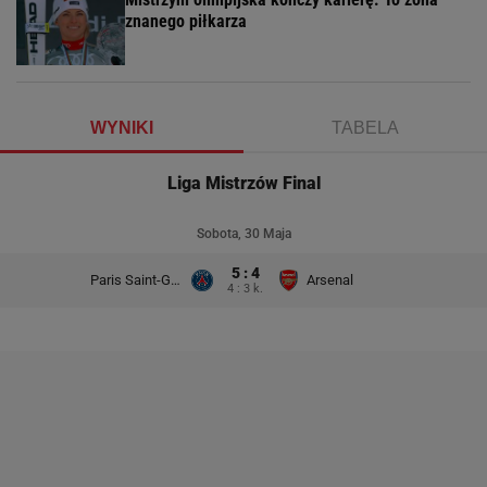
znanego piłkarza
WYNIKI
TABELA
Liga Mistrzów Final
Sobota, 30 Maja
5 : 4
Paris Saint-Germain
Arsenal
4 : 3 k.