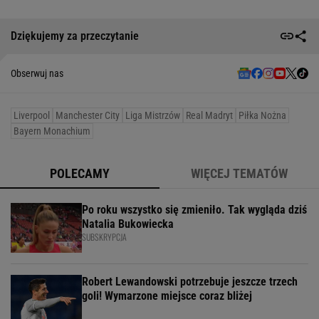
Dziękujemy za przeczytanie
Obserwuj nas
Liverpool
Manchester City
Liga Mistrzów
Real Madryt
Piłka Nożna
Bayern Monachium
POLECAMY
WIĘCEJ TEMATÓW
Po roku wszystko się zmieniło. Tak wygląda dziś
Natalia Bukowiecka
SUBSKRYPCJA
Robert Lewandowski potrzebuje jeszcze trzech
goli! Wymarzone miejsce coraz bliżej