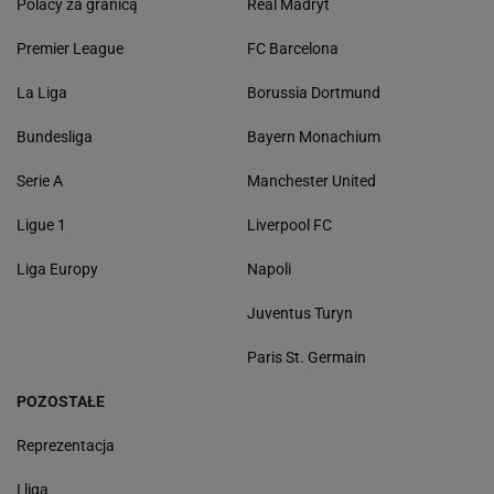
Polacy za granicą
Real Madryt
Premier League
FC Barcelona
La Liga
Borussia Dortmund
Bundesliga
Bayern Monachium
Serie A
Manchester United
Ligue 1
Liverpool FC
Liga Europy
Napoli
Juventus Turyn
Paris St. Germain
POZOSTAŁE
Reprezentacja
I liga