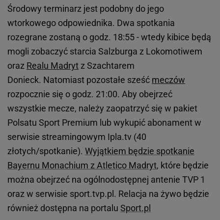
Środowy terminarz jest podobny do jego
wtorkowego odpowiednika. Dwa spotkania
rozegrane zostaną o godz. 18:55 - wtedy kibice będą
mogli zobaczyć starcia Salzburga z Lokomotiwem
oraz
Realu Madryt
z Szachtarem
Donieck. Natomiast pozostałe sześć
meczów
rozpocznie się o godz. 21:00. Aby obejrzeć
wszystkie mecze, należy zaopatrzyć się w pakiet
Polsatu Sport Premium lub wykupić abonament w
serwisie streamingowym Ipla.tv (40
złotych/spotkanie).
Wyjątkiem będzie spotkanie
Bayernu Monachium z Atletico Madryt
, które będzie
można obejrzeć na ogólnodostępnej antenie TVP 1
oraz w serwisie sport.tvp.pl. Relacja na żywo będzie
również dostępna na portalu
Sport.pl