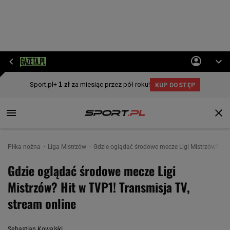
Piłka nożna
Liga Mistrzów
Gdzie oglądać środowe mecze Ligi Mistrzów? Hit
Gdzie oglądać środowe mecze Ligi
Mistrzów? Hit w TVP1! Transmisja TV,
stream online
Sebastian Kowalski