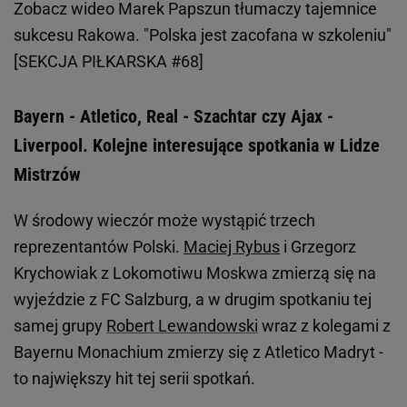
Zobacz wideo
Marek Papszun tłumaczy tajemnice
sukcesu Rakowa. "Polska jest zacofana w szkoleniu"
[SEKCJA PIŁKARSKA #68]
Bayern - Atletico, Real - Szachtar czy Ajax -
Liverpool. Kolejne interesujące spotkania w Lidze
Mistrzów
W środowy wieczór może wystąpić trzech
reprezentantów Polski.
Maciej Rybus
i Grzegorz
Krychowiak z Lokomotiwu Moskwa zmierzą się na
wyjeździe z FC Salzburg, a w drugim spotkaniu tej
samej grupy
Robert Lewandowski
wraz z kolegami z
Bayernu Monachium zmierzy się z Atletico Madryt -
to największy hit tej serii spotkań.