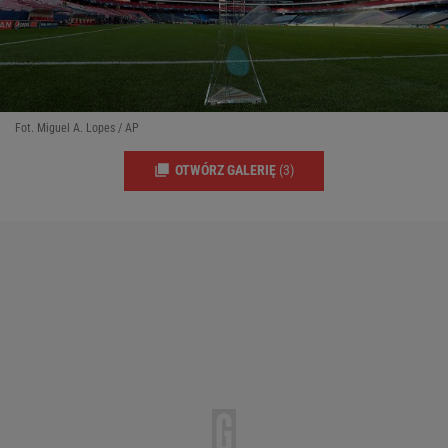
Fot. Miguel A. Lopes / AP
OTWÓRZ GALERIĘ
(3)