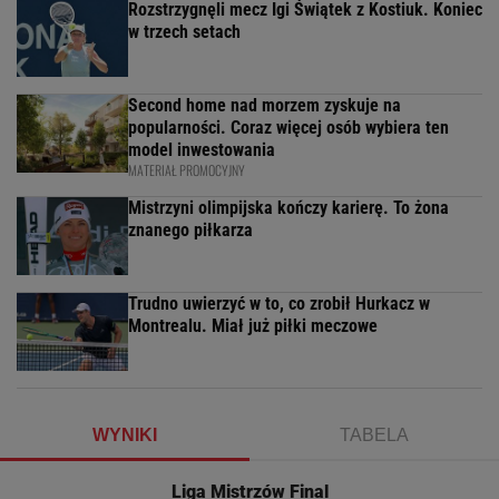
Rozstrzygnęli mecz Igi Świątek z Kostiuk. Koniec
w trzech setach
Second home nad morzem zyskuje na
popularności. Coraz więcej osób wybiera ten
model inwestowania
MATERIAŁ PROMOCYJNY
Mistrzyni olimpijska kończy karierę. To żona
znanego piłkarza
Trudno uwierzyć w to, co zrobił Hurkacz w
Montrealu. Miał już piłki meczowe
WYNIKI
TABELA
Liga Mistrzów Final