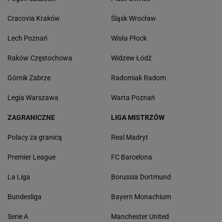
Cracovia Kraków
Śląsk Wrocław
Lech Poznań
Wisła Płock
Raków Częstochowa
Widzew Łódź
Górnik Zabrze
Radomiak Radom
Legia Warszawa
Warta Poznań
ZAGRANICZNE
LIGA MISTRZÓW
Polacy za granicą
Real Madryt
Premier League
FC Barcelona
La Liga
Borussia Dortmund
Bundesliga
Bayern Monachium
Serie A
Manchester United