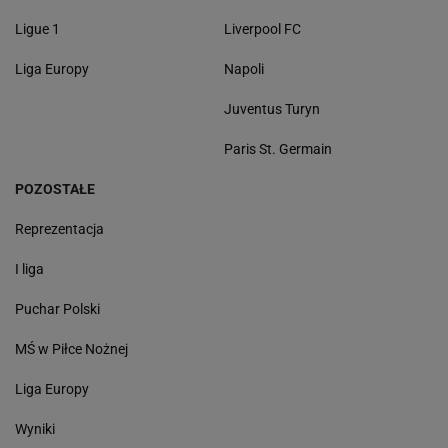
Ligue 1
Liverpool FC
Liga Europy
Napoli
Juventus Turyn
Paris St. Germain
POZOSTAŁE
Reprezentacja
I liga
Puchar Polski
MŚ w Piłce Nożnej
Liga Europy
Wyniki