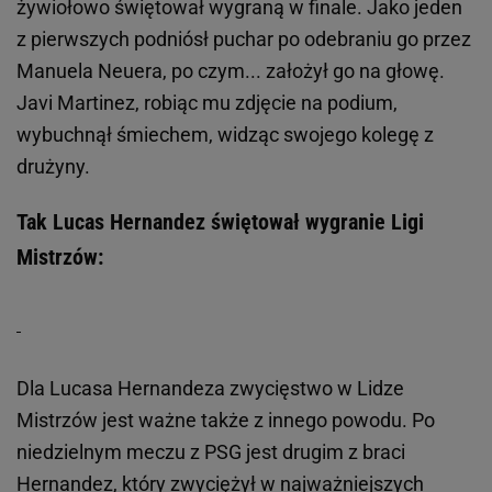
żywiołowo świętował wygraną w finale. Jako jeden
z pierwszych podniósł puchar po odebraniu go przez
Manuela Neuera, po czym... założył go na głowę.
Javi Martinez, robiąc mu zdjęcie na podium,
wybuchnął śmiechem, widząc swojego kolegę z
drużyny.
Tak Lucas Hernandez świętował wygranie Ligi
Mistrzów:
Dla Lucasa Hernandeza zwycięstwo w Lidze
Mistrzów jest ważne także z innego powodu. Po
niedzielnym meczu z PSG jest drugim z braci
Hernandez, który zwyciężył w najważniejszych