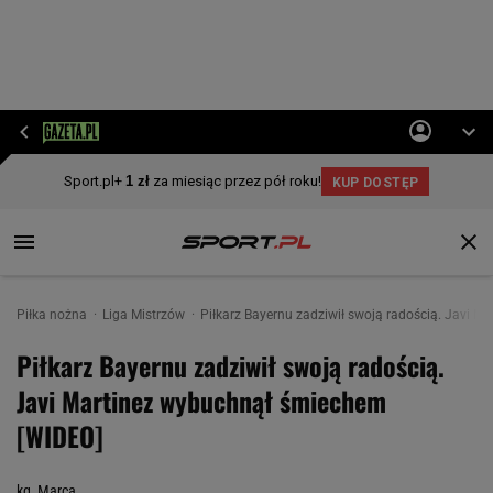
Piłka nożna
Liga Mistrzów
Piłkarz Bayernu zadziwił swoją radością. Javi 
Piłkarz Bayernu zadziwił swoją radością.
Javi Martinez wybuchnął śmiechem
[WIDEO]
kg, Marca