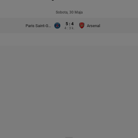
Sobota, 30 Maja
5 : 4
Paris Saint-Germain
Arsenal
4 : 3 k.