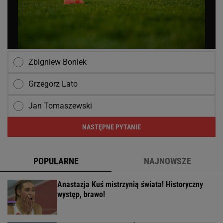
Zbigniew Boniek
Grzegorz Lato
Jan Tomaszewski
NASTĘPNE PYTANIE
POPULARNE
NAJNOWSZE
Anastazja Kuś mistrzynią świata! Historyczny
występ, brawo!