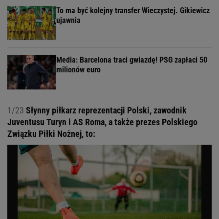
To ma być kolejny transfer Wieczystej. Gikiewicz
ujawnia
Media: Barcelona traci gwiazdę! PSG zapłaci 50
milionów euro
1/23
Słynny piłkarz reprezentacji Polski, zawodnik
Juventusu Turyn i AS Roma, a także prezes Polskiego
Związku Piłki Nożnej, to: