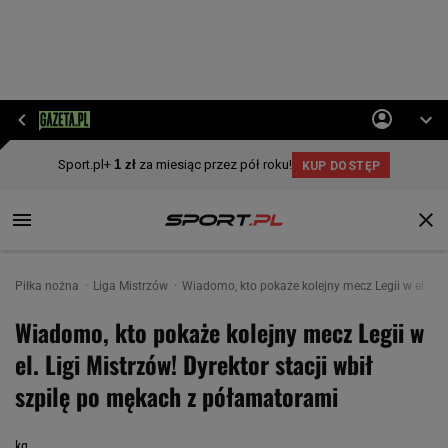
Piłka nożna
Liga Mistrzów
Wiadomo, kto pokaże kolejny mecz Legii w el. Lig
Wiadomo, kto pokaże kolejny mecz Legii w
el. Ligi Mistrzów! Dyrektor stacji wbił
szpilę po mękach z półamatorami
kg