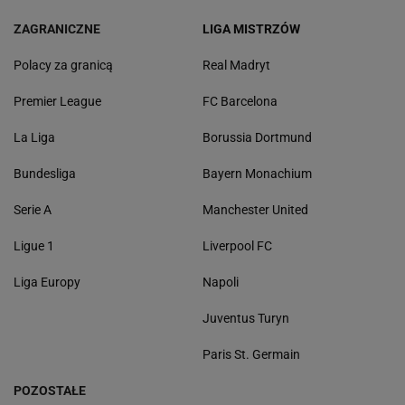
ZAGRANICZNE
LIGA MISTRZÓW
Polacy za granicą
Real Madryt
Premier League
FC Barcelona
La Liga
Borussia Dortmund
Bundesliga
Bayern Monachium
Serie A
Manchester United
Ligue 1
Liverpool FC
Liga Europy
Napoli
Juventus Turyn
Paris St. Germain
POZOSTAŁE