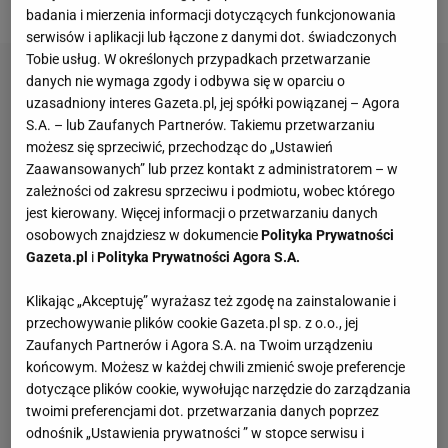
badania i mierzenia informacji dotyczących funkcjonowania
serwisów i aplikacji lub łączone z danymi dot. świadczonych
Tobie usług. W określonych przypadkach przetwarzanie
danych nie wymaga zgody i odbywa się w oparciu o
uzasadniony interes Gazeta.pl, jej spółki powiązanej – Agora
S.A. – lub Zaufanych Partnerów. Takiemu przetwarzaniu
możesz się sprzeciwić, przechodząc do „Ustawień
Zaawansowanych” lub przez kontakt z administratorem – w
zależności od zakresu sprzeciwu i podmiotu, wobec którego
jest kierowany. Więcej informacji o przetwarzaniu danych
osobowych znajdziesz w dokumencie
Polityka Prywatności
Gazeta.pl
i
Polityka Prywatności Agora S.A.
Klikając „Akceptuję” wyrażasz też zgodę na zainstalowanie i
przechowywanie plików cookie Gazeta.pl sp. z o.o., jej
Zaufanych Partnerów i Agora S.A. na Twoim urządzeniu
końcowym. Możesz w każdej chwili zmienić swoje preferencje
dotyczące plików cookie, wywołując narzędzie do zarządzania
twoimi preferencjami dot. przetwarzania danych poprzez
odnośnik „Ustawienia prywatności ” w stopce serwisu i