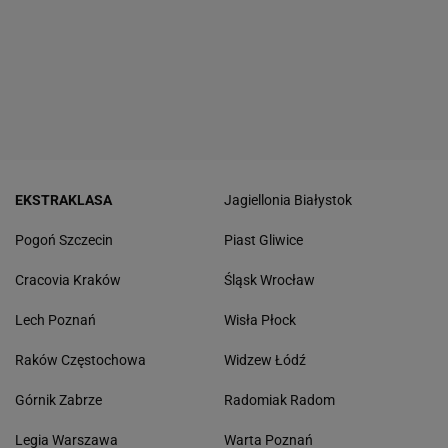
EKSTRAKLASA
Jagiellonia Białystok
Pogoń Szczecin
Piast Gliwice
Cracovia Kraków
Śląsk Wrocław
Lech Poznań
Wisła Płock
Raków Częstochowa
Widzew Łódź
Górnik Zabrze
Radomiak Radom
Legia Warszawa
Warta Poznań