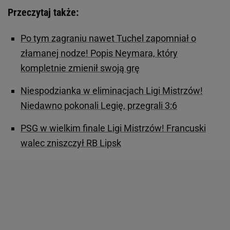
Przeczytaj także:
Po tym zagraniu nawet Tuchel zapomniał o
złamanej nodze! Popis Neymara, który
kompletnie zmienił swoją grę
Niespodzianka w eliminacjach Ligi Mistrzów!
Niedawno pokonali Legię, przegrali 3:6
PSG w wielkim finale Ligi Mistrzów! Francuski
walec zniszczył RB Lipsk