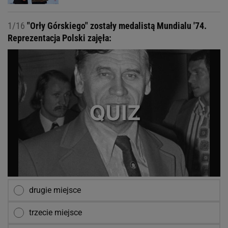
1/16
"Orły Górskiego" zostały medalistą Mundialu '74.
Reprezentacja Polski zajęła:
drugie miejsce
trzecie miejsce