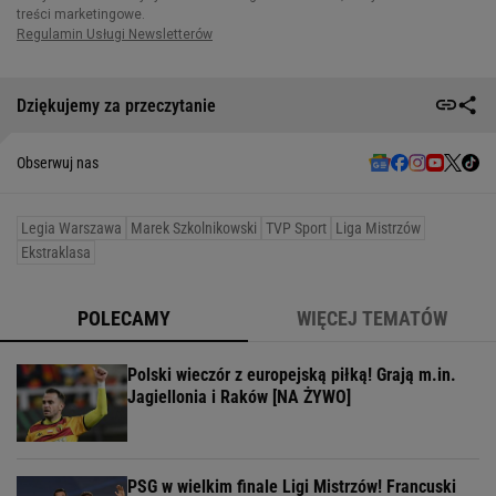
Dziękujemy za przeczytanie
Obserwuj nas
Legia Warszawa
Marek Szkolnikowski
TVP Sport
Liga Mistrzów
Ekstraklasa
POLECAMY
WIĘCEJ TEMATÓW
Polski wieczór z europejską piłką! Grają m.in.
Jagiellonia i Raków [NA ŻYWO]
PSG w wielkim finale Ligi Mistrzów! Francuski