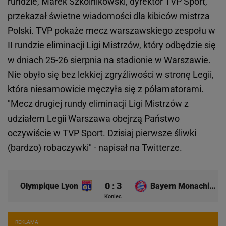
rundzie, Marek Szkolnikowski, dyrektor TVP Sport,
przekazał świetne wiadomości dla
kibiców
mistrza
Polski. TVP pokaże mecz warszawskiego zespołu w
II rundzie eliminacji Ligi Mistrzów, który odbędzie się
w dniach 25-26 sierpnia na stadionie w Warszawie.
Nie obyło się bez lekkiej zgryźliwości w stronę Legii,
która niesamowicie męczyła się z półamatorami.
"Mecz drugiej rundy eliminacji Ligi Mistrzów z
udziałem Legii Warszawa obejrzą Państwo
oczywiście w TVP Sport. Dzisiaj pierwsze śliwki
(bardzo) robaczywki" - napisał na Twitterze.
0 : 3
Olympique Lyon
Bayern Monachium
Koniec
REKLAMA