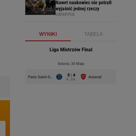
Nawet naukowiec nie potrafi
wyjaśnić jednej rzeczy
SUBSKRYPCJA
WYNIKI
TABELA
Liga Mistrzów Final
Sobota, 30 Maja
5 : 4
Paris Saint-Germain
Arsenal
4 : 3 k.