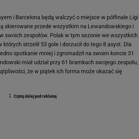
ern i Barcelona będą walczyć o miejsce w półfinale Ligi
dą skierowane przede wszystkim na Lewandowskiego i
ów swoich zespołów. Polak w tym sezonie we wszystkich
tórych strzelił 53 gole i dorzucił do tego 8 asyst. Dla
edno spotkanie mniej i zgromadził na swoim koncie 31
wandowski miał udział przy 61 bramkach swojego zespołu,
ątpliwości, że w piątek ich forma może okazać się