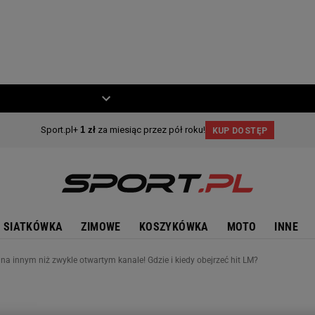
ZIECKO
MOTO
SIATKÓWKA
ZIMOWE
KOSZYKÓWKA
MOTO
INNE
 na innym niż zwykle otwartym kanale! Gdzie i kiedy obejrzeć hit LM?