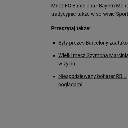
Mecz FC Barcelona - Bayern Monac
tradycyjnie także w serwisie Sport.
Przeczytaj także:
Były prezes Barcelony zaatak
Wielki mecz Szymona Marcinia
w życiu
Niespodziewany bohater RB Lip
poglądami