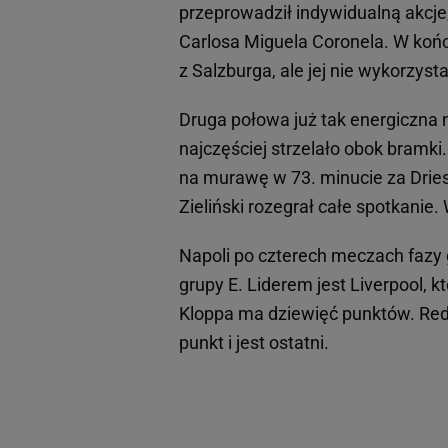
przeprowadził indywidualną akcje,
Carlosa Miguela Coronela. W końc
z Salzburga, ale jej nie wykorzysta
Druga połowa już tak energiczna 
najczęściej strzelało obok bramk
na murawę w 73. minucie za Driesa 
Zieliński rozegrał całe spotkanie.
Napoli po czterech meczach fazy 
grupy E. Liderem jest Liverpool, 
Kloppa ma dziewięć punktów. Red B
punkt i jest ostatni.