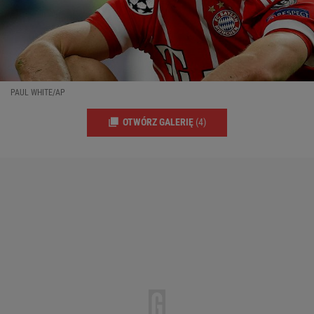
PAUL WHITE/AP
OTWÓRZ GALERIĘ
(4)