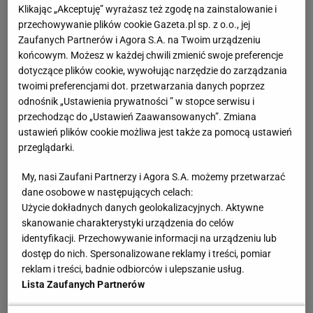
Klikając „Akceptuję” wyrażasz też zgodę na zainstalowanie i
przechowywanie plików cookie Gazeta.pl sp. z o.o., jej
Zaufanych Partnerów i Agora S.A. na Twoim urządzeniu
końcowym. Możesz w każdej chwili zmienić swoje preferencje
dotyczące plików cookie, wywołując narzędzie do zarządzania
twoimi preferencjami dot. przetwarzania danych poprzez
odnośnik „Ustawienia prywatności ” w stopce serwisu i
przechodząc do „Ustawień Zaawansowanych”. Zmiana
ustawień plików cookie możliwa jest także za pomocą ustawień
przeglądarki.
My, nasi Zaufani Partnerzy i Agora S.A. możemy przetwarzać
dane osobowe w następujących celach:
Użycie dokładnych danych geolokalizacyjnych. Aktywne
skanowanie charakterystyki urządzenia do celów
identyfikacji. Przechowywanie informacji na urządzeniu lub
dostęp do nich. Spersonalizowane reklamy i treści, pomiar
reklam i treści, badnie odbiorców i ulepszanie usług.
Lista Zaufanych Partnerów