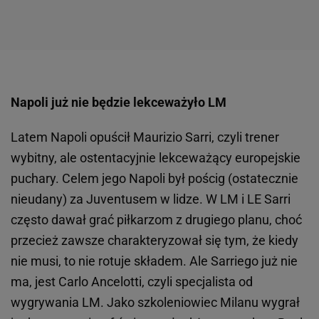
Napoli już nie będzie lekceważyło LM
Latem Napoli opuścił Maurizio Sarri, czyli trener
wybitny, ale ostentacyjnie lekceważący europejskie
puchary. Celem jego Napoli był pościg (ostatecznie
nieudany) za Juventusem w lidze. W LM i LE Sarri
często dawał grać piłkarzom z drugiego planu, choć
przecież zawsze charakteryzował się tym, że kiedy
nie musi, to nie rotuje składem. Ale Sarriego już nie
ma, jest Carlo Ancelotti, czyli specjalista od
wygrywania LM. Jako szkoleniowiec Milanu wygrał