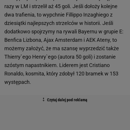
razy w LM i strzelił aż 45 goli. Jeśli dołoży kolejne
dwa trafienia, to wypchnie Fillippo Inzaghiego z
dziesiątki najlepszych strzelców w historii. Jeśli
dodatkowo spojrzymy na rywali Bayernu w grupie E:
Benfica Lizbona, Ajax Amsterdam i AEK Ateny, to
możemy założyć, że ma szansę wyprzedzić także
Thierry`ego Henry`ego (autora 50 goli) i zostanie
szóstym napastnikiem. Liderem jest Cristiano
Ronaldo, kosmita, który zdobył 120 bramek w 153
występach.