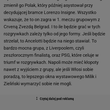
zmienił go Polak, który później asystował przy
decydującej bramce Lorenzo Insigne. Wszystko
wskazuje, że to on zagra w 1. meczu grupowym z
Crveną Zvezdą Belgrad. I to ile będzie grać w tych
rozgrywkach zależy tylko od jego formy. Jeśli będzie
strzelał, to Ancelotti będzie na niego stawiał. To
bardzo mocna grupa, z Liverpoolem, czyli
zeszłorocznym finalistą, oraz PSG, które celuje w
triumf w rozgrywkach. Napoli może mieć kłopoty
nawet z wyjściem z grupy, ale jeśli Włosi sobie
poradzą, to lepszego okna wystawowego Milik i
Zieliński wymarzyć sobie nie mogli.