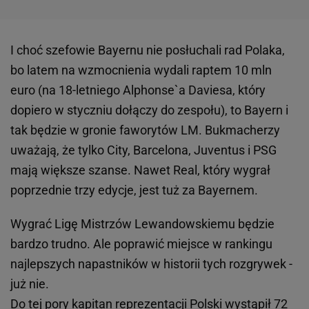
I choć szefowie Bayernu nie posłuchali rad Polaka,
bo latem na wzmocnienia wydali raptem 10 mln
euro (na 18-letniego Alphonse`a Daviesa, który
dopiero w styczniu dołączy do zespołu), to Bayern i
tak będzie w gronie faworytów LM. Bukmacherzy
uważają, że tylko City, Barcelona, Juventus i PSG
mają większe szanse. Nawet Real, który wygrał
poprzednie trzy edycje, jest tuż za Bayernem.
Wygrać Ligę Mistrzów Lewandowskiemu będzie
bardzo trudno. Ale poprawić miejsce w rankingu
najlepszych napastników w historii tych rozgrywek -
już nie.
Do tej pory kapitan reprezentacji Polski wystąpił 72