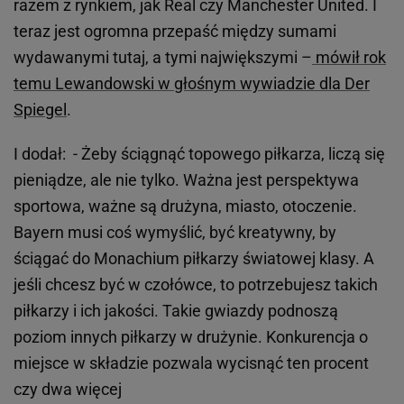
razem z rynkiem, jak Real czy Manchester United. I
teraz jest ogromna przepaść między sumami
wydawanymi tutaj, a tymi największymi –
mówił rok
temu Lewandowski w głośnym wywiadzie dla Der
Spiegel
.
I dodał: - Żeby ściągnąć topowego piłkarza, liczą się
pieniądze, ale nie tylko. Ważna jest perspektywa
sportowa, ważne są drużyna, miasto, otoczenie.
Bayern musi coś wymyślić, być kreatywny, by
ściągać do Monachium piłkarzy światowej klasy. A
jeśli chcesz być w czołówce, to potrzebujesz takich
piłkarzy i ich jakości. Takie gwiazdy podnoszą
poziom innych piłkarzy w drużynie. Konkurencja o
miejsce w składzie pozwala wycisnąć ten procent
czy dwa więcej