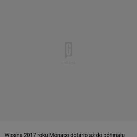
Wiosną 2017 roku Monaco dotarło aż do półfinału