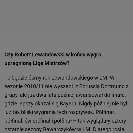
Czy Robert Lewandowski w końcu wygra
upragnioną Ligę Mistrzów?
To będzie ósmy rok Lewandowskiego w LM. W
sezonie 2010/11 nie wyszedł z Borussią Dortmund z
grupy, ale już dwa lata później awansował do finału,
gdzie lepszy okazał się Bayern. Nigdy później nie był
już tak bliski wygrania tych rozgrywek. Półfinał,
półfinał, ćwierćfinał i półfinał – tak wyglądały cztery
ostatnie sezony Bawarczyków w LM. Dlatego rosła