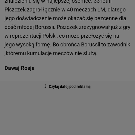
znalezieniu się w najlepszej ósemce. 33-letni
Piszczek zagrał łącznie w 40 meczach LM, dlatego
jego doświadczenie może okazać się bezcenne dla
dość młodej Borussii. Piszczek zrezygnował już z gry
w reprezentacji Polski, co może przełożyć się na
jego wysoką formę. Bo obrońca Borussii to zawodnik
,któremu kumulacje meczów nie służą.
Dawaj Rosja