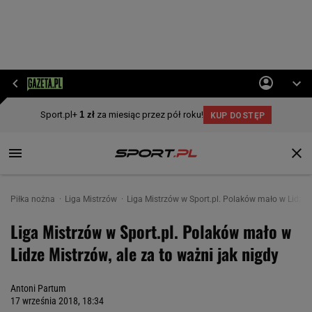
Piłka nożna
Liga Mistrzów
Liga Mistrzów w Sport.pl. Polaków mało w Lidze M
Liga Mistrzów w Sport.pl. Polaków mało w
Lidze Mistrzów, ale za to ważni jak nigdy
Antoni Partum
17 września 2018, 18:34