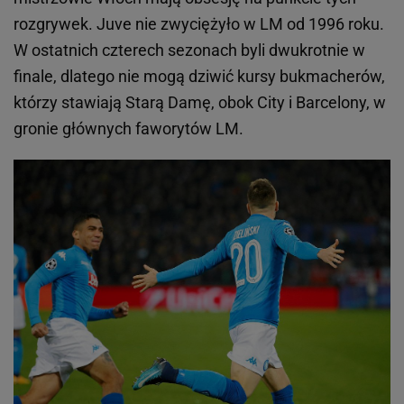
rozgrywek. Juve nie zwyciężyło w LM od 1996 roku.
W ostatnich czterech sezonach byli dwukrotnie w
finale, dlatego nie mogą dziwić kursy bukmacherów,
którzy stawiają Starą Damę, obok City i Barcelony, w
gronie głównych faworytów LM.