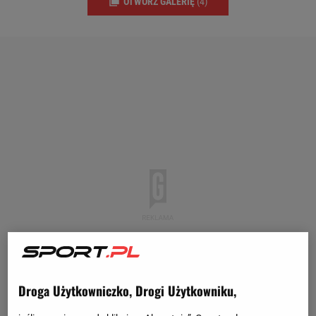
OTWÓRZ GALERIĘ
(4)
Droga Użytkowniczko, Drogi Użytkowniku,