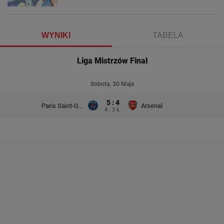
WYNIKI
TABELA
Liga Mistrzów Final
Sobota, 30 Maja
5 : 4
Paris Saint-Germain
Arsenal
4 : 3 k.