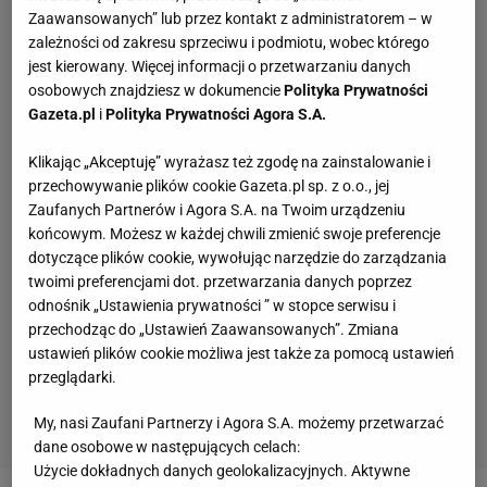
Zaawansowanych” lub przez kontakt z administratorem – w
zależności od zakresu sprzeciwu i podmiotu, wobec którego
jest kierowany. Więcej informacji o przetwarzaniu danych
osobowych znajdziesz w dokumencie
Polityka Prywatności
Gazeta.pl
i
Polityka Prywatności Agora S.A.
Klikając „Akceptuję” wyrażasz też zgodę na zainstalowanie i
przechowywanie plików cookie Gazeta.pl sp. z o.o., jej
Zaufanych Partnerów i Agora S.A. na Twoim urządzeniu
końcowym. Możesz w każdej chwili zmienić swoje preferencje
dotyczące plików cookie, wywołując narzędzie do zarządzania
twoimi preferencjami dot. przetwarzania danych poprzez
odnośnik „Ustawienia prywatności ” w stopce serwisu i
przechodząc do „Ustawień Zaawansowanych”. Zmiana
ustawień plików cookie możliwa jest także za pomocą ustawień
przeglądarki.
My, nasi Zaufani Partnerzy i Agora S.A. możemy przetwarzać
dane osobowe w następujących celach:
Użycie dokładnych danych geolokalizacyjnych. Aktywne