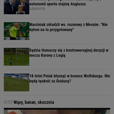
autonomii sportu stajnię Augiasza
SUBSKRYPCJA
Marciniak zdradził ws. rozmowy z Messim. "Nie
byłem na to przygotowany"
Sędzia tłumaczy się z kontrowersyjnej decyzji w
meczu Korony z Legią
18-letni Polak błysnął w bramce Wolfsburga. Nie
będą tęsknić za Grabarą?
1/17
Wąsy, banan, skocznia