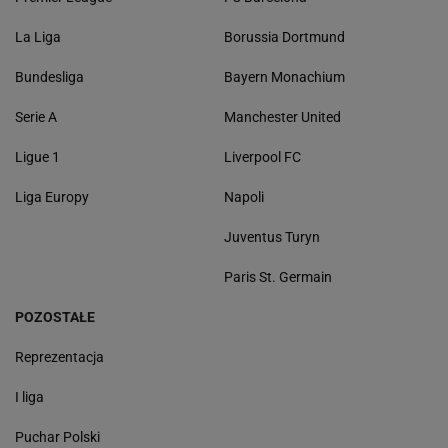
La Liga
Borussia Dortmund
Bundesliga
Bayern Monachium
Serie A
Manchester United
Ligue 1
Liverpool FC
Liga Europy
Napoli
Juventus Turyn
Paris St. Germain
POZOSTAŁE
Reprezentacja
I liga
Puchar Polski