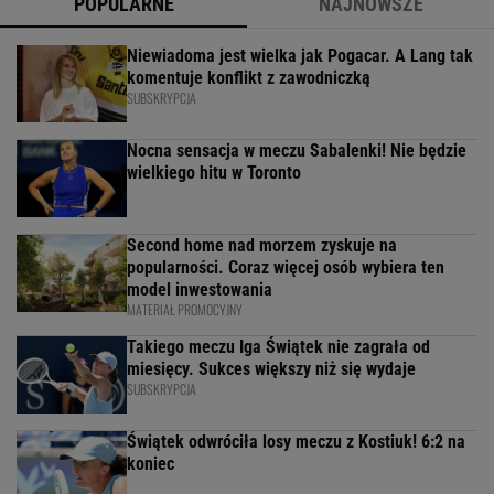
POPULARNE
NAJNOWSZE
Niewiadoma jest wielka jak Pogacar. A Lang tak
komentuje konflikt z zawodniczką
SUBSKRYPCJA
Nocna sensacja w meczu Sabalenki! Nie będzie
wielkiego hitu w Toronto
Second home nad morzem zyskuje na
popularności. Coraz więcej osób wybiera ten
model inwestowania
MATERIAŁ PROMOCYJNY
Takiego meczu Iga Świątek nie zagrała od
miesięcy. Sukces większy niż się wydaje
SUBSKRYPCJA
Świątek odwróciła losy meczu z Kostiuk! 6:2 na
koniec