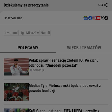
Dziękujemy za przeczytanie
Obserwuj nas
Liverpool
Liga Mistrzów
Napoli
POLECAMY
WIĘCEJ TEMATÓW
Polak sprawił sensację złotem IO. Po cichu
odchodzi. "Smrodek pozostał"
SUBSKRYPCJA
Media: Tyle Pietuszewski będzie pauzował z
powodu kontuzji
Król Gianni jest nagi. FIFA i UEFA uczyniły z