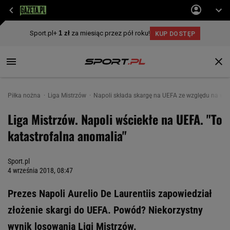
Piłka nożna
Liga Mistrzów
Napoli składa skargę na UEFA ze względu na wyn
Liga Mistrzów. Napoli wściekłe na UEFA. "To
katastrofalna anomalia"
Sport.pl
4 września 2018, 08:47
Prezes Napoli Aurelio De Laurentiis zapowiedział
złożenie skargi do UEFA. Powód? Niekorzystny
wynik losowania Ligi Mistrzów.