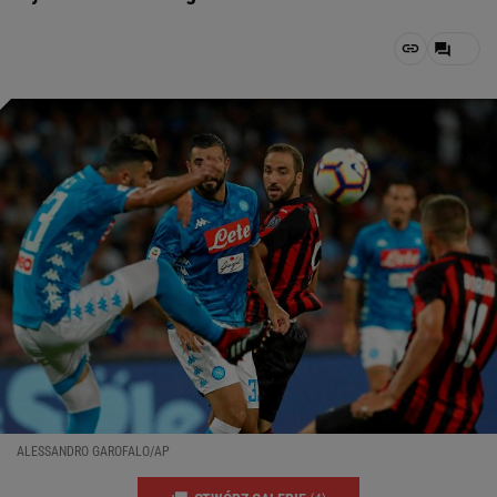
ALESSANDRO GAROFALO/AP