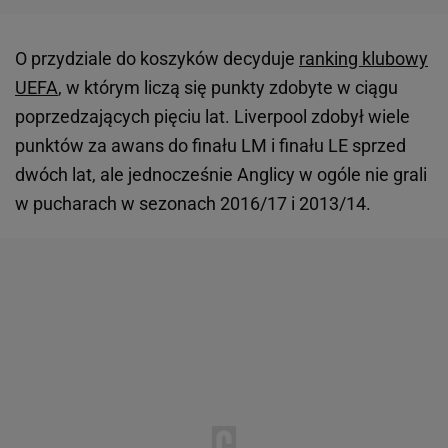
O przydziale do koszyków decyduje
ranking klubowy
UEFA
, w którym liczą się punkty zdobyte w ciągu
poprzedzających pięciu lat. Liverpool zdobył wiele
punktów za awans do finału LM i finału LE sprzed
dwóch lat, ale jednocześnie Anglicy w ogóle nie grali
w pucharach w sezonach 2016/17 i 2013/14.