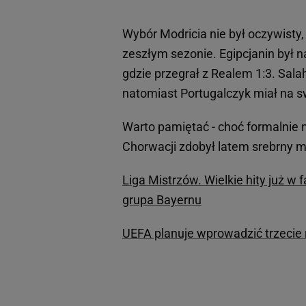
Wybór Modricia nie był oczywisty,
zeszłym sezonie. Egipcjanin był 
gdzie przegrał z Realem 1:3. Sal
natomiast Portugalczyk miał na s
Warto pamiętać - choć formalnie n
Chorwacji zdobył latem srebrny m
Liga Mistrzów. Wielkie hity już w 
grupa Bayernu
UEFA planuje wprowadzić trzecie 