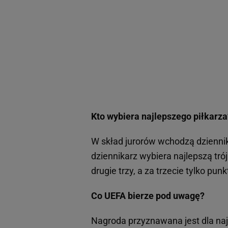
Kto wybiera najlepszego piłkarza
W skład jurorów wchodzą dzienni
dziennikarz wybiera najlepszą tró
drugie trzy, a za trzecie tylko punk
Co UEFA bierze pod uwagę?
Nagroda przyznawana jest dla naj