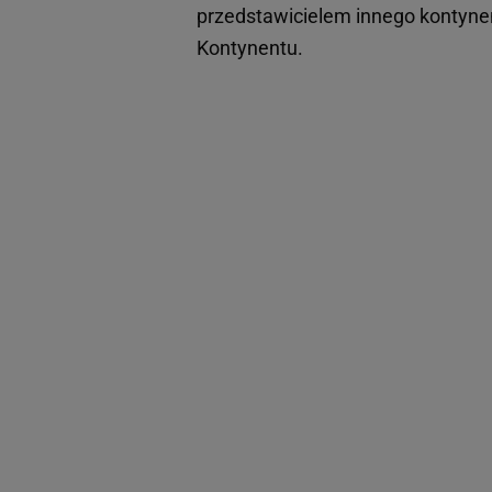
przedstawicielem innego kontynen
Kontynentu.