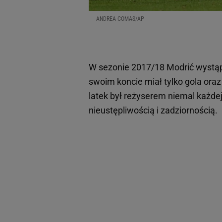
ANDREA COMAS/AP
W sezonie 2017/18 Modrić wystąp
swoim koncie miał tylko gola oraz
latek był reżyserem niemal każde
nieustępliwością i zadziornością.