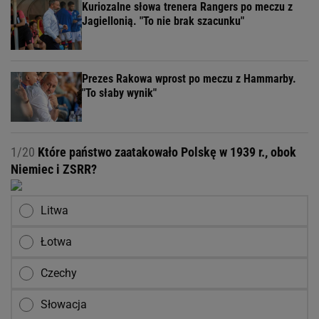
Kuriozalne słowa trenera Rangers po meczu z
Jagiellonią. "To nie brak szacunku"
Prezes Rakowa wprost po meczu z Hammarby.
"To słaby wynik"
1/20
Które państwo zaatakowało Polskę w 1939 r., obok
Niemiec i ZSRR?
Litwa
Łotwa
Czechy
Słowacja