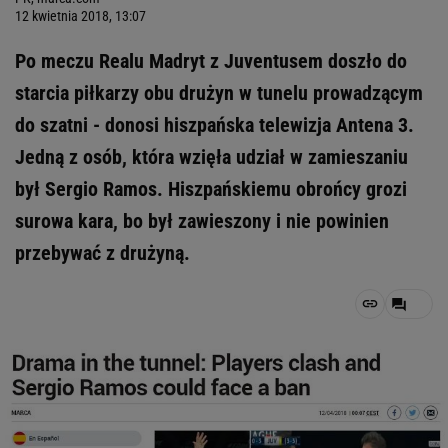
12 kwietnia 2018, 13:07
Po meczu Realu Madryt z Juventusem doszło do
starcia piłkarzy obu drużyn w tunelu prowadzącym
do szatni - donosi hiszpańska telewizja Antena 3.
Jedną z osób, która wzięła udział w zamieszaniu
był Sergio Ramos. Hiszpańskiemu obrońcy grozi
surowa kara, bo był zawieszony i nie powinien
przebywać z drużyną.