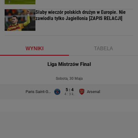
Słaby wieczór polskich drużyn w Europie. Nie
zawiodła tylko Jagiellonia [ZAPIS RELACJI]
WYNIKI
TABELA
Liga Mistrzów Final
Sobota, 30 Maja
5 : 4
Paris Saint-Germain
Arsenal
4 : 3 k.