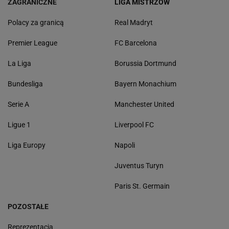
ZAGRANICZNE
LIGA MISTRZÓW
Polacy za granicą
Real Madryt
Premier League
FC Barcelona
La Liga
Borussia Dortmund
Bundesliga
Bayern Monachium
Serie A
Manchester United
Ligue 1
Liverpool FC
Liga Europy
Napoli
Juventus Turyn
Paris St. Germain
POZOSTAŁE
Reprezentacja