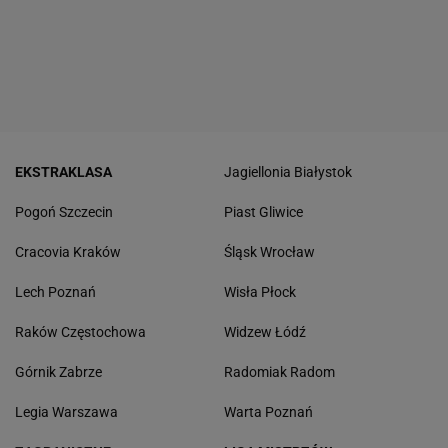
EKSTRAKLASA
Jagiellonia Białystok
Pogoń Szczecin
Piast Gliwice
Cracovia Kraków
Śląsk Wrocław
Lech Poznań
Wisła Płock
Raków Częstochowa
Widzew Łódź
Górnik Zabrze
Radomiak Radom
Legia Warszawa
Warta Poznań