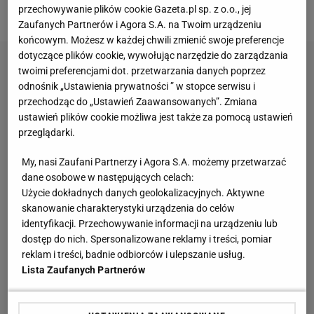
było i po meczu.
przechowywanie plików cookie Gazeta.pl sp. z o.o., jej
Zaufanych Partnerów i Agora S.A. na Twoim urządzeniu
końcowym. Możesz w każdej chwili zmienić swoje preferencje
dotyczące plików cookie, wywołując narzędzie do zarządzania
twoimi preferencjami dot. przetwarzania danych poprzez
odnośnik „Ustawienia prywatności ” w stopce serwisu i
przechodząc do „Ustawień Zaawansowanych”. Zmiana
ustawień plików cookie możliwa jest także za pomocą ustawień
przeglądarki.
My, nasi Zaufani Partnerzy i Agora S.A. możemy przetwarzać
dane osobowe w następujących celach:
Użycie dokładnych danych geolokalizacyjnych. Aktywne
skanowanie charakterystyki urządzenia do celów
identyfikacji. Przechowywanie informacji na urządzeniu lub
dostęp do nich. Spersonalizowane reklamy i treści, pomiar
reklam i treści, badnie odbiorców i ulepszanie usług.
Lista Zaufanych Partnerów