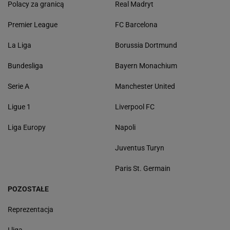
Polacy za granicą
Real Madryt
Premier League
FC Barcelona
La Liga
Borussia Dortmund
Bundesliga
Bayern Monachium
Serie A
Manchester United
Ligue 1
Liverpool FC
Liga Europy
Napoli
Juventus Turyn
Paris St. Germain
POZOSTAŁE
Reprezentacja