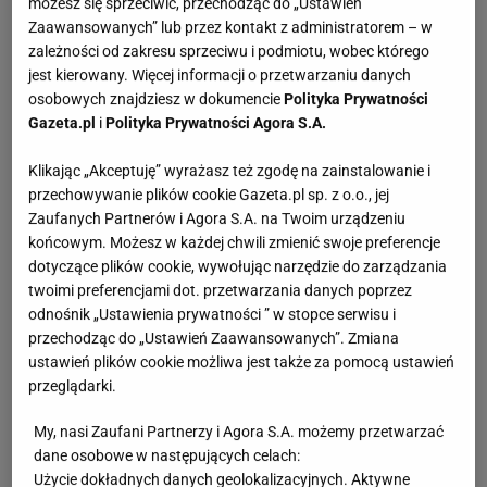
możesz się sprzeciwić, przechodząc do „Ustawień
Zaawansowanych” lub przez kontakt z administratorem – w
zależności od zakresu sprzeciwu i podmiotu, wobec którego
jest kierowany. Więcej informacji o przetwarzaniu danych
osobowych znajdziesz w dokumencie
Polityka Prywatności
Gazeta.pl
i
Polityka Prywatności Agora S.A.
Klikając „Akceptuję” wyrażasz też zgodę na zainstalowanie i
przechowywanie plików cookie Gazeta.pl sp. z o.o., jej
Zaufanych Partnerów i Agora S.A. na Twoim urządzeniu
końcowym. Możesz w każdej chwili zmienić swoje preferencje
dotyczące plików cookie, wywołując narzędzie do zarządzania
twoimi preferencjami dot. przetwarzania danych poprzez
odnośnik „Ustawienia prywatności ” w stopce serwisu i
przechodząc do „Ustawień Zaawansowanych”. Zmiana
ustawień plików cookie możliwa jest także za pomocą ustawień
przeglądarki.
My, nasi Zaufani Partnerzy i Agora S.A. możemy przetwarzać
dane osobowe w następujących celach:
Użycie dokładnych danych geolokalizacyjnych. Aktywne