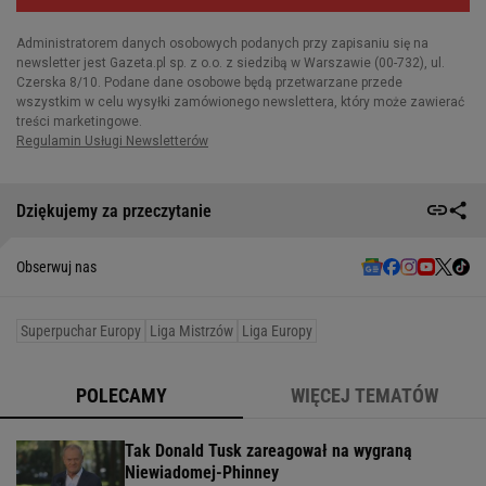
Dziękujemy za przeczytanie
Obserwuj nas
Superpuchar Europy
Liga Mistrzów
Liga Europy
POLECAMY
WIĘCEJ TEMATÓW
Tak Donald Tusk zareagował na wygraną
Niewiadomej-Phinney