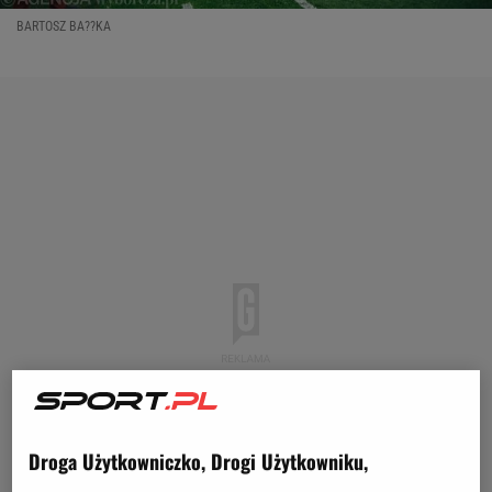
BARTOSZ BA??KA
Droga Użytkowniczko, Drogi Użytkowniku,