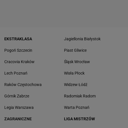
EKSTRAKLASA
Jagiellonia Białystok
Pogoń Szczecin
Piast Gliwice
Cracovia Kraków
Śląsk Wrocław
Lech Poznań
Wisła Płock
Raków Częstochowa
Widzew Łódź
Górnik Zabrze
Radomiak Radom
Legia Warszawa
Warta Poznań
ZAGRANICZNE
LIGA MISTRZÓW