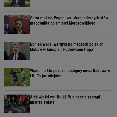
Ostra reakcja Pogoni ws. skandalicznych słów
pracownika po śmierci Morozowskiego
Boniek wydał werdykt po meczach polskich
klubów w Europie. "Pudrowanie trupa"
Wiadomo kto pokaże następny mecz Rakowa w
LK. To już oficjalne
Ależ wieści ws. Bułki. W gigancie zastąpi
mistrza świata