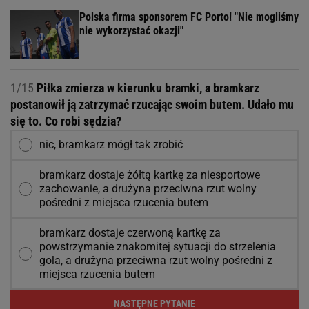
Polska firma sponsorem FC Porto! "Nie mogliśmy
nie wykorzystać okazji"
1/15
Piłka zmierza w kierunku bramki, a bramkarz
postanowił ją zatrzymać rzucając swoim butem. Udało mu
się to. Co robi sędzia?
nic, bramkarz mógł tak zrobić
bramkarz dostaje żółtą kartkę za niesportowe
zachowanie, a drużyna przeciwna rzut wolny
pośredni z miejsca rzucenia butem
bramkarz dostaje czerwoną kartkę za
powstrzymanie znakomitej sytuacji do strzelenia
gola, a drużyna przeciwna rzut wolny pośredni z
miejsca rzucenia butem
NASTĘPNE PYTANIE