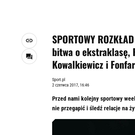
SPORTOWY ROZKŁAD W
bitwa o ekstraklasę, 
Kowalkiewicz i Fonfar
Sport.pl
2 czerwca 2017, 16:46
Przed nami kolejny sportowy wee
nie przegapić i śledź relacje na ży