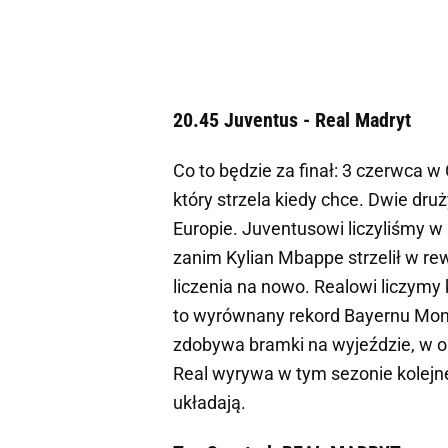
20.45 Juventus - Real Madryt
Co to będzie za finał: 3 czerwca w C
który strzela kiedy chce. Dwie dru
Europie. Juventusowi liczyliśmy w
zanim Kylian Mbappe strzelił w r
liczenia na nowo. Realowi liczymy 
to wyrównany rekord Bayernu Mona
zdobywa bramki na wyjeździe, w ob
Real wyrywa w tym sezonie kolejn
układają.