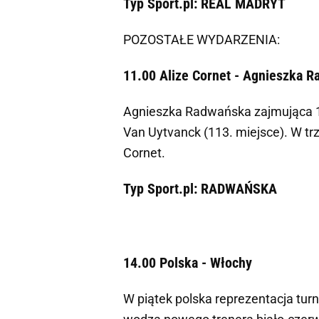
Typ Sport.pl: REAL MADRYT
POZOSTAŁE WYDARZENIA:
11.00 Alize Cornet - Agnieszka 
Agnieszka Radwańska zajmująca 10
Van Uytvanck (113. miejsce). W tr
Cornet.
Typ Sport.pl: RADWAŃSKA
14.00 Polska - Włochy
W piątek polska reprezentacja tur