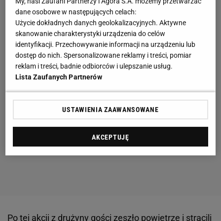
My, nasi Zaufani Partnerzy i Agora S.A. możemy przetwarzać
dane osobowe w następujących celach:
Użycie dokładnych danych geolokalizacyjnych. Aktywne
skanowanie charakterystyki urządzenia do celów
identyfikacji. Przechowywanie informacji na urządzeniu lub
dostęp do nich. Spersonalizowane reklamy i treści, pomiar
reklam i treści, badnie odbiorców i ulepszanie usług.
Lista Zaufanych Partnerów
USTAWIENIA ZAAWANSOWANE
AKCEPTUJĘ
Po tej akcji z drużyny gości zeszło powietrze i stracili