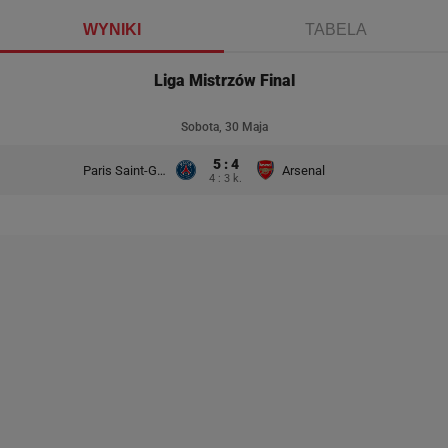
WYNIKI
TABELA
Liga Mistrzów Final
Sobota, 30 Maja
5 : 4
Paris Saint-Germain
Arsenal
4 : 3 k.