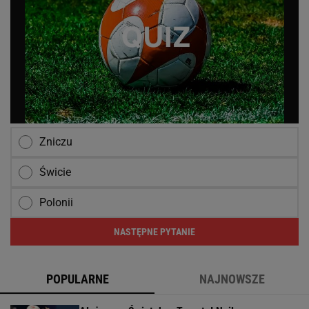
Zniczu
Świcie
Polonii
NASTĘPNE PYTANIE
POPULARNE
NAJNOWSZE