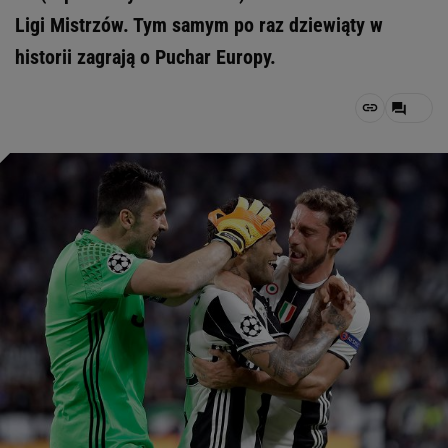
Ligi Mistrzów. Tym samym po raz dziewiąty w
historii zagrają o Puchar Europy.