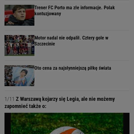
Trener FC Porto ma złe informacje. Polak
kontuzjowany
Motor nadal nie odpalił. Cztery gole w
Szczecinie
Oto cena za najsłynniejszą piłkę świata
1/11
Z Warszawą kojarzy się Legia, ale nie możemy
zapomnieć także o: