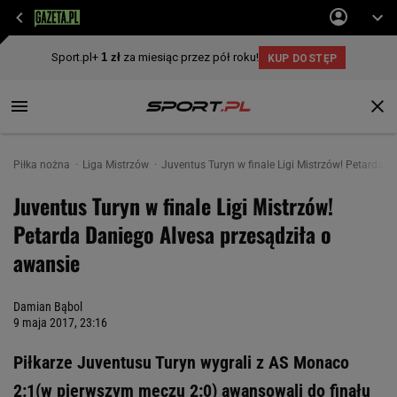
Piłka nożna
Liga Mistrzów
Juventus Turyn w finale Ligi Mistrzów! Petarda 
Juventus Turyn w finale Ligi Mistrzów!
Petarda Daniego Alvesa przesądziła o
awansie
Damian Bąbol
9 maja 2017, 23:16
Piłkarze Juventusu Turyn wygrali z AS Monaco
2:1(w pierwszym meczu 2:0) awansowali do finału