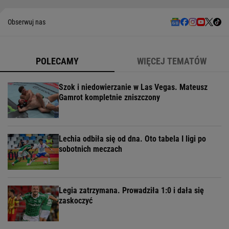
Obserwuj nas
POLECAMY
WIĘCEJ TEMATÓW
Szok i niedowierzanie w Las Vegas. Mateusz
Gamrot kompletnie zniszczony
Lechia odbiła się od dna. Oto tabela I ligi po
sobotnich meczach
Legia zatrzymana. Prowadziła 1:0 i dała się
zaskoczyć