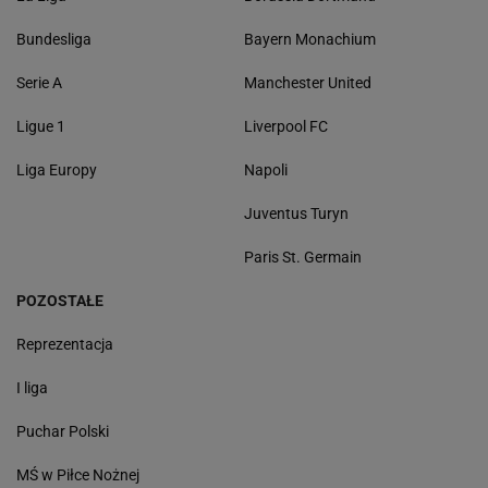
Bundesliga
Bayern Monachium
Serie A
Manchester United
Ligue 1
Liverpool FC
Liga Europy
Napoli
Juventus Turyn
Paris St. Germain
POZOSTAŁE
Reprezentacja
I liga
Puchar Polski
MŚ w Piłce Nożnej