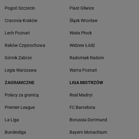
Pogoń Szczecin
Piast Gliwice
Cracovia Kraków
Śląsk Wrocław
Lech Poznań
Wisła Płock
Raków Częstochowa
Widzew Łódź
Górnik Zabrze
Radomiak Radom
Legia Warszawa
Warta Poznań
ZAGRANICZNE
LIGA MISTRZÓW
Polacy za granicą
Real Madryt
Premier League
FC Barcelona
La Liga
Borussia Dortmund
Bundesliga
Bayern Monachium