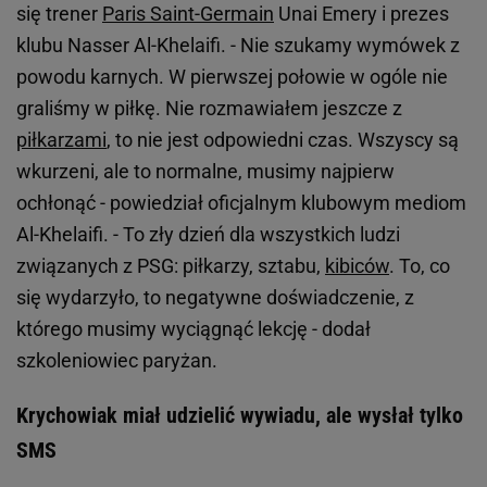
się trener
Paris Saint-Germain
Unai Emery i prezes
klubu Nasser Al-Khelaifi. - Nie szukamy wymówek z
powodu karnych. W pierwszej połowie w ogóle nie
graliśmy w piłkę. Nie rozmawiałem jeszcze z
piłkarzami
, to nie jest odpowiedni czas. Wszyscy są
wkurzeni, ale to normalne, musimy najpierw
ochłonąć - powiedział oficjalnym klubowym mediom
Al-Khelaifi. - To zły dzień dla wszystkich ludzi
związanych z PSG: piłkarzy, sztabu,
kibiców
. To, co
się wydarzyło, to negatywne doświadczenie, z
którego musimy wyciągnąć lekcję - dodał
szkoleniowiec paryżan.
Krychowiak miał udzielić wywiadu, ale wysłał tylko
SMS