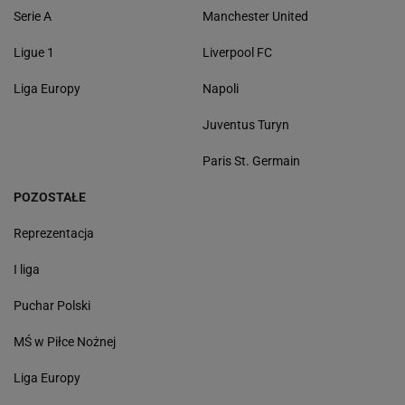
Serie A
Manchester United
Ligue 1
Liverpool FC
Liga Europy
Napoli
Juventus Turyn
Paris St. Germain
POZOSTAŁE
Reprezentacja
I liga
Puchar Polski
MŚ w Piłce Nożnej
Liga Europy