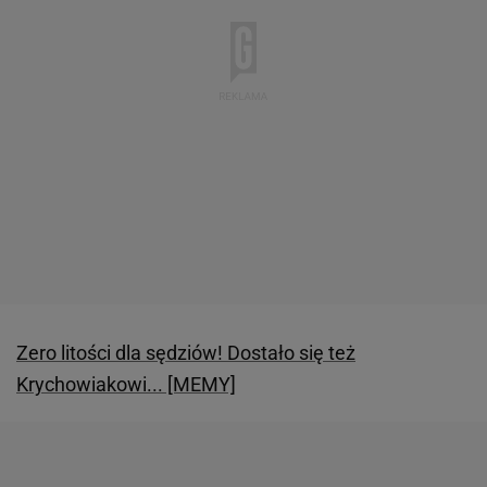
Zero litości dla sędziów! Dostało się też
Krychowiakowi... [MEMY]