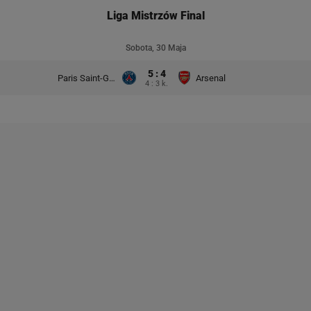
Liga Mistrzów Final
Sobota, 30 Maja
5 : 4
Paris Saint-Germain
Arsenal
4 : 3 k.