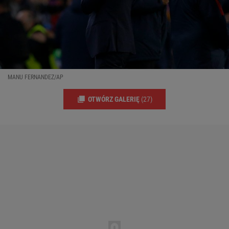
MANU FERNANDEZ/AP
OTWÓRZ GALERIĘ
(27)