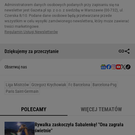
Dziękujemy za przeczytanie
Obserwuj nas
Liga Mistrzów
Grzegorz Krychowiak
Fc Barcelona
Barcelona-Psg
Paris Saint-Germain
POLECAMY
WIĘCEJ TEMATÓW
Rywalka zaskoczyła Sabalenkę! "Ona zagrała
świetnie"