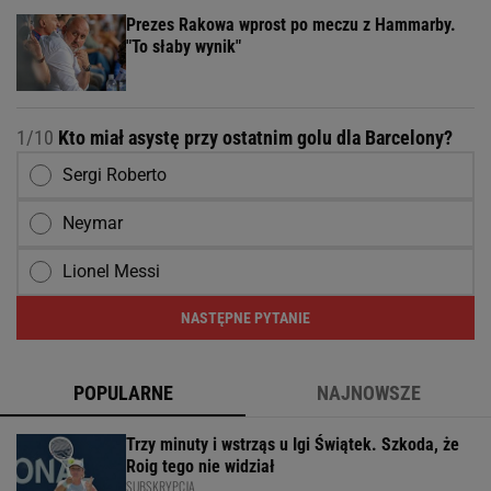
Prezes Rakowa wprost po meczu z Hammarby.
"To słaby wynik"
1/10
Kto miał asystę przy ostatnim golu dla Barcelony?
Sergi Roberto
Neymar
Lionel Messi
NASTĘPNE PYTANIE
POPULARNE
NAJNOWSZE
Trzy minuty i wstrząs u Igi Świątek. Szkoda, że
Roig tego nie widział
SUBSKRYPCJA