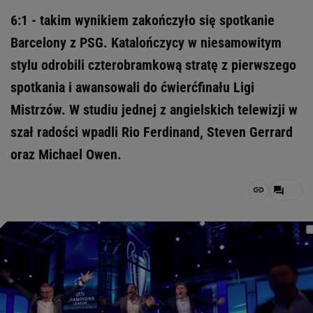
6:1 - takim wynikiem zakończyło się spotkanie
Barcelony z PSG. Katalończycy w niesamowitym
stylu odrobili czterobramkową stratę z pierwszego
spotkania i awansowali do ćwierćfinału Ligi
Mistrzów. W studiu jednej z angielskich telewizji w
szał radości wpadli Rio Ferdinand, Steven Gerrard
oraz Michael Owen.