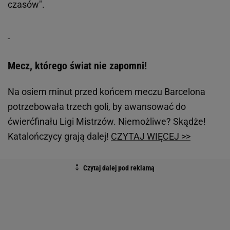
czasów".
Mecz, którego świat nie zapomni!
Na osiem minut przed końcem meczu Barcelona
potrzebowała trzech goli, by awansować do
ćwierćfinału Ligi Mistrzów. Niemożliwe? Skądże!
Katalończycy grają dalej!
CZYTAJ WIĘCEJ >>