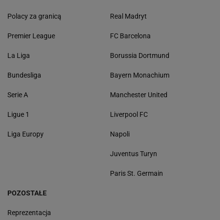
Polacy za granicą
Real Madryt
Premier League
FC Barcelona
La Liga
Borussia Dortmund
Bundesliga
Bayern Monachium
Serie A
Manchester United
Ligue 1
Liverpool FC
Liga Europy
Napoli
Juventus Turyn
Paris St. Germain
POZOSTAŁE
Reprezentacja