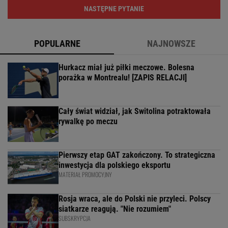
NASTĘPNE PYTANIE
POPULARNE
NAJNOWSZE
Hurkacz miał już piłki meczowe. Bolesna
porażka w Montrealu! [ZAPIS RELACJI]
Cały świat widział, jak Switolina potraktowała
rywalkę po meczu
Pierwszy etap GAT zakończony. To strategiczna
inwestycja dla polskiego eksportu
MATERIAŁ PROMOCYJNY
Rosja wraca, ale do Polski nie przyleci. Polscy
siatkarze reagują. "Nie rozumiem"
SUBSKRYPCJA