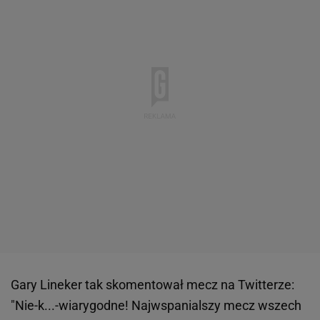
Gary Lineker tak skomentował mecz na Twitterze:
"Nie-k...-wiarygodne! Najwspanialszy mecz wszech