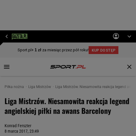
Piłka nożna
Liga Mistrzów
Liga Mistrzów. Niesamowita reakcja legend angiel
Liga Mistrzów. Niesamowita reakcja legend
angielskiej piłki na awans Barcelony
Konrad Ferszter
8 marca 2017, 23:49