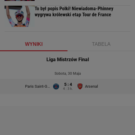
To był popis Polki! Niewiadoma-Phinney
wygrywa królewski etap Tour de France
WYNIKI
TABELA
Liga Mistrzów Final
Sobota, 30 Maja
5 : 4
Paris Saint-Germain
Arsenal
4 : 3 k.