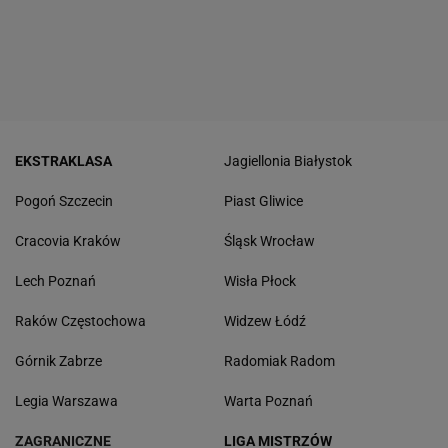
EKSTRAKLASA
Jagiellonia Białystok
Pogoń Szczecin
Piast Gliwice
Cracovia Kraków
Śląsk Wrocław
Lech Poznań
Wisła Płock
Raków Częstochowa
Widzew Łódź
Górnik Zabrze
Radomiak Radom
Legia Warszawa
Warta Poznań
ZAGRANICZNE
LIGA MISTRZÓW