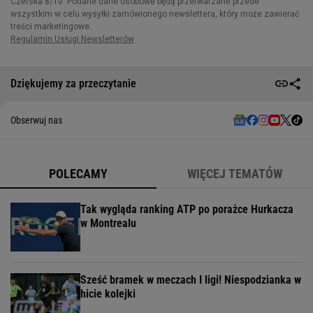
Dziękujemy za przeczytanie
Obserwuj nas
POLECAMY
WIĘCEJ TEMATÓW
Tak wygląda ranking ATP po porażce Hurkacza
w Montrealu
Sześć bramek w meczach I ligi! Niespodzianka w
hicie kolejki