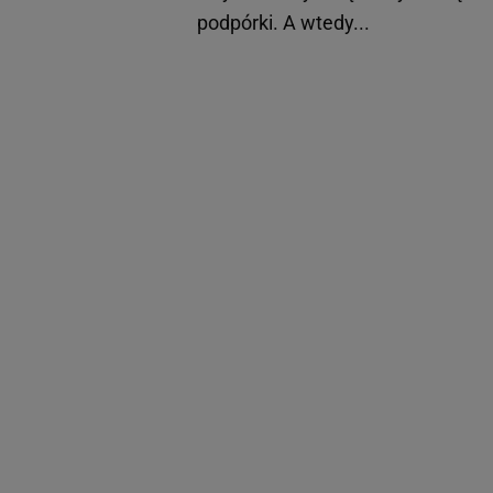
podpórki. A wtedy...