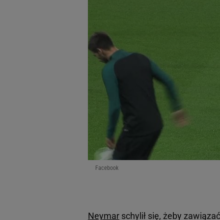
Facebook
Neymar
schylił się, żeby zawiąz