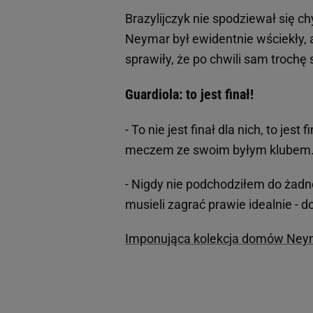
Brazylijczyk nie spodziewał się ch
Neymar był ewidentnie wściekły, 
sprawiły, że po chwili sam trochę
Guardiola: to jest finał!
- To nie jest finał dla nich, to jest 
meczem ze swoim byłym klubem
- Nigdy nie podchodziłem do żadn
musieli zagrać prawie idealnie - 
Imponująca kolekcja domów Ney