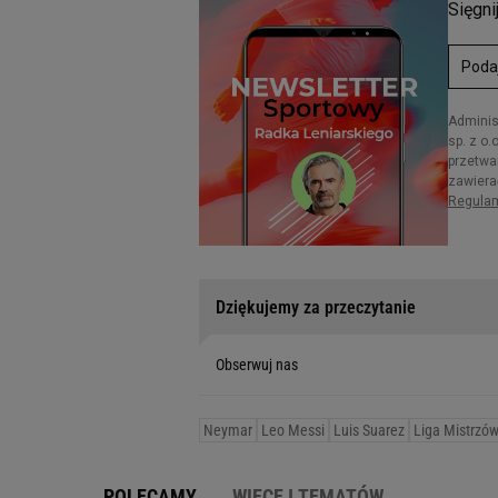
Dziękujemy za przeczytanie
Obserwuj nas
Neymar
Leo Messi
Luis Suarez
Liga Mistrzó
POLECAMY
WIĘCEJ TEMATÓW