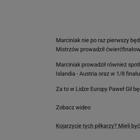
Marciniak nie po raz pierwszy bę
Mistrzów prowadził ćwierćfinałow
Marciniak prowadził również spo
Islandia - Austria oraz w 1/8 fina
Za to w Lidze Europy Paweł Gil 
Zobacz wideo
Kojarzycie tych piłkarzy? Mieli b