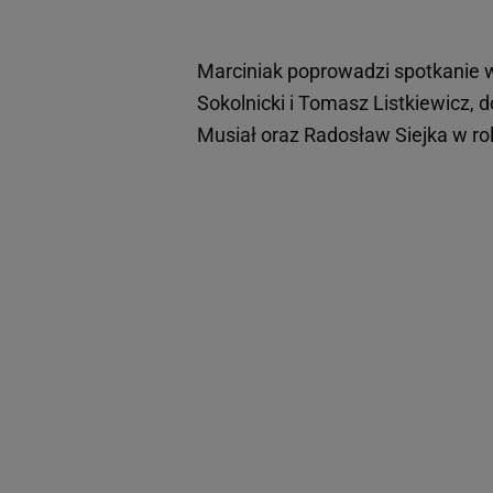
Marciniak poprowadzi spotkanie 
Sokolnicki i Tomasz Listkiewicz
Musiał oraz Radosław Siejka w ro