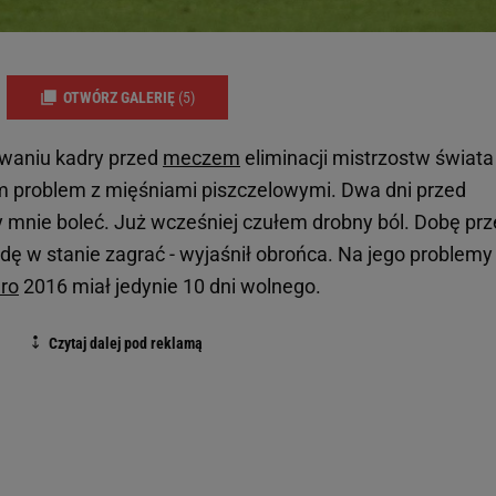
OTWÓRZ GALERIĘ
(5)
owaniu kadry przed
meczem
eliminacji mistrzostw świata
m problem z mięśniami piszczelowymi. Dwa dni przed
nie boleć. Już wcześniej czułem drobny ból. Dobę prz
dę w stanie zagrać - wyjaśnił obrońca. Na jego problemy
ro
2016 miał jedynie 10 dni wolnego.