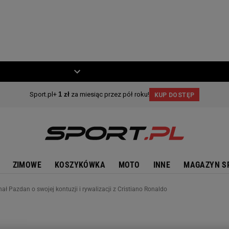
ZIECKO
MOTO
ZIMOWE
KOSZYKÓWKA
MOTO
INNE
MAGAZYN S
ał Pazdan o swojej kontuzji i rywalizacji z Cristiano Ronaldo