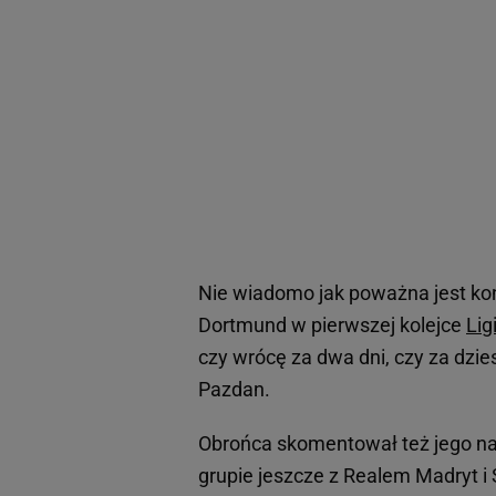
Nie wiadomo jak poważna jest kon
Dortmund w pierwszej kolejce
Lig
czy wrócę za dwa dni, czy za dzie
Pazdan.
Obrońca skomentował też jego n
grupie jeszcze z Realem Madryt i 