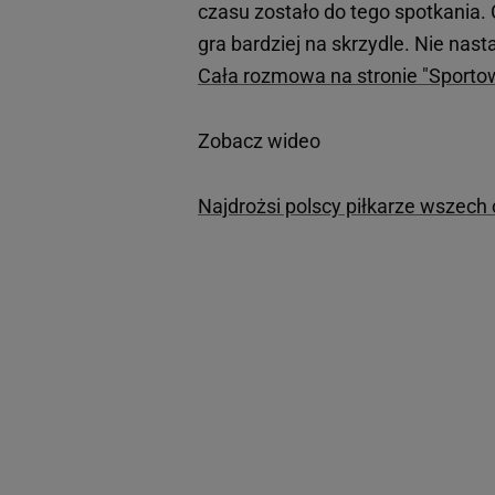
czasu zostało do tego spotkania. C
gra bardziej na skrzydle. Nie na
Cała rozmowa na stronie "Sporto
Zobacz wideo
Najdrożsi polscy piłkarze wszech