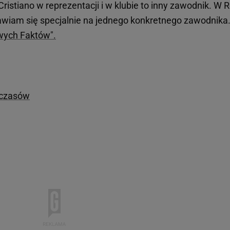
ristiano w reprezentacji i w klubie to inny zawodnik. W 
stawiam się specjalnie na jednego konkretnego zawodnika
wych Faktów".
 czasów