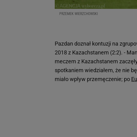
PRZEMEK WIERZCHOWSKI
Pazdan doznał kontuzji na zgrup
2018 z Kazachstanem (2:2). - Ma
meczem z Kazachstanem zaczęły m
spotkaniem wiedziałem, że nie bę
miało wpływ przemęczenie; po
Eu