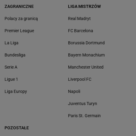
ZAGRANICZNE
LIGA MISTRZÓW
Polacy za granicą
Real Madryt
Premier League
FC Barcelona
La Liga
Borussia Dortmund
Bundesliga
Bayern Monachium
Serie A
Manchester United
Ligue 1
Liverpool FC
Liga Europy
Napoli
Juventus Turyn
Paris St. Germain
POZOSTAŁE