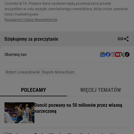
Dziękujemy za przeczytanie
Obserwuj nas
Robert Lewandowski
Bayern Monachium
POLECAMY
WIĘCEJ TEMATÓW
Doncić pozwany na 50 milionów przez własną
narzeczoną