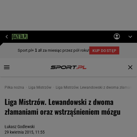
Piłka nożna
Liga Mistrzów
Liga Mistrzów. Lewandowski z dwoma złamania
Liga Mistrzów. Lewandowski z dwoma
złamaniami oraz wstrząśnieniem mózgu
Łukasz Godlewski
29 kwietnia 2015, 11:55