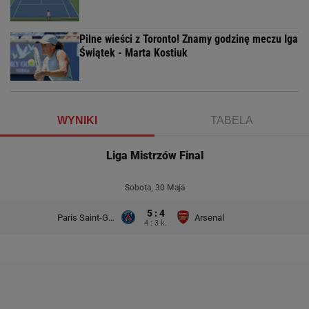
Pilne wieści z Toronto! Znamy godzinę meczu Iga
Świątek - Marta Kostiuk
WYNIKI
TABELA
Liga Mistrzów Final
Sobota, 30 Maja
5 : 4
Paris Saint-Germain
Arsenal
4 : 3 k.