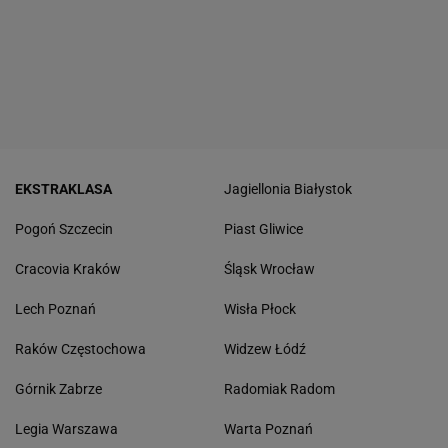
EKSTRAKLASA
Jagiellonia Białystok
Pogoń Szczecin
Piast Gliwice
Cracovia Kraków
Śląsk Wrocław
Lech Poznań
Wisła Płock
Raków Częstochowa
Widzew Łódź
Górnik Zabrze
Radomiak Radom
Legia Warszawa
Warta Poznań