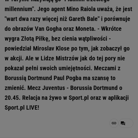
millennium". Jego agent Mino Raiola uważa, że jest
"wart dwa razy więcej niż Gareth Bale" i porównuje
do obrazów Van Gogha oraz Moneta. - Wkrótce
wygra Złotą Piłkę, bez cienia wątpliwości -
powiedział Miroslav Klose po tym, jak zobaczył go
w akcji. Ale w Lidze Mistrzów jak do tej pory nie
pokazał pełni swoich umiejętności. Meczami z
Borussią Dortmund Paul Pogba ma szansę to
zmienić. Mecz Juventus - Borussia Dortmund o
20.45. Relacja na żywo w Sport.pl oraz w aplikacji
Sport.pl LIVE!