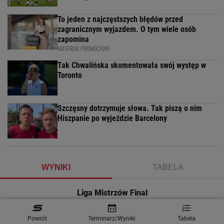
To jeden z najczęstszych błędów przed
zagranicznym wyjazdem. O tym wiele osób
zapomina
MATERIAŁ PROMOCYJNY
Tak Chwalińska skomentowała swój występ w
Toronto
Szczęsny dotrzymuje słowa. Tak piszą o nim
Hiszpanie po wyjeździe Barcelony
WYNIKI
TABELA
Liga Mistrzów Final
Sobota, 30 Maja
Powrót
Terminarz/Wyniki
Tabela