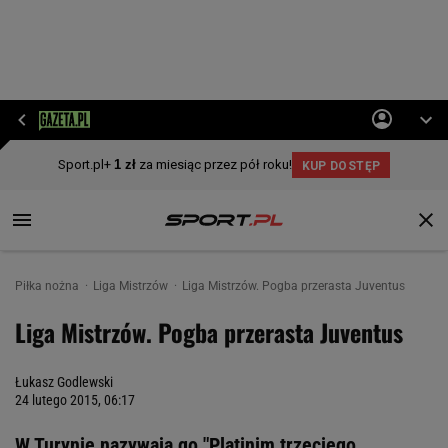
Piłka nożna
Liga Mistrzów
Liga Mistrzów. Pogba przerasta Juventus
Liga Mistrzów. Pogba przerasta Juventus
Łukasz Godlewski
24 lutego 2015, 06:17
W Turynie nazywają go "Platinim trzeciego