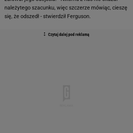
należytego szacunku, więc szczerze mówiąc, cieszę
się, że odszedł - stwierdził Ferguson.