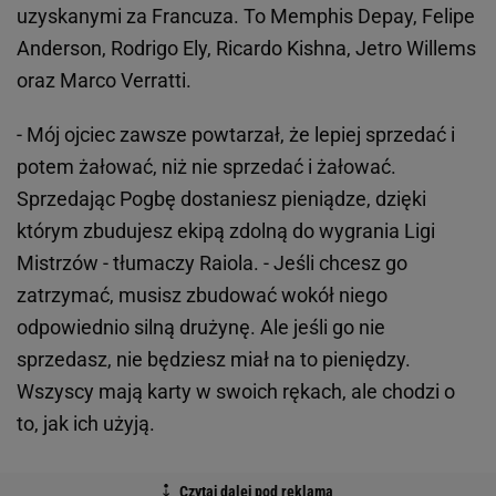
uzyskanymi za Francuza. To Memphis Depay, Felipe
Anderson, Rodrigo Ely, Ricardo Kishna, Jetro Willems
oraz Marco Verratti.
- Mój ojciec zawsze powtarzał, że lepiej sprzedać i
potem żałować, niż nie sprzedać i żałować.
Sprzedając Pogbę dostaniesz pieniądze, dzięki
którym zbudujesz ekipą zdolną do wygrania Ligi
Mistrzów - tłumaczy Raiola. - Jeśli chcesz go
zatrzymać, musisz zbudować wokół niego
odpowiednio silną drużynę. Ale jeśli go nie
sprzedasz, nie będziesz miał na to pieniędzy.
Wszyscy mają karty w swoich rękach, ale chodzi o
to, jak ich użyją.