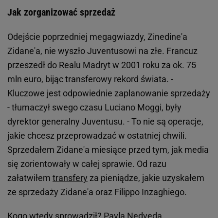
Jak zorganizować sprzedaż
Odejście poprzedniej megagwiazdy, Zinedine'a
Zidane'a, nie wyszło Juventusowi na złe. Francuz
przeszedł do Realu Madryt w 2001 roku za ok. 75
mln euro, bijąc transferowy rekord świata. -
Kluczowe jest odpowiednie zaplanowanie sprzedaży
- tłumaczył swego czasu Luciano Moggi, były
dyrektor generalny Juventusu. - To nie są operacje,
jakie chcesz przeprowadzać w ostatniej chwili.
Sprzedałem Zidane'a miesiące przed tym, jak media
się zorientowały w całej sprawie. Od razu
załatwiłem
transfery
za pieniądze, jakie uzyskałem
ze sprzedaży Zidane'a oraz Filippo Inzaghiego.
Kogo wtedy sprowadził? Pavla Nedveda,