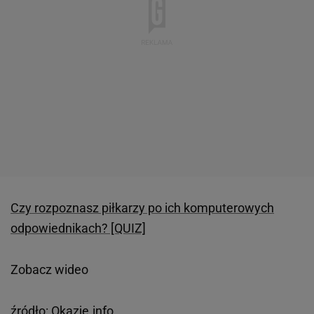
Czy rozpoznasz piłkarzy po ich komputerowych
odpowiednikach? [QUIZ]
Zobacz wideo
źródło:
Okazje.info