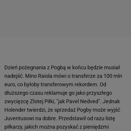
Dzień pożegnania z Pogbą w końcu będzie musiał
nadejść. Mino Raiola mówi o transferze za 100 mln
euro, co byłoby transferowym rekordem. Od
dłuższego czasu reklamuje go jako przyszłego
zwycięzcę Złotej Piłki, "jak Pavel Nedved". Jednak
Holender twierdzi, że sprzedaż Pogby może wyjść
Juventusowi na dobre. Przedstawił od razu listę
piłkarzy, jakich można pozyskać z pieniędzmi