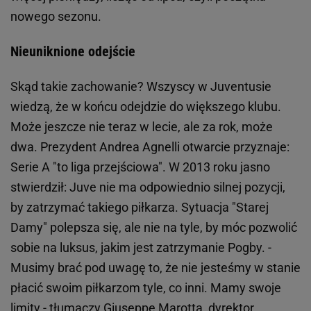
nowego sezonu.
Nieuniknione odejście
Skąd takie zachowanie? Wszyscy w Juventusie
wiedzą, że w końcu odejdzie do większego klubu.
Może jeszcze nie teraz w lecie, ale za rok, może
dwa. Prezydent Andrea Agnelli otwarcie przyznaje:
Serie A "to liga przejściowa". W 2013 roku jasno
stwierdził: Juve nie ma odpowiednio silnej pozycji,
by zatrzymać takiego piłkarza. Sytuacja "Starej
Damy" polepsza się, ale nie na tyle, by móc pozwolić
sobie na luksus, jakim jest zatrzymanie Pogby. -
Musimy brać pod uwagę to, że nie jesteśmy w stanie
płacić swoim piłkarzom tyle, co inni. Mamy swoje
limity - tłumaczy Giuseppe Marotta, dyrektor