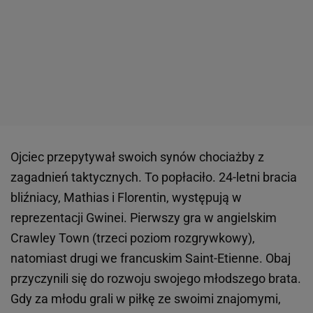
Ojciec przepytywał swoich synów chociażby z
zagadnień taktycznych. To popłaciło. 24-letni bracia
bliźniacy, Mathias i Florentin, występują w
reprezentacji Gwinei. Pierwszy gra w angielskim
Crawley Town (trzeci poziom rozgrywkowy),
natomiast drugi we francuskim Saint-Etienne. Obaj
przyczynili się do rozwoju swojego młodszego brata.
Gdy za młodu grali w piłkę ze swoimi znajomymi,