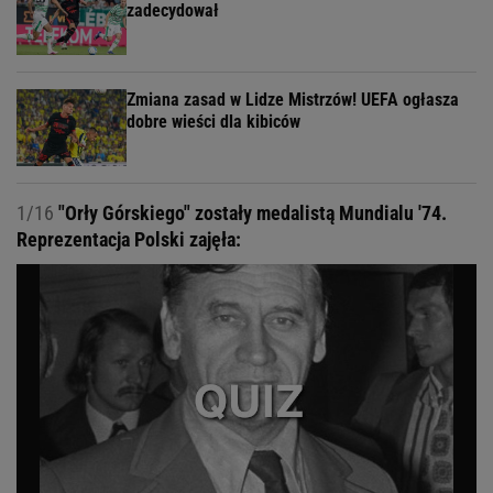
zadecydował
Zmiana zasad w Lidze Mistrzów! UEFA ogłasza
dobre wieści dla kibiców
1/16
"Orły Górskiego" zostały medalistą Mundialu '74.
Reprezentacja Polski zajęła: