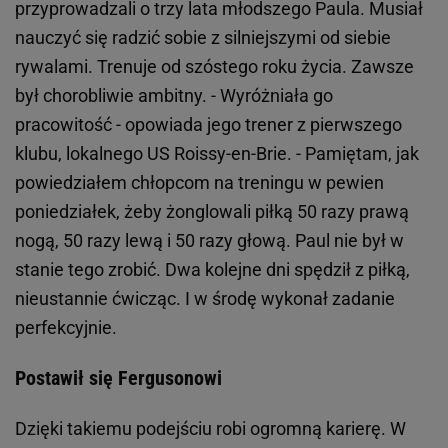
przyprowadzali o trzy lata młodszego Paula. Musiał
nauczyć się radzić sobie z silniejszymi od siebie
rywalami. Trenuje od szóstego roku życia. Zawsze
był chorobliwie ambitny. - Wyróżniała go
pracowitość - opowiada jego trener z pierwszego
klubu, lokalnego US Roissy-en-Brie. - Pamiętam, jak
powiedziałem chłopcom na treningu w pewien
poniedziałek, żeby żonglowali piłką 50 razy prawą
nogą, 50 razy lewą i 50 razy głową. Paul nie był w
stanie tego zrobić. Dwa kolejne dni spędził z piłką,
nieustannie ćwicząc. I w środę wykonał zadanie
perfekcyjnie.
Postawił się Fergusonowi
Dzięki takiemu podejściu robi ogromną karierę. W