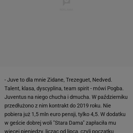
- Juve to dla mnie Zidane, Trezeguet, Nedved.
Talent, klasa, dyscyplina, team spirit - mówi Pogba.
Juventus na niego chucha i dmucha. W październiku
przedłużono z nim kontrakt do 2019 roku. Nie
pobiera już 1,5 mln euro pensji, tylko 4,5. W dodatku
w geście dobrej woli "Stara Dama" zapłaciła mu
więcej pieniędzy, licząc od lipca, czyli początku