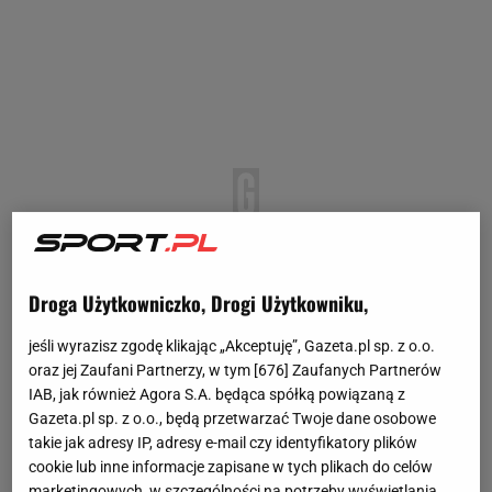
Droga Użytkowniczko, Drogi Użytkowniku,
jeśli wyrazisz zgodę klikając „Akceptuję”, Gazeta.pl sp. z o.o.
oraz jej Zaufani Partnerzy, w tym [
676
] Zaufanych Partnerów
IAB, jak również Agora S.A. będąca spółką powiązaną z
Gazeta.pl sp. z o.o., będą przetwarzać Twoje dane osobowe
takie jak adresy IP, adresy e-mail czy identyfikatory plików
cookie lub inne informacje zapisane w tych plikach do celów
marketingowych, w szczególności na potrzeby wyświetlania