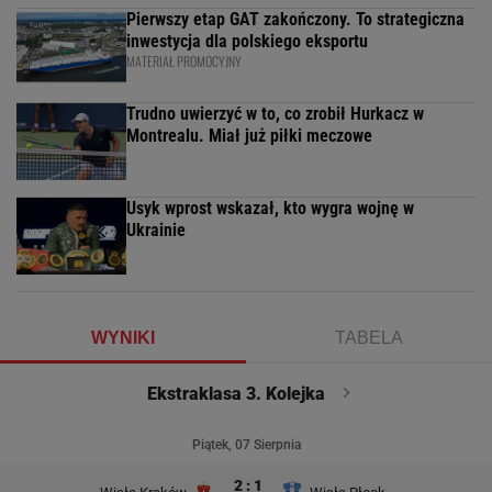
Pierwszy etap GAT zakończony. To strategiczna
inwestycja dla polskiego eksportu
MATERIAŁ PROMOCYJNY
Trudno uwierzyć w to, co zrobił Hurkacz w
Montrealu. Miał już piłki meczowe
Usyk wprost wskazał, kto wygra wojnę w
Ukrainie
WYNIKI
TABELA
Ekstraklasa 3. Kolejka
Piątek, 07 Sierpnia
2 : 1