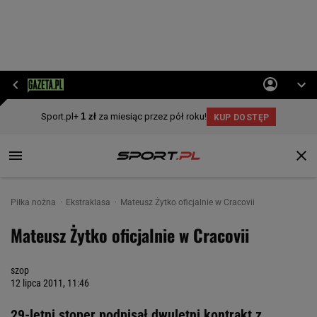
Piłka nożna
Ekstraklasa
Mateusz Żytko oficjalnie w Cracovii
Mateusz Żytko oficjalnie w Cracovii
szop
12 lipca 2011, 11:46
29-letni stoper podpisał dwuletni kontrakt z