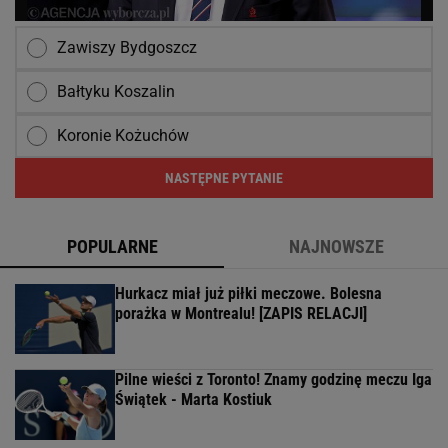
Zawiszy Bydgoszcz
Bałtyku Koszalin
Koronie Kożuchów
NASTĘPNE PYTANIE
POPULARNE
NAJNOWSZE
Hurkacz miał już piłki meczowe. Bolesna
porażka w Montrealu! [ZAPIS RELACJI]
Pilne wieści z Toronto! Znamy godzinę meczu Iga
Świątek - Marta Kostiuk