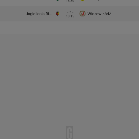
15:30
- : -
Jagiellonia Białystok
Widzew Łódź
18:15