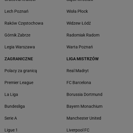
Lech Poznań
Wisła Płock
Raków Częstochowa
Widzew Łódź
Górnik Zabrze
Radomiak Radom
Legia Warszawa
Warta Poznań
ZAGRANICZNE
LIGA MISTRZÓW
Polacy za granicą
Real Madryt
Premier League
FC Barcelona
La Liga
Borussia Dortmund
Bundesliga
Bayern Monachium
Serie A
Manchester United
Ligue 1
Liverpool FC