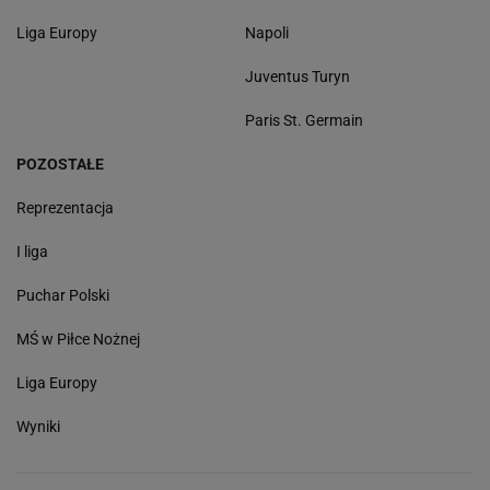
Liga Europy
Napoli
Juventus Turyn
Paris St. Germain
POZOSTAŁE
Reprezentacja
I liga
Puchar Polski
MŚ w Piłce Nożnej
Liga Europy
Wyniki