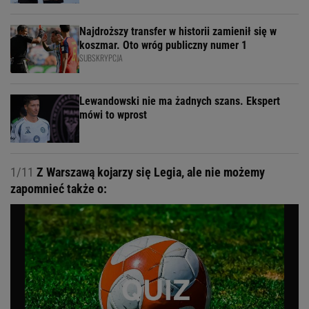
Najdroższy transfer w historii zamienił się w
koszmar. Oto wróg publiczny numer 1
SUBSKRYPCJA
Lewandowski nie ma żadnych szans. Ekspert
mówi to wprost
1/11
Z Warszawą kojarzy się Legia, ale nie możemy
zapomnieć także o: