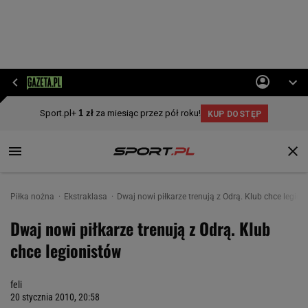
Piłka nożna
Ekstraklasa
Dwaj nowi piłkarze trenują z Odrą. Klub chce legion
Dwaj nowi piłkarze trenują z Odrą. Klub
chce legionistów
feli
20 stycznia 2010, 20:58