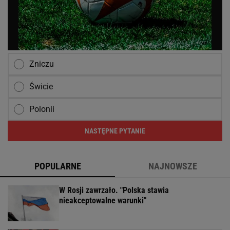
Zniczu
Świcie
Polonii
NASTĘPNE PYTANIE
POPULARNE
NAJNOWSZE
W Rosji zawrzało. "Polska stawia
nieakceptowalne warunki"