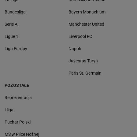
Bundesliga
Bayern Monachium
Serie A
Manchester United
Ligue 1
Liverpool FC
Liga Europy
Napoli
Juventus Turyn
Paris St. Germain
POZOSTAŁE
Reprezentacja
I liga
Puchar Polski
MŚ w Piłce Nożnej