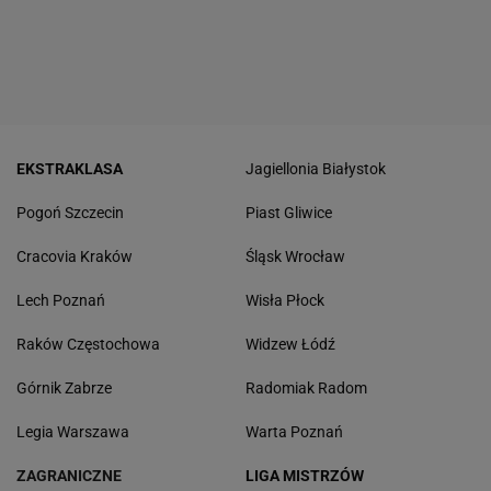
EKSTRAKLASA
Jagiellonia Białystok
Pogoń Szczecin
Piast Gliwice
Cracovia Kraków
Śląsk Wrocław
Lech Poznań
Wisła Płock
Raków Częstochowa
Widzew Łódź
Górnik Zabrze
Radomiak Radom
Legia Warszawa
Warta Poznań
ZAGRANICZNE
LIGA MISTRZÓW