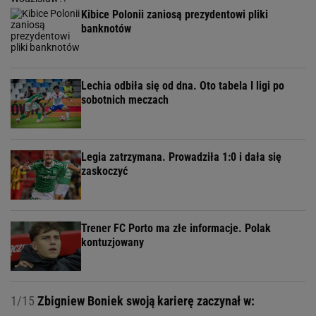
Kibice Polonii zaniosą prezydentowi pliki
banknotów
Lechia odbiła się od dna. Oto tabela I ligi po
sobotnich meczach
Legia zatrzymana. Prowadziła 1:0 i dała się
zaskoczyć
Trener FC Porto ma złe informacje. Polak
kontuzjowany
1/15
Zbigniew Boniek swoją karierę zaczynał w: