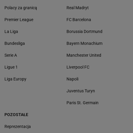
Polacy za granicą
Real Madryt
Premier League
FC Barcelona
La Liga
Borussia Dortmund
Bundesliga
Bayern Monachium
Serie A
Manchester United
Ligue 1
Liverpool FC
Liga Europy
Napoli
Juventus Turyn
Paris St. Germain
POZOSTAŁE
Reprezentacja