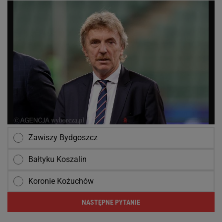
Zawiszy Bydgoszcz
Bałtyku Koszalin
Koronie Kożuchów
NASTĘPNE PYTANIE