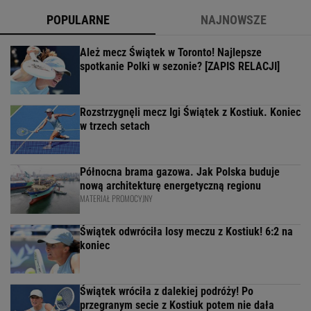
POPULARNE
NAJNOWSZE
Ależ mecz Świątek w Toronto! Najlepsze
spotkanie Polki w sezonie? [ZAPIS RELACJI]
Rozstrzygnęli mecz Igi Świątek z Kostiuk. Koniec
w trzech setach
Północna brama gazowa. Jak Polska buduje
nową architekturę energetyczną regionu
MATERIAŁ PROMOCYJNY
Świątek odwróciła losy meczu z Kostiuk! 6:2 na
koniec
Świątek wróciła z dalekiej podróży! Po
przegranym secie z Kostiuk potem nie dała