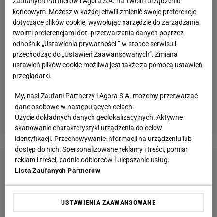
Zaufanych Partnerów i Agora S.A. na Twoim urządzeniu
końcowym. Możesz w każdej chwili zmienić swoje preferencje
dotyczące plików cookie, wywołując narzędzie do zarządzania
twoimi preferencjami dot. przetwarzania danych poprzez
odnośnik „Ustawienia prywatności ” w stopce serwisu i
przechodząc do „Ustawień Zaawansowanych”. Zmiana
ustawień plików cookie możliwa jest także za pomocą ustawień
przeglądarki.
My, nasi Zaufani Partnerzy i Agora S.A. możemy przetwarzać
dane osobowe w następujących celach:
Użycie dokładnych danych geolokalizacyjnych. Aktywne
skanowanie charakterystyki urządzenia do celów
identyfikacji. Przechowywanie informacji na urządzeniu lub
dostęp do nich. Spersonalizowane reklamy i treści, pomiar
reklam i treści, badnie odbiorców i ulepszanie usług.
Lista Zaufanych Partnerów
USTAWIENIA ZAAWANSOWANE