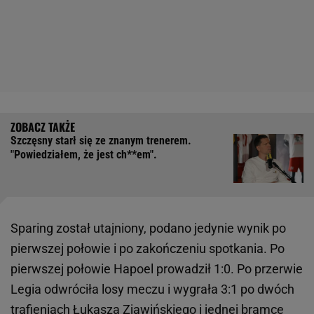
Szczęsny starł się ze znanym trenerem.
"Powiedziałem, że jest ch**em".
Sparing został utajniony, podano jedynie wynik po
pierwszej połowie i po zakończeniu spotkania. Po
pierwszej połowie Hapoel prowadził 1:0. Po przerwie
Legia odwróciła losy meczu i wygrała 3:1 po dwóch
trafieniach Łukasza Zjawińskiego i jednej bramce