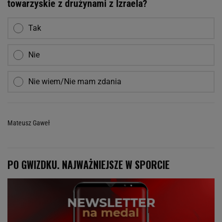
towarzyskie z drużynami z Izraela?
Tak
Nie
Nie wiem/Nie mam zdania
Mateusz Gaweł