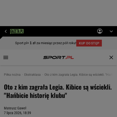
Piłka nożna
Ekstraklasa
Oto z kim zagrała Legia. Kibice są wściekli. "Hańbici
Oto z kim zagrała Legia. Kibice są wściekli.
"Hańbicie historię klubu"
Mateusz Gaweł
7 lipca 2026, 18:39