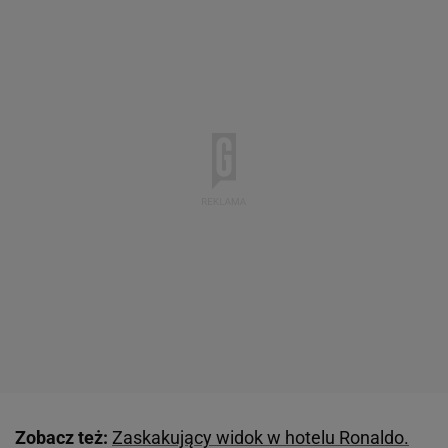
Zobacz też:
Zaskakujący widok w hotelu Ronaldo.