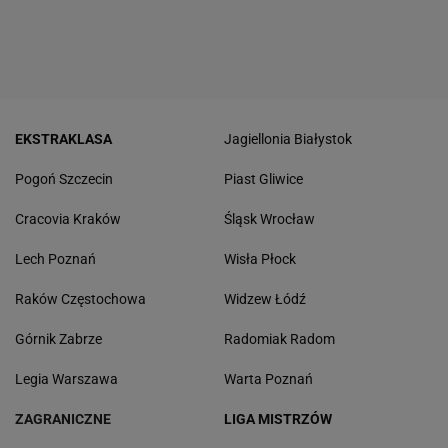
EKSTRAKLASA
Jagiellonia Białystok
Pogoń Szczecin
Piast Gliwice
Cracovia Kraków
Śląsk Wrocław
Lech Poznań
Wisła Płock
Raków Częstochowa
Widzew Łódź
Górnik Zabrze
Radomiak Radom
Legia Warszawa
Warta Poznań
ZAGRANICZNE
LIGA MISTRZÓW