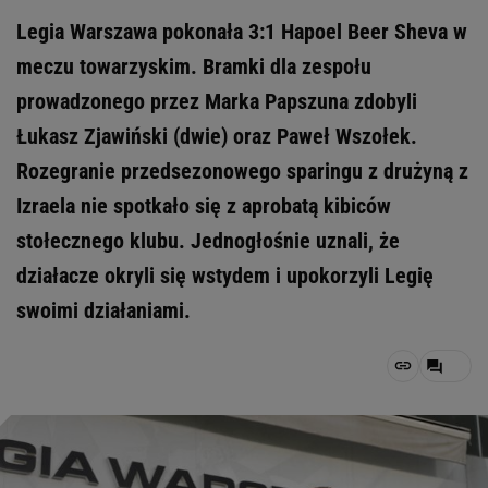
Legia Warszawa pokonała 3:1 Hapoel Beer Sheva w
meczu towarzyskim. Bramki dla zespołu
prowadzonego przez Marka Papszuna zdobyli
Łukasz Zjawiński (dwie) oraz Paweł Wszołek.
Rozegranie przedsezonowego sparingu z drużyną z
Izraela nie spotkało się z aprobatą kibiców
stołecznego klubu. Jednogłośnie uznali, że
działacze okryli się wstydem i upokorzyli Legię
swoimi działaniami.