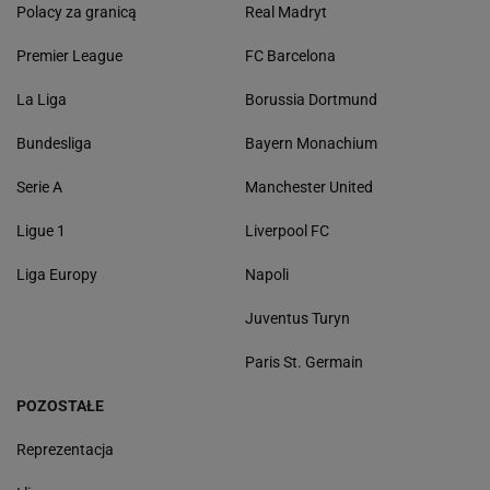
Polacy za granicą
Real Madryt
Premier League
FC Barcelona
La Liga
Borussia Dortmund
Bundesliga
Bayern Monachium
Serie A
Manchester United
Ligue 1
Liverpool FC
Liga Europy
Napoli
Juventus Turyn
Paris St. Germain
POZOSTAŁE
Reprezentacja