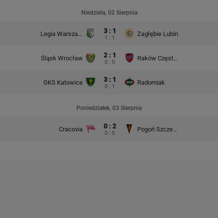
Niedziela, 02 Sierpnia
3 : 1
Legia Warszawa
Zagłębie Lubin
1 : 1
2 : 1
Śląsk Wrocław
Raków Częstochowa
0 : 0
3 : 1
GKS Katowice
Radomiak
0 : 1
Poniedziałek, 03 Sierpnia
0 : 2
Cracovia
Pogoń Szczecin
0 : 0