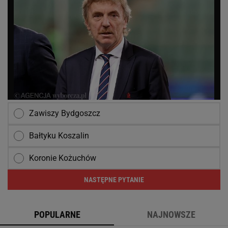
Zawiszy Bydgoszcz
Bałtyku Koszalin
Koronie Kożuchów
NASTĘPNE PYTANIE
POPULARNE
NAJNOWSZE