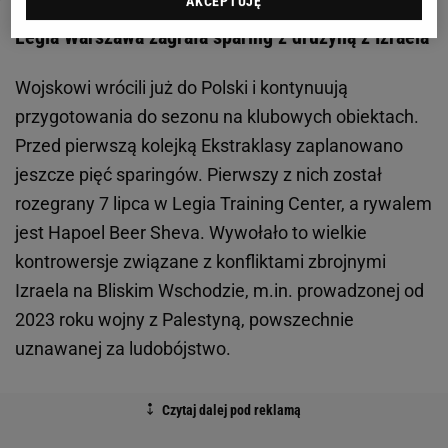
AKCEPTUJĘ
Legia Warszawa zagrała sparing z drużyną z Izraela
Wojskowi wrócili już do Polski i kontynuują
przygotowania do sezonu na klubowych obiektach.
Przed pierwszą kolejką Ekstraklasy zaplanowano
jeszcze pięć sparingów. Pierwszy z nich został
rozegrany 7 lipca w Legia Training Center, a rywalem
jest Hapoel Beer Sheva. Wywołało to wielkie
kontrowersje związane z konfliktami zbrojnymi
Izraela na Bliskim Wschodzie, m.in. prowadzonej od
2023 roku wojny z Palestyną, powszechnie
uznawanej za ludobójstwo.