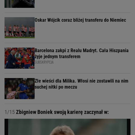
Oskar Wójcik coraz bliżej transferu do Niemiec
Barcelona zakpi z Realu Madryt. Cała Hiszpania
żyje jednym transferem
SUBSKRYPCJA
Złe wieści dla Milika. Włosi nie zostawili na nim
suchej nitki po meczu
1/15
Zbigniew Boniek swoją karierę zaczynał w: