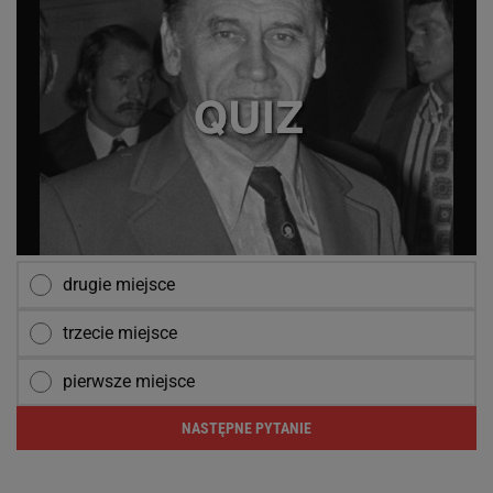
drugie miejsce
trzecie miejsce
pierwsze miejsce
NASTĘPNE PYTANIE