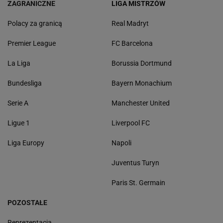
ZAGRANICZNE
LIGA MISTRZÓW
Polacy za granicą
Real Madryt
Premier League
FC Barcelona
La Liga
Borussia Dortmund
Bundesliga
Bayern Monachium
Serie A
Manchester United
Ligue 1
Liverpool FC
Liga Europy
Napoli
Juventus Turyn
Paris St. Germain
POZOSTAŁE
Reprezentacja