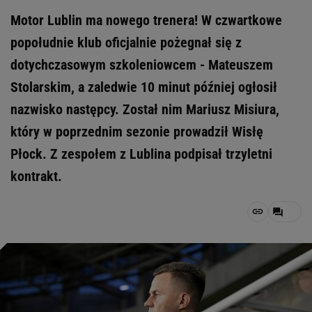
Motor Lublin ma nowego trenera! W czwartkowe
popołudnie klub oficjalnie pożegnał się z
dotychczasowym szkoleniowcem - Mateuszem
Stolarskim, a zaledwie 10 minut później ogłosił
nazwisko następcy. Został nim Mariusz Misiura,
który w poprzednim sezonie prowadził Wisłę
Płock. Z zespołem z Lublina podpisał trzyletni
kontrakt.