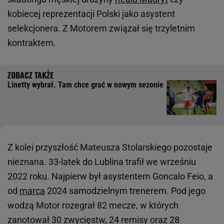
kobiecej reprezentacji Polski jako asystent
selekcjonera. Z Motorem związał się trzyletnim
kontraktem.
Linetty wybrał. Tam chce grać w nowym sezonie
Z kolei przyszłość Mateusza Stolarskiego pozostaje
nieznana. 33-latek do Lublina trafił we wrześniu
2022 roku. Najpierw był asystentem Goncalo Feio, a
od
marca
2024 samodzielnym trenerem. Pod jego
wodzą Motor rozegrał 82 mecze, w których
zanotował 30 zwycięstw, 24 remisy oraz 28