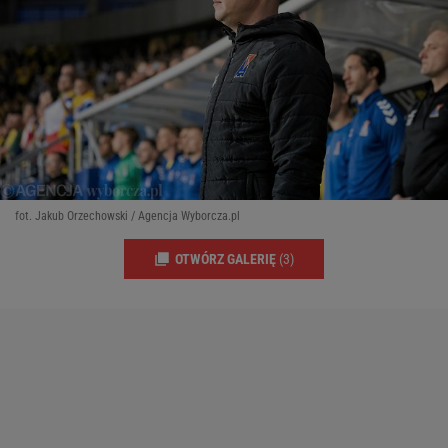
fot. Jakub Orzechowski / Agencja Wyborcza.pl
OTWÓRZ GALERIĘ
(3)