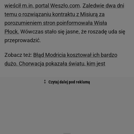
wieścił m.in. portal Weszło.com
.
Zaledwie dwa dni
temu o rozwiązaniu kontraktu z Misiurą za
porozumieniem stron poinformowała Wisła
Płock.
Wówczas stało się jasne, że roszadę uda się
przeprowadzić.
Zobacz też:
Błąd Modricia kosztował ich bardzo
dużo. Chorwacja pokazała światu, kim jest