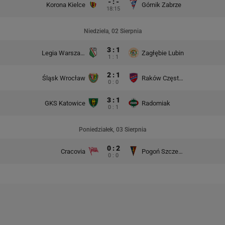
- : -
Korona Kielce
Górnik Zabrze
18:15
Niedziela, 02 Sierpnia
3 : 1
Legia Warszawa
Zagłębie Lubin
1 : 1
2 : 1
Śląsk Wrocław
Raków Częstochowa
0 : 0
3 : 1
GKS Katowice
Radomiak
0 : 1
Poniedziałek, 03 Sierpnia
0 : 2
Cracovia
Pogoń Szczecin
0 : 0