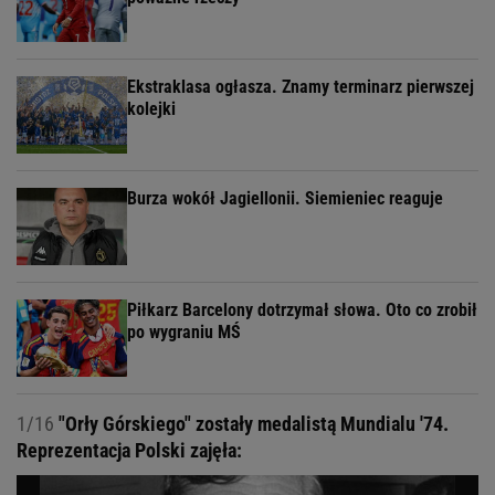
Ekstraklasa ogłasza. Znamy terminarz pierwszej
kolejki
Burza wokół Jagiellonii. Siemieniec reaguje
Piłkarz Barcelony dotrzymał słowa. Oto co zrobił
po wygraniu MŚ
1/16
"Orły Górskiego" zostały medalistą Mundialu '74.
Reprezentacja Polski zajęła: