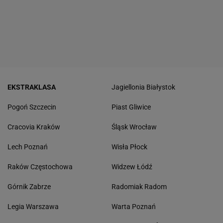
EKSTRAKLASA
Jagiellonia Białystok
Pogoń Szczecin
Piast Gliwice
Cracovia Kraków
Śląsk Wrocław
Lech Poznań
Wisła Płock
Raków Częstochowa
Widzew Łódź
Górnik Zabrze
Radomiak Radom
Legia Warszawa
Warta Poznań