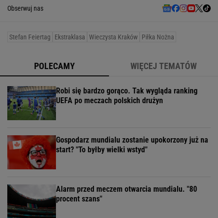
Obserwuj nas
Stefan Feiertag
Ekstraklasa
Wieczysta Kraków
Piłka Nożna
POLECAMY
WIĘCEJ TEMATÓW
Robi się bardzo gorąco. Tak wygląda ranking
UEFA po meczach polskich drużyn
Gospodarz mundialu zostanie upokorzony już na
start? "To byłby wielki wstyd"
Alarm przed meczem otwarcia mundialu. "80
procent szans"