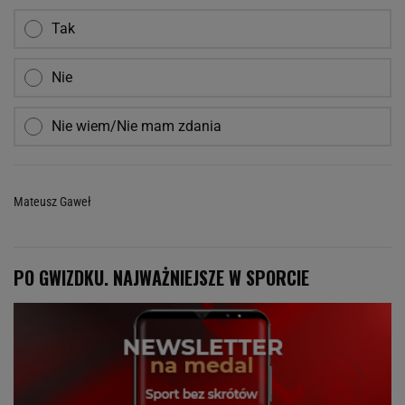
Tak
Nie
Nie wiem/Nie mam zdania
Mateusz Gaweł