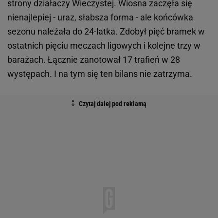
strony działaczy Wieczystej. Wiosna zaczęła się
nienajlepiej - uraz, słabsza forma - ale końcówka
sezonu należała do 24-latka. Zdobył pięć bramek w
ostatnich pięciu meczach ligowych i kolejne trzy w
barażach. Łącznie zanotował 17 trafień w 28
występach. I na tym się ten bilans nie zatrzyma.