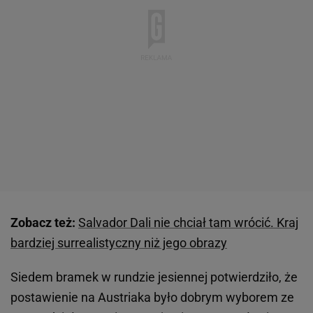
Zobacz też:
Salvador Dali nie chciał tam wrócić. Kraj
bardziej surrealistyczny niż jego obrazy
Siedem bramek w rundzie jesiennej potwierdziło, że
postawienie na Austriaka było dobrym wyborem ze