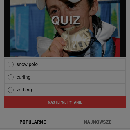
snow polo
curling
zorbing
NASTĘPNE PYTANIE
POPULARNE
NAJNOWSZE