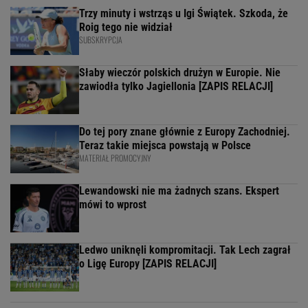
Trzy minuty i wstrząs u Igi Świątek. Szkoda, że
Roig tego nie widział
SUBSKRYPCJA
Słaby wieczór polskich drużyn w Europie. Nie
zawiodła tylko Jagiellonia [ZAPIS RELACJI]
Do tej pory znane głównie z Europy Zachodniej.
Teraz takie miejsca powstają w Polsce
MATERIAŁ PROMOCYJNY
Lewandowski nie ma żadnych szans. Ekspert
mówi to wprost
Ledwo uniknęli kompromitacji. Tak Lech zagrał
o Ligę Europy [ZAPIS RELACJI]