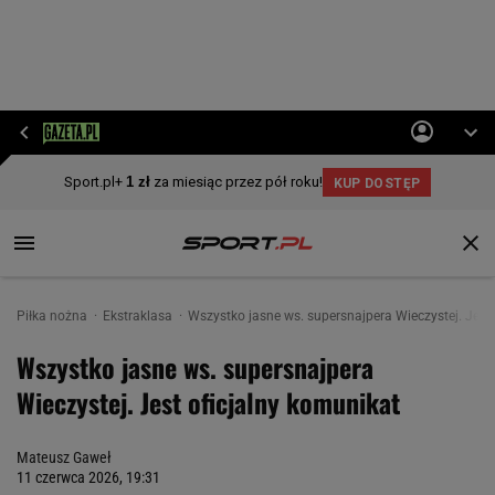
Piłka nożna
Ekstraklasa
Wszystko jasne ws. supersnajpera Wieczystej. Jest
Wszystko jasne ws. supersnajpera
Wieczystej. Jest oficjalny komunikat
Mateusz Gaweł
11 czerwca 2026, 19:31