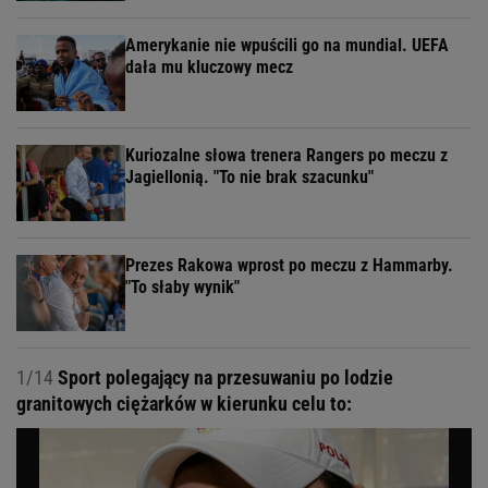
Amerykanie nie wpuścili go na mundial. UEFA
dała mu kluczowy mecz
Kuriozalne słowa trenera Rangers po meczu z
Jagiellonią. "To nie brak szacunku"
Prezes Rakowa wprost po meczu z Hammarby.
"To słaby wynik"
1/14
Sport polegający na przesuwaniu po lodzie
granitowych ciężarków w kierunku celu to: