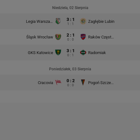
Niedziela, 02 Sierpnia
3 : 1
Legia Warszawa
Zagłębie Lubin
1 : 1
2 : 1
Śląsk Wrocław
Raków Częstochowa
0 : 0
3 : 1
GKS Katowice
Radomiak
0 : 1
Poniedziałek, 03 Sierpnia
0 : 2
Cracovia
Pogoń Szczecin
0 : 0