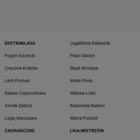
EKSTRAKLASA
Jagiellonia Białystok
Pogoń Szczecin
Piast Gliwice
Cracovia Kraków
Śląsk Wrocław
Lech Poznań
Wisła Płock
Raków Częstochowa
Widzew Łódź
Górnik Zabrze
Radomiak Radom
Legia Warszawa
Warta Poznań
ZAGRANICZNE
LIGA MISTRZÓW