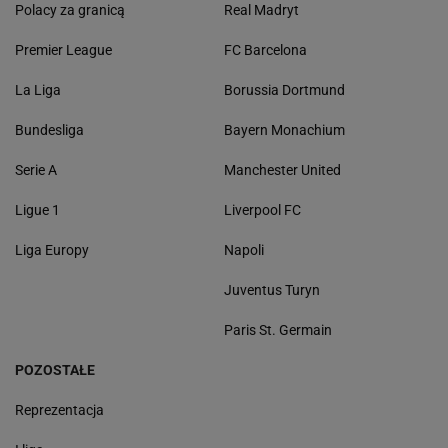
Polacy za granicą
Real Madryt
Premier League
FC Barcelona
La Liga
Borussia Dortmund
Bundesliga
Bayern Monachium
Serie A
Manchester United
Ligue 1
Liverpool FC
Liga Europy
Napoli
Juventus Turyn
Paris St. Germain
POZOSTAŁE
Reprezentacja