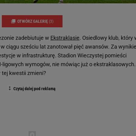
OTWÓRZ GALERIĘ
(3)
zonie zadebiutuje w
Ekstraklasie
. Osiedlowy klub, który
ń, w ciągu sześciu lat zanotował pięć awansów. Za wynik
stycje w infrastrukturę. Stadion Wieczystej pomieści
a I-ligowych wymogów, nie mówiąc już o ekstraklasowych
 tej kwestii zmieni?