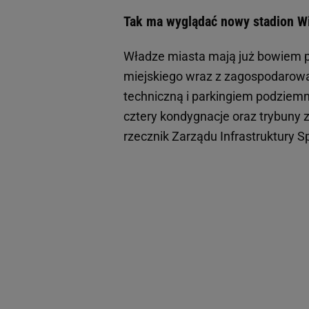
Tak ma wyglądać nowy stadion Wi
Władze miasta mają już bowiem p
miejskiego wraz z zagospodarowan
techniczną i parkingiem podziem
cztery kondygnacje oraz trybuny 
rzecznik Zarządu Infrastruktury 