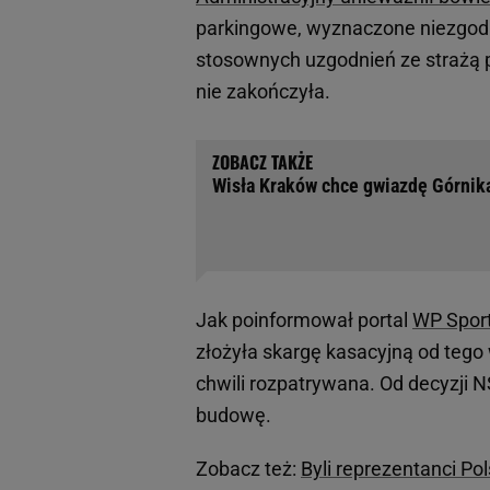
parkingowe, wyznaczone niezgod
stosownych uzgodnień ze strażą po
nie zakończyła.
Wisła Kraków chce gwiazdę Górnika
Jak poinformował portal
WP Spor
złożyła skargę kasacyjną od teg
chwili rozpatrywana. Od decyzji N
budowę.
Zobacz też:
Byli reprezentanci Pol