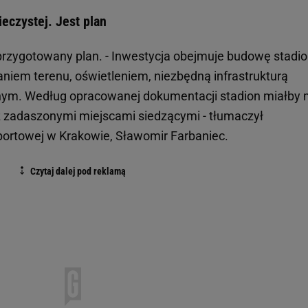
eczystej. Jest plan
rzygotowany plan. - Inwestycja obejmuje budowę stadi
iem terenu, oświetleniem, niezbędną infrastrukturą
nym. Według opracowanej dokumentacji stadion miałby 
z zadaszonymi miejscami siedzącymi - tłumaczył
Sportowej w Krakowie, Sławomir Farbaniec.