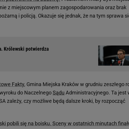
nie z miejscowym planem zagospodarowania oraz brak
żarną i policją. Okazuje się jednak, że na tym sprawa si
. Królewski potwierdza
towe Fakty
, Gmina Miejska Kraków w grudniu zeszłego r
o wyroku do Naczelnego
Sądu
Administracyjnego. Ta jest 
SA zależy, czy możliwe będą dalsze kroki, by rozpocząć
ski pobili się na boisku. Sceny w ostatnich minutach finał