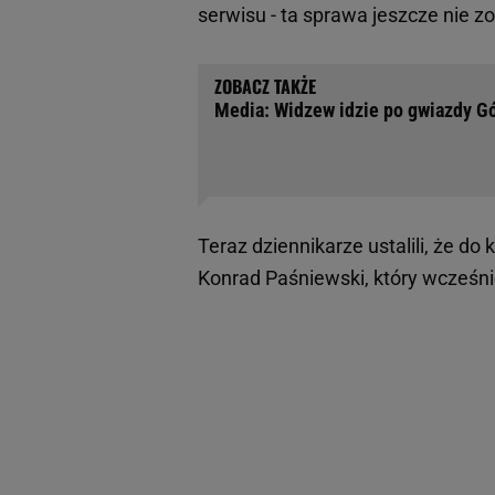
serwisu - ta sprawa jeszcze nie z
Media: Widzew idzie po gwiazdy G
Teraz dziennikarze ustalili, że 
Konrad Paśniewski, który wcześn