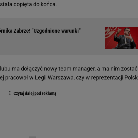
ostała dopięta do końca.
órnika Zabrze! "Uzgodnione warunki"
do klubu ma dołączyć nowy team manager, a ma nim zostać
iej pracował w
Legii Warszawa
, czy w reprezentacji Polsk