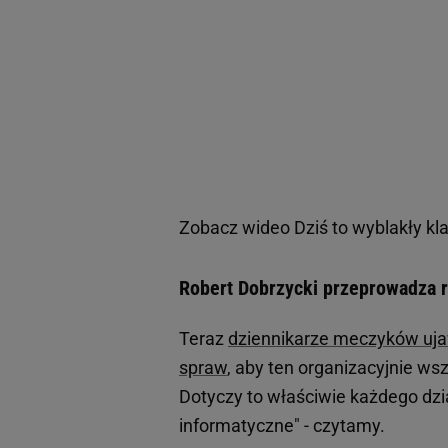
Zobacz wideo
Dziś to wyblakły kla
Robert Dobrzycki przeprowadza 
Teraz
dziennikarze meczyków ujaw
spraw
, aby ten organizacyjnie ws
Dotyczy to właściwie każdego dzia
informatyczne" - czytamy.