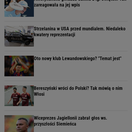
zareagowała na jej wpis
Strzelanina w USA przed mundialem. Niedaleko
kwatery reprezentacji
Oto nowy klub Lewandowskiego? "Temat jest"
Bereszyński wróci do Polski? Tak mówią o nim
Włosi
Wiceprezes Jagiellonii zabrał głos ws.
przyszłości Siemieńca