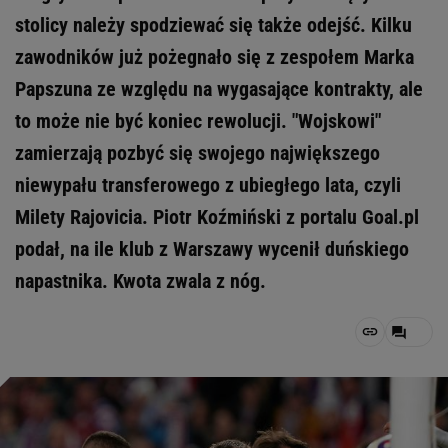
stolicy należy spodziewać się także odejść. Kilku
zawodników już pożegnało się z zespołem Marka
Papszuna ze względu na wygasające kontrakty, ale
to może nie być koniec rewolucji. "Wojskowi"
zamierzają pozbyć się swojego największego
niewypału transferowego z ubiegłego lata, czyli
Milety Rajovicia. Piotr Koźmiński z portalu Goal.pl
podał, na ile klub z Warszawy wycenił duńskiego
napastnika. Kwota zwala z nóg.