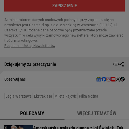
Dziękujemy za przeczytanie
Obserwuj nas
Legia Warszawa
Ekstraklasa
Mileta Rajovic
Piłka Nożna
POLECAMY
WIĘCEJ TEMATÓW
Amerykańska gwiazda dumna z Igi Świątek. Tak