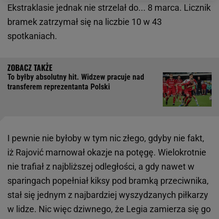
Ekstraklasie jednak nie strzelał do... 8 marca. Licznik
bramek zatrzymał się na liczbie 10 w 43
spotkaniach.
To byłby absolutny hit. Widzew pracuje nad
transferem reprezentanta Polski
I pewnie nie byłoby w tym nic złego, gdyby nie fakt,
iż Rajović marnował okazje na potęgę. Wielokrotnie
nie trafiał z najbliższej odległości, a gdy nawet w
sparingach popełniał kiksy pod bramką przeciwnika,
stał się jednym z najbardziej wyszydzanych piłkarzy
w lidze. Nic więc dziwnego, że Legia zamierza się go