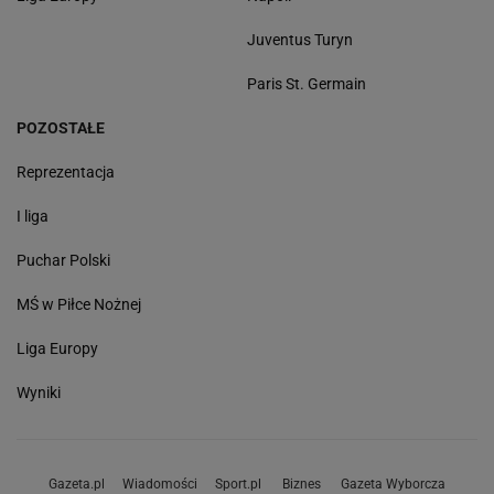
Juventus Turyn
Paris St. Germain
POZOSTAŁE
Reprezentacja
I liga
Puchar Polski
MŚ w Piłce Nożnej
Liga Europy
Wyniki
Gazeta.pl
Wiadomości
Sport.pl
Biznes
Gazeta Wyborcza