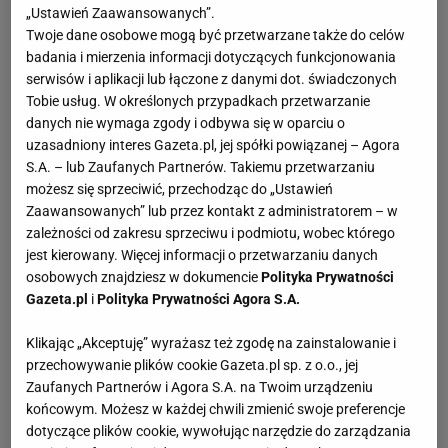
„Ustawień Zaawansowanych”.
Twoje dane osobowe mogą być przetwarzane także do celów
badania i mierzenia informacji dotyczących funkcjonowania
serwisów i aplikacji lub łączone z danymi dot. świadczonych
Tobie usług. W określonych przypadkach przetwarzanie
danych nie wymaga zgody i odbywa się w oparciu o
uzasadniony interes Gazeta.pl, jej spółki powiązanej – Agora
S.A. – lub Zaufanych Partnerów. Takiemu przetwarzaniu
możesz się sprzeciwić, przechodząc do „Ustawień
Zaawansowanych” lub przez kontakt z administratorem – w
zależności od zakresu sprzeciwu i podmiotu, wobec którego
jest kierowany. Więcej informacji o przetwarzaniu danych
osobowych znajdziesz w dokumencie
Polityka Prywatności
Gazeta.pl
i
Polityka Prywatności Agora S.A.
Klikając „Akceptuję” wyrażasz też zgodę na zainstalowanie i
przechowywanie plików cookie Gazeta.pl sp. z o.o., jej
Zaufanych Partnerów i Agora S.A. na Twoim urządzeniu
końcowym. Możesz w każdej chwili zmienić swoje preferencje
dotyczące plików cookie, wywołując narzędzie do zarządzania