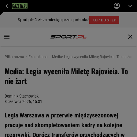
Piłka nożna
Ekstraklasa
Media: Legia wyceniła Miletę Rajovicia. To nie żart
Media: Legia wyceniła Miletę Rajovicia. To
nie żart
Dominik Stachowiak
8 czerwca 2026, 15:31
Legia Warszawa w przerwie międzysezonowej
pracuje nad skompletowaniem kadry na kolejne
rozgrywki. Oprócz transferów przychodzących w