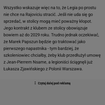
Wszystko wskazuje więc na to, że Legia po prostu
nie chce na Rajoviciu stracić. Jeśli nie uda się go
sprzedać, w stolicy mogą mieć poważny kłopot.
Jego kontrakt z klubem ze stolicy obowiązuje
bowiem aż do 2029 roku. Trudno jednak oczekiwać,
że Marek Papszun będzie go traktować jako
pierwszego napastnika - tym bardziej, że
szkoleniowiec chciałby, żeby klub przedłużył umowę
z Jean-Pierrem Nsame, a legioniści ściągnęli już
Łukasza Zjawińskiego z Polonii Warszawa.