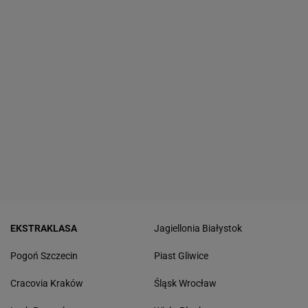
EKSTRAKLASA
Jagiellonia Białystok
Pogoń Szczecin
Piast Gliwice
Cracovia Kraków
Śląsk Wrocław