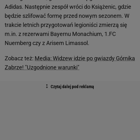
Adidas. Następnie zespół wróci do Książenic, gdzie
będzie szlifować formę przed nowym sezonem. W
trakcie letnich przygotowań legioniści zmierzą się
m.in. z rezerwami Bayernu Monachium, 1.FC
Nuernberg czy z Arisem Limassol.
Zobacz też:
Media: Widzew idzie po gwiazdy Górnika
Zabrze! "Uzgodnione warunki"