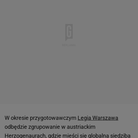
W okresie przygotowawczym
Legia Warszawa
odbędzie zgrupowanie w austriackim
Herzogenaurach, gdzie mieści się globalna siedziba