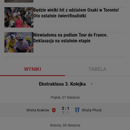
Będzie wielki hit z udziałem Osaki w Toronto!
Oto ostatnie ćwierćfinalistki
Niewiadoma na podium Tour de France.
Deklasacja na ostatnim etapie
WYNIKI
TABELA
Ekstraklasa 3. Kolejka
Piątek, 07 Sierpnia
2 : 1
Wisła Kraków
Wisła Płock
2 : 1
Sobota, 08 Sierpnia