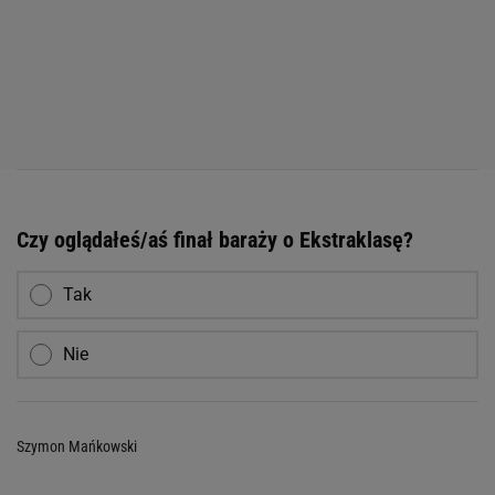
Czy oglądałeś/aś finał baraży o Ekstraklasę?
Tak
Nie
Szymon Mańkowski