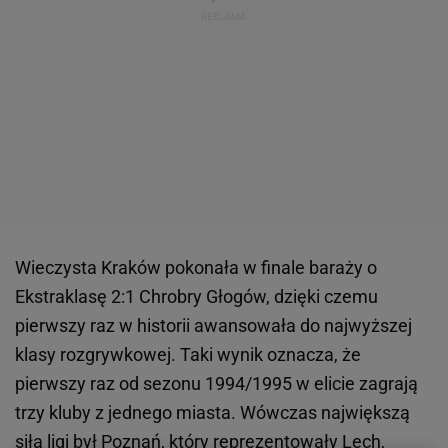
Wieczysta Kraków pokonała w finale baraży o
Ekstraklasę 2:1 Chrobry Głogów, dzięki czemu
pierwszy raz w historii awansowała do najwyższej
klasy rozgrywkowej. Taki wynik oznacza, że
pierwszy raz od sezonu 1994/1995 w elicie zagrają
trzy kluby z jednego miasta. Wówczas największą
siłą ligi był Poznań, który reprezentowały Lech,