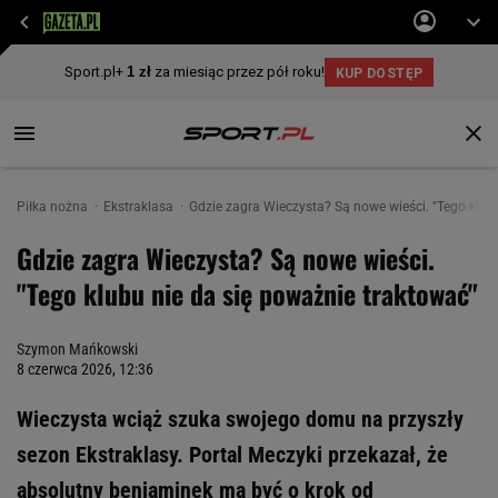
Piłka nożna
Ekstraklasa
Gdzie zagra Wieczysta? Są nowe wieści. "Tego klub
Gdzie zagra Wieczysta? Są nowe wieści.
"Tego klubu nie da się poważnie traktować"
Szymon Mańkowski
8 czerwca 2026, 12:36
Wieczysta wciąż szuka swojego domu na przyszły
sezon Ekstraklasy. Portal Meczyki przekazał, że
absolutny beniaminek ma być o krok od