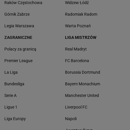
Raków Częstochowa
Widzew Łódź
Górnik Zabrze
Radomiak Radom
Legia Warszawa
Warta Poznań
ZAGRANICZNE
LIGA MISTRZÓW
Polacy za granicą
Real Madryt
Premier League
FC Barcelona
La Liga
Borussia Dortmund
Bundesliga
Bayern Monachium
Serie A
Manchester United
Ligue 1
Liverpool FC
Liga Europy
Napoli