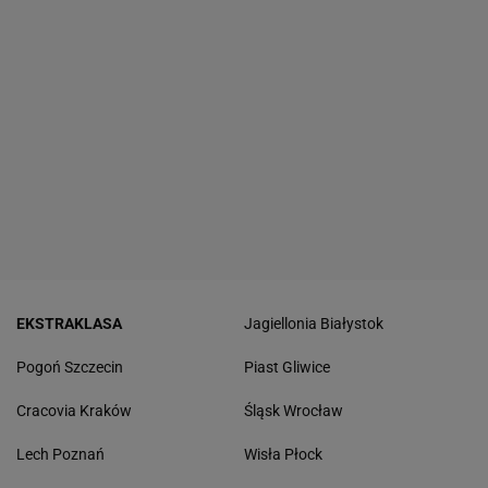
EKSTRAKLASA
Jagiellonia Białystok
Pogoń Szczecin
Piast Gliwice
Cracovia Kraków
Śląsk Wrocław
Lech Poznań
Wisła Płock