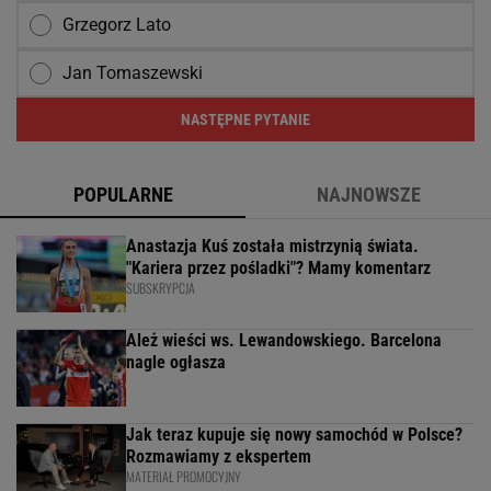
Grzegorz Lato
Jan Tomaszewski
NASTĘPNE PYTANIE
POPULARNE
NAJNOWSZE
Anastazja Kuś została mistrzynią świata.
"Kariera przez pośladki"? Mamy komentarz
SUBSKRYPCJA
Ależ wieści ws. Lewandowskiego. Barcelona
nagle ogłasza
Jak teraz kupuje się nowy samochód w Polsce?
Rozmawiamy z ekspertem
MATERIAŁ PROMOCYJNY