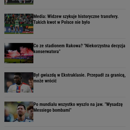
Media: Widzew szykuje historyczne transfery.
Takich kwot w Polsce nie było
Co ze stadionem Rakowa? "Niekorzystna decyzja
konserwatora"
Był gwiazdą w Ekstraklasie. Przepadł za granicą,
może wrócić
Po mundialu wszystko wyszło na jaw. "Wysadzę
Messiego bombami"