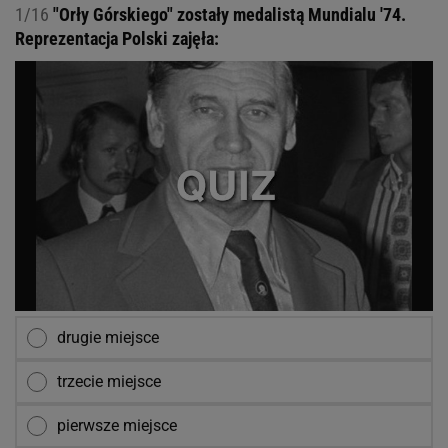
1/16
"Orły Górskiego" zostały medalistą Mundialu '74.
Reprezentacja Polski zajęła:
drugie miejsce
trzecie miejsce
pierwsze miejsce