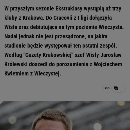
W przyszłym sezonie Ekstraklasy wystąpią aż trzy
kluby z Krakowa. Do Cracovii z I ligi dołączyła
Wisła oraz debiutująca na tym poziomie Wieczysta.
Nadal jednak nie jest przesądzone, na jakim
stadionie będzie występował ten ostatni zespół.
Według "Gazety Krakowskiej" szef Wisły Jarosław
Królewski doszedł do porozumienia z Wojciechem
Kwietniem z Wieczystej.