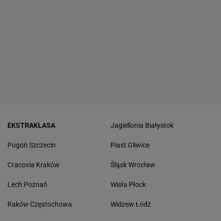
EKSTRAKLASA
Jagiellonia Białystok
Pogoń Szczecin
Piast Gliwice
Cracovia Kraków
Śląsk Wrocław
Lech Poznań
Wisła Płock
Raków Częstochowa
Widzew Łódź