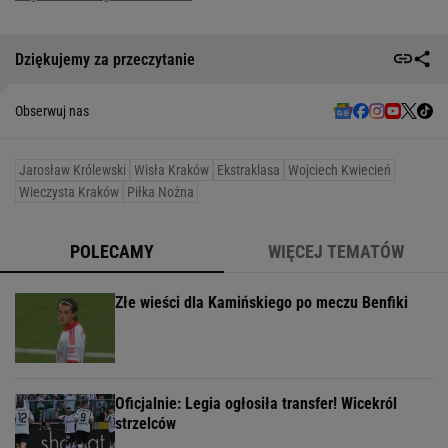
Dziękujemy za przeczytanie
Obserwuj nas
Jarosław Królewski
Wisła Kraków
Ekstraklasa
Wojciech Kwiecień
Wieczysta Kraków
Piłka Nożna
POLECAMY
WIĘCEJ TEMATÓW
Złe wieści dla Kamińskiego po meczu Benfiki
Oficjalnie: Legia ogłosiła transfer! Wicekról
strzelców