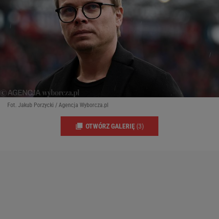
Fot. Jakub Porzycki / Agencja Wyborcza.pl
OTWÓRZ GALERIĘ
(3)