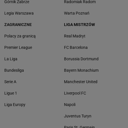
Górnik Zabrze
Radomiak Radom
Legia Warszawa
Warta Poznań
ZAGRANICZNE
LIGA MISTRZÓW
Polacy za granicą
Real Madryt
Premier League
FC Barcelona
La Liga
Borussia Dortmund
Bundesliga
Bayern Monachium
Serie A
Manchester United
Ligue 1
Liverpool FC
Liga Europy
Napoli
Juventus Turyn
Paris St. Germain