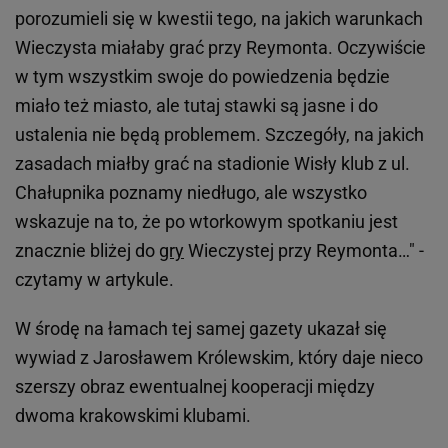
porozumieli się w kwestii tego, na jakich warunkach
Wieczysta miałaby grać przy Reymonta. Oczywiście
w tym wszystkim swoje do powiedzenia będzie
miało też miasto, ale tutaj stawki są jasne i do
ustalenia nie będą problemem. Szczegóły, na jakich
zasadach miałby grać na stadionie Wisły klub z ul.
Chałupnika poznamy niedługo, ale wszystko
wskazuje na to, że po wtorkowym spotkaniu jest
znacznie bliżej do
gry
Wieczystej przy Reymonta…" -
czytamy w artykule.
W środę na łamach tej samej gazety ukazał się
wywiad z Jarosławem Królewskim, który daje nieco
szerszy obraz ewentualnej kooperacji między
dwoma krakowskimi klubami.