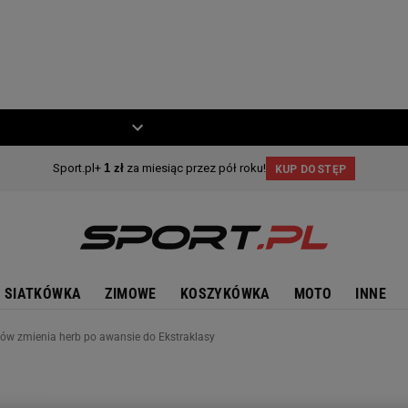
ZIECKO
MOTO
SIATKÓWKA
ZIMOWE
KOSZYKÓWKA
MOTO
INNE
aków zmienia herb po awansie do Ekstraklasy