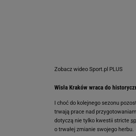
Zobacz wideo
Sport.pl PLUS
Wisła Kraków wraca do historycz
I choć do kolejnego sezonu pozos
trwają prace nad przygotowaniami
dotyczą nie tylko kwestii stricte
s
o trwałej zmianie swojego herbu.