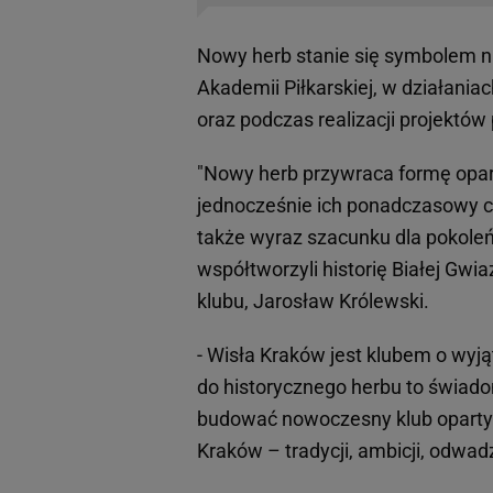
Nowy herb stanie się symbolem n
Akademii Piłkarskiej, w działani
oraz podczas realizacji projektów 
"Nowy herb przywraca formę opar
jednocześnie ich ponadczasowy cha
także wyraz szacunku dla pokoleń 
współtworzyli historię Białej Gwia
klubu, Jarosław Królewski.
- Wisła Kraków jest klubem o wyją
do historycznego herbu to świado
budować nowoczesny klub oparty n
Kraków – tradycji, ambicji, odwadz