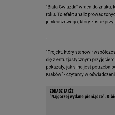
"Biała Gwiazda" wraca do znaku, 
roku. To efekt analiz prowadzony
jubileuszowego, który został prz
"Projekt, który stanowił współcze
się z entuzjastycznym przyjęcie
pokazały, jak silna jest potrzeba 
Kraków" - czytamy w oświadczeniu
"Najgorzej wydane pieniądze". Kibi