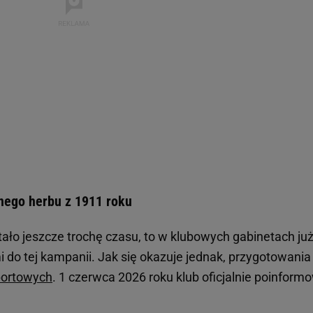
nego herbu z 1911 roku
tało jeszcze trochę czasu, to w klubowych gabinetach ju
 do tej kampanii. Jak się okazuje jednak, przygotowania
portowych
. 1 czerwca 2026 roku klub oficjalnie poinform