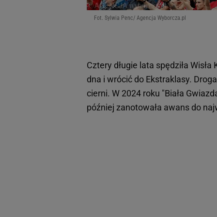
Fot. Sylwia Penc/ Agencja Wyborcza.pl
Cztery długie lata spędziła Wisła
dna i wrócić do Ekstraklasy. Droga
cierni. W 2024 roku "Biała Gwiazd
później zanotowała awans do naj