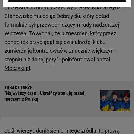
może stracić dotychczasowy prezes Michał Rydz.
Stanowisko ma objąć Dobrzycki, który dotąd
formalnie był przewodniczącym rady nadzorczej
Widzewa
. To sygnał, że biznesmen, który przez
ponad rok przyglądał się działalności klubu,
zamierza ją kontrolować w znacznie większym
stopniu niż do tej pory" - poinformował portal
Meczyki.pl
.
"Najwyższy czas". Ukraińcy apelują przed
meczem z Polską
Jeśli wierzyć doniesieniom tego źródła, to prawą