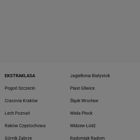
EKSTRAKLASA
Jagiellonia Białystok
Pogoń Szczecin
Piast Gliwice
Cracovia Kraków
Śląsk Wrocław
Lech Poznań
Wisła Płock
Raków Częstochowa
Widzew Łódź
Górnik Zabrze
Radomiak Radom