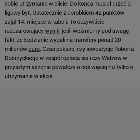
sobie utrzymanie w elicie. Do końca musiał drżeć o
ligowy byt. Ostatecznie z dorobkiem 42 punktów
zajął 14. miejsce w tabeli. To oczywiście
rozczarowujący
wynik
, jeśli weźmiemy pod uwagę
fakt, że Łodzianie wydali na transfery ponad 20
milionów
euro
. Czas pokaże, czy inwestycje Roberta
Dobrzyckiego w zespół opłacą się i czy Widzew w
przyszłym sezonie powalczy o coś więcej niż tylko o
utrzymanie w elicie.