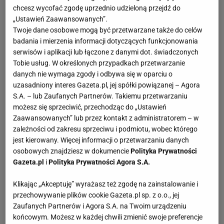
chcesz wycofać zgodę uprzednio udzieloną przejdź do
„Ustawień Zaawansowanych”.
Twoje dane osobowe mogą być przetwarzane także do celów
badania i mierzenia informacji dotyczących funkcjonowania
serwisów i aplikacji lub łączone z danymi dot. świadczonych
Tobie usług. W określonych przypadkach przetwarzanie
danych nie wymaga zgody i odbywa się w oparciu o
uzasadniony interes Gazeta.pl, jej spółki powiązanej – Agora
S.A. – lub Zaufanych Partnerów. Takiemu przetwarzaniu
możesz się sprzeciwić, przechodząc do „Ustawień
Zaawansowanych” lub przez kontakt z administratorem – w
zależności od zakresu sprzeciwu i podmiotu, wobec którego
jest kierowany. Więcej informacji o przetwarzaniu danych
osobowych znajdziesz w dokumencie
Polityka Prywatności
Gazeta.pl
i
Polityka Prywatności Agora S.A.
Klikając „Akceptuję” wyrażasz też zgodę na zainstalowanie i
przechowywanie plików cookie Gazeta.pl sp. z o.o., jej
Zaufanych Partnerów i Agora S.A. na Twoim urządzeniu
końcowym. Możesz w każdej chwili zmienić swoje preferencje