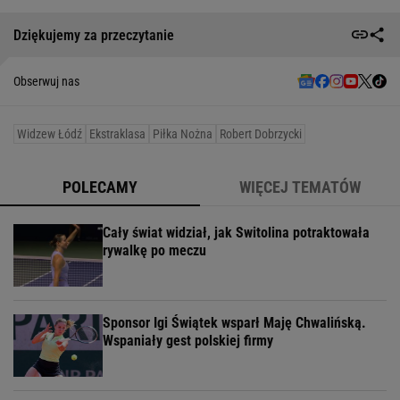
Dziękujemy za przeczytanie
Obserwuj nas
Widzew Łódź
Ekstraklasa
Piłka Nożna
Robert Dobrzycki
POLECAMY
WIĘCEJ TEMATÓW
Cały świat widział, jak Switolina potraktowała
rywalkę po meczu
Sponsor Igi Świątek wsparł Maję Chwalińską.
Wspaniały gest polskiej firmy