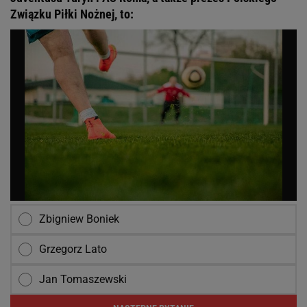
Związku Piłki Nożnej, to:
Zbigniew Boniek
Grzegorz Lato
Jan Tomaszewski