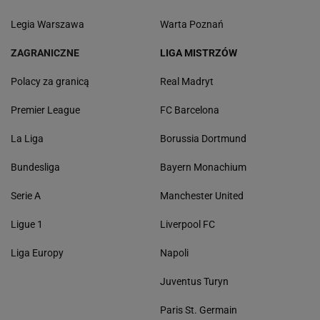
Legia Warszawa
Warta Poznań
ZAGRANICZNE
LIGA MISTRZÓW
Polacy za granicą
Real Madryt
Premier League
FC Barcelona
La Liga
Borussia Dortmund
Bundesliga
Bayern Monachium
Serie A
Manchester United
Ligue 1
Liverpool FC
Liga Europy
Napoli
Juventus Turyn
Paris St. Germain