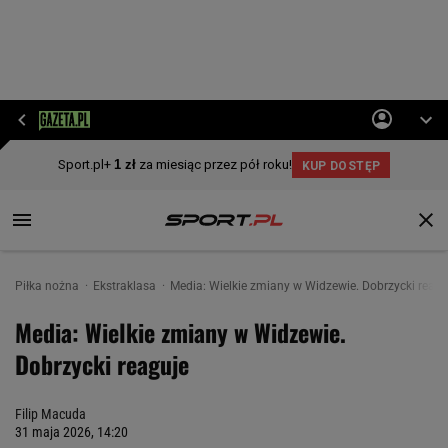
Piłka nożna
Ekstraklasa
Media: Wielkie zmiany w Widzewie. Dobrzycki reagu
Media: Wielkie zmiany w Widzewie.
Dobrzycki reaguje
Filip Macuda
31 maja 2026, 14:20