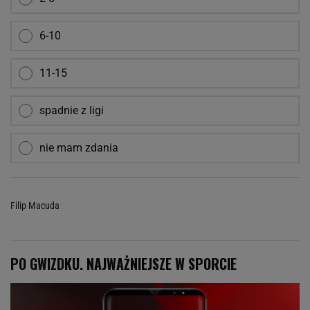
6-10
11-15
spadnie z ligi
nie mam zdania
Filip Macuda