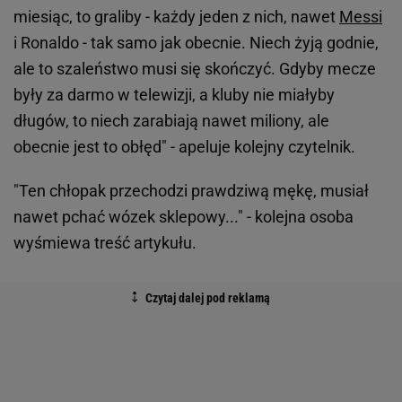
miesiąc, to graliby - każdy jeden z nich, nawet
Messi
i Ronaldo - tak samo jak obecnie. Niech żyją godnie,
ale to szaleństwo musi się skończyć. Gdyby mecze
były za darmo w telewizji, a kluby nie miałyby
długów, to niech zarabiają nawet miliony, ale
obecnie jest to obłęd" - apeluje kolejny czytelnik.
"Ten chłopak przechodzi prawdziwą mękę, musiał
nawet pchać wózek sklepowy..." - kolejna osoba
wyśmiewa treść artykułu.