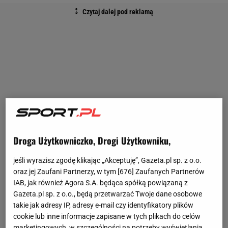
Droga Użytkowniczko, Drogi Użytkowniku,
jeśli wyrazisz zgodę klikając „Akceptuję”, Gazeta.pl sp. z o.o.
oraz jej Zaufani Partnerzy, w tym [
676
] Zaufanych Partnerów
IAB, jak również Agora S.A. będąca spółką powiązaną z
Gazeta.pl sp. z o.o., będą przetwarzać Twoje dane osobowe
takie jak adresy IP, adresy e-mail czy identyfikatory plików
cookie lub inne informacje zapisane w tych plikach do celów
marketingowych, w szczególności na potrzeby wyświetlania