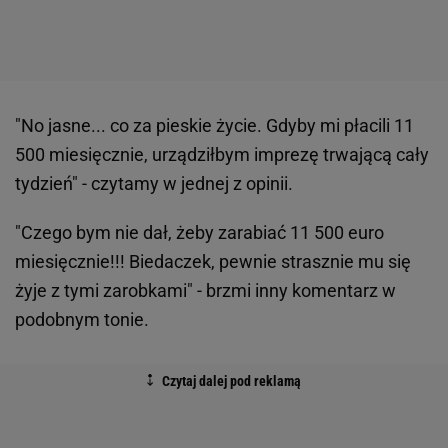
"No jasne... co za pieskie życie. Gdyby mi płacili 11
500 miesięcznie, urządziłbym imprezę trwającą cały
tydzień" - czytamy w jednej z opinii.
"Czego bym nie dał, żeby zarabiać 11 500 euro
miesięcznie!!! Biedaczek, pewnie strasznie mu się
żyje z tymi zarobkami" - brzmi inny komentarz w
podobnym tonie.