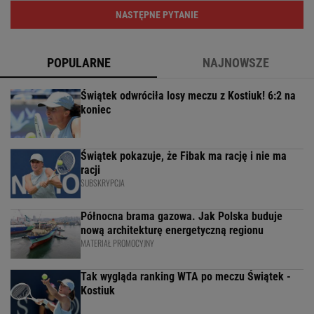
NASTĘPNE PYTANIE
POPULARNE
NAJNOWSZE
Świątek odwróciła losy meczu z Kostiuk! 6:2 na
koniec
Świątek pokazuje, że Fibak ma rację i nie ma
racji
SUBSKRYPCJA
Północna brama gazowa. Jak Polska buduje
nową architekturę energetyczną regionu
MATERIAŁ PROMOCYJNY
Tak wygląda ranking WTA po meczu Świątek -
Kostiuk