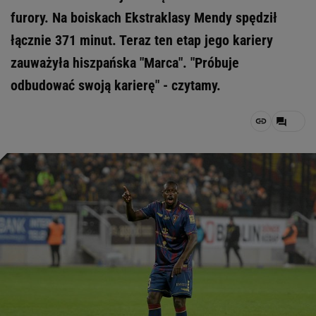
furory. Na boiskach Ekstraklasy Mendy spędził
łącznie 371 minut. Teraz ten etap jego kariery
zauważyła hiszpańska "Marca". "Próbuje
odbudować swoją karierę" - czytamy.