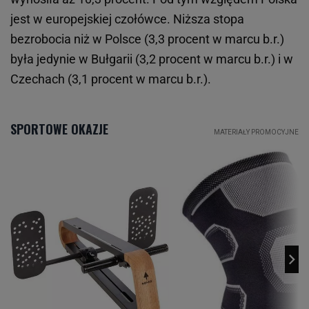
jest w europejskiej czołówce. Niższa stopa
bezrobocia niż w Polsce (3,3 procent w marcu b.r.)
była jedynie w Bułgarii (3,2 procent w marcu b.r.) i w
Czechach (3,1 procent w marcu b.r.).