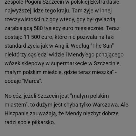
zespole Pogoni Szczecin w
polskiej Ekstraklasie
,
najwyższej
lidze
tego kraju. Tam żyje w innej
rzeczywistości niż gdy wtedy, gdy był gwiazdą
zarabiającą 580 tysięcy euro miesięcznie. Teraz
dostaje 11 500 euro, które nie pozwala na taki
standard życia jak w Anglii. Według "The Sun"
niektórzy sąsiedzi widzieli Mendy'ego pchającego
wózek sklepowy w supermarkecie w Szczecinie,
małym polskim mieście, gdzie teraz mieszka" -
dodaje "Marca".
No cóż, jeżeli Szczecin jest "małym polskim
miastem", to dużym jest chyba tylko Warszawa. Ale
Hiszpanie zauważają, że Mendy niezbyt dobrze
radzi sobie piłkarsko.