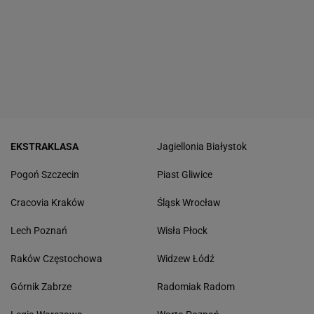
EKSTRAKLASA
Jagiellonia Białystok
Pogoń Szczecin
Piast Gliwice
Cracovia Kraków
Śląsk Wrocław
Lech Poznań
Wisła Płock
Raków Częstochowa
Widzew Łódź
Górnik Zabrze
Radomiak Radom