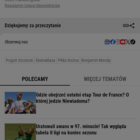
Dziękujemy za przeczytanie
Obserwuj nas
Pogoń Szczecin
Ekstraklasa
Piłka Nożna
Benjamin Mendy
POLECAMY
WIĘCEJ TEMATÓW
Gdzie obejrzeć ostatni etap Tour de France? O
której jedzie Niewiadoma?
Uratowali awans w 97. minucie! Tak wygląda
tabela II ligi na koniec sezonu