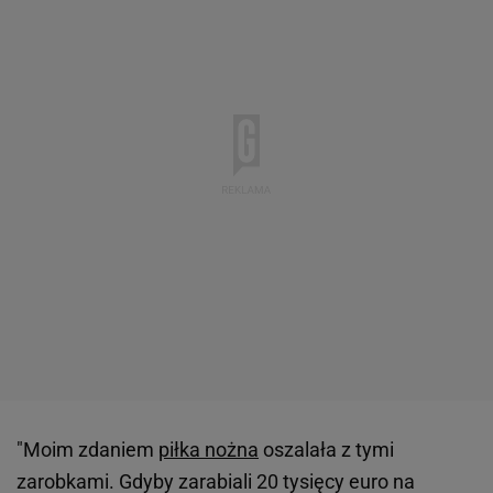
"Moim zdaniem
piłka nożna
oszalała z tymi
zarobkami. Gdyby zarabiali 20 tysięcy euro na