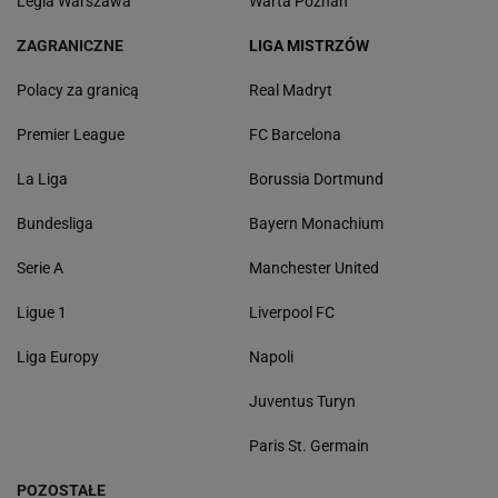
Legia Warszawa
Warta Poznań
ZAGRANICZNE
LIGA MISTRZÓW
Polacy za granicą
Real Madryt
Premier League
FC Barcelona
La Liga
Borussia Dortmund
Bundesliga
Bayern Monachium
Serie A
Manchester United
Ligue 1
Liverpool FC
Liga Europy
Napoli
Juventus Turyn
Paris St. Germain
POZOSTAŁE