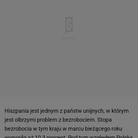
Hiszpania jest jednym z państw unijnych, w którym
jest olbrzymi problem z bezrobociem. Stopa
bezrobocia w tym kraju w marcu bieżącego roku
wynosiła aż 10,3 procent. Pod tym względem Polska