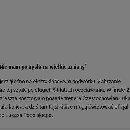
 "Nie mam pomysłu na wielkie zmiany"
jest głośno na ekstraklasowym podwórku. Zabrzanie
ąc tej sztuki po długich 54 latach oczekiwania. W finale 2
 zresztą kosztowało posadę trenera Częstochowian Łuk
ła końca, a dziś tamtejsi kibice mogą świętować oficjal
ęce Lukasa Podolskiego.