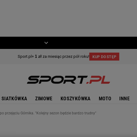
ZIECKO
MOTO
SIATKÓWKA
ZIMOWE
KOSZYKÓWKA
MOTO
INNE
 po przejęciu Górnika. "Kolejny sezon będzie bardzo trudny"