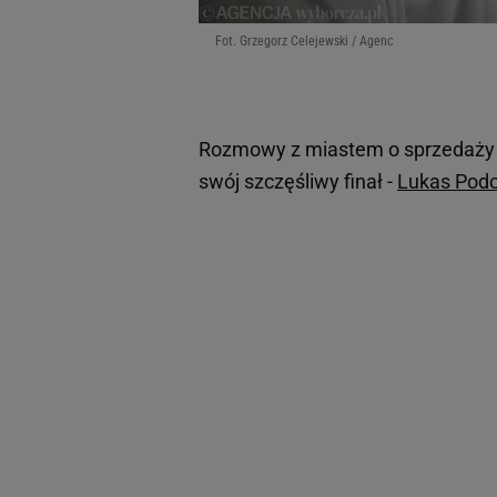
Fot. Grzegorz Celejewski / Agenc
Rozmowy z miastem o sprzedaży ak
swój szczęśliwy finał -
Lukas Podo