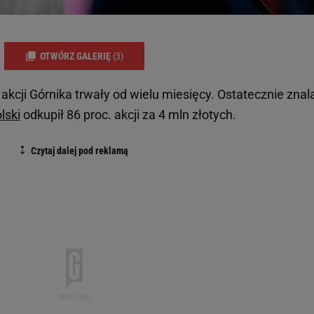
OTWÓRZ GALERIĘ
(3)
cji Górnika trwały od wielu miesięcy. Ostatecznie znal
lski
odkupił 86 proc. akcji za 4 mln złotych.