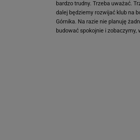
bardzo trudny. Trzeba uważać. Trz
dalej będziemy rozwijać klub na b
Górnika. Na razie nie planuję żadn
budować spokojnie i zobaczymy, w 