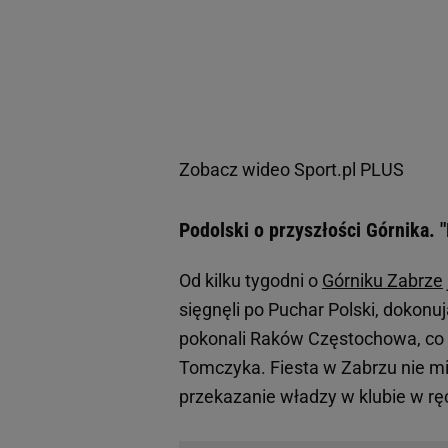
Zobacz wideo
Sport.pl PLUS
Podolski o przyszłości Górnika.
Od kilku tygodni o
Górniku Zabrze
sięgnęli po Puchar Polski, dokonuj
pokonali Raków Częstochowa, co
Tomczyka. Fiesta w Zabrzu nie mia
przekazanie władzy w klubie w r