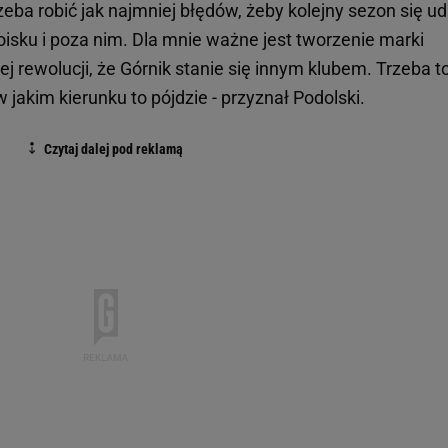
eba robić jak najmniej błędów, żeby kolejny sezon się uda
oisku i poza nim. Dla mnie ważne jest tworzenie marki
ej rewolucji, że Górnik stanie się innym klubem. Trzeba t
jakim kierunku to pójdzie - przyznał Podolski.