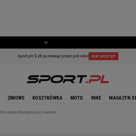
ZIECKO
MOTO
ZIMOWE
KOSZYKÓWKA
MOTO
INNE
MAGAZYN S
 Oto tabela Ekstraklasy po niedzieli