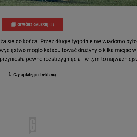
OTWÓRZ GALERIĘ
(3)
ża się do końca. Przez długie tygodnie nie wiadomo było 
 zwycięstwo mogło katapultować drużyny o kilka miejsc w
a przyniosła pewne rozstrzygnięcia - w tym to najważniejs