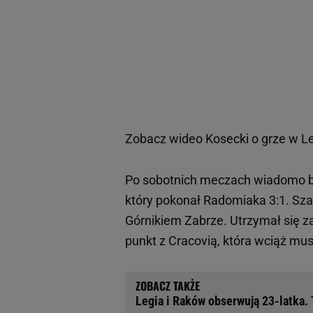
Zobacz wideo
Kosecki o grze w Lec
Po sobotnich meczach wiadomo by
który pokonał Radomiaka 3:1. Szan
Górnikiem Zabrze. Utrzymał się z
punkt z Cracovią, która wciąż musi
Legia i Raków obserwują 23-latka. 