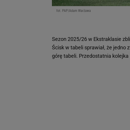
fot. PAP/Adam Warżawa
Sezon 2025/26 w Ekstraklasie zbli
Ścisk w tabeli sprawiał, że jedno
górę tabeli. Przedostatnia kolejk