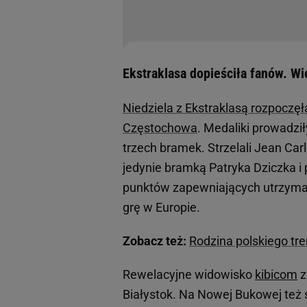
Ekstraklasa dopieściła fanów. Wi
Niedziela z Ekstraklasą rozpoczęła
Częstochowa
. Medaliki prowadził
trzech bramek. Strzelali Jean Car
jedynie bramką Patryka Dziczka i 
punktów zapewniających utrzyman
grę w Europie.
Zobacz też:
Rodzina polskiego tren
Rewelacyjne widowisko
kibicom
z
Białystok. Na Nowej Bukowej też 