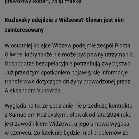
prawdziwy Robert, zdjął maskę
Kozlovsky odejdzie z Widzewa? Slovan jest nim
zainteresowany
W ostatniej kolejce
Widzew
podejmie zespół
Piasta
Gliwice
, który także nie może być pewny utrzymania.
Gospodarze bezapelacyjnie potrzebują zwycięstwa.
Już przed tym spotkaniem pojawiły się informacje
transferowe dotyczące drużyny prowadzonej przez
Aleksandara Vukovicia.
Wygląda na to, że Łodzianie nie przedłużą kontraktu
z Samuelem Kozlovskym. Słowak od lata 2024 roku
jest zawodnikiem Widzewa, a jego umowa wygasa
w czerwcu. 26-latek nie będzie miał problemów ze