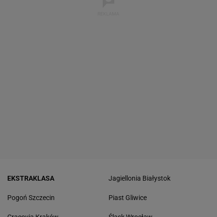
EKSTRAKLASA
Jagiellonia Białystok
Pogoń Szczecin
Piast Gliwice