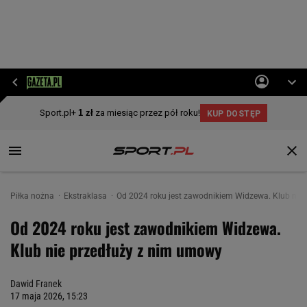
Piłka nożna
Ekstraklasa
Od 2024 roku jest zawodnikiem Widzewa. Klub nie
Od 2024 roku jest zawodnikiem Widzewa.
Klub nie przedłuży z nim umowy
Dawid Franek
17 maja 2026, 15:23