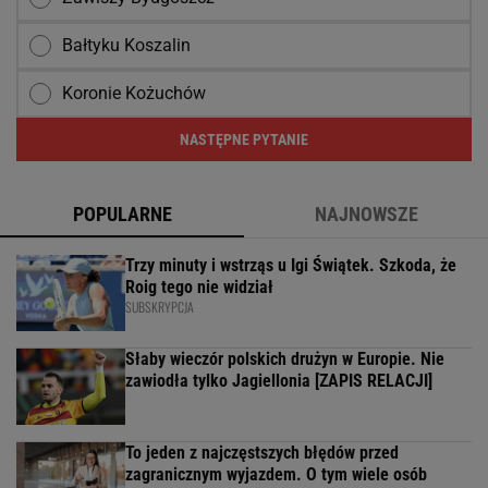
Bałtyku Koszalin
Koronie Kożuchów
NASTĘPNE PYTANIE
POPULARNE
NAJNOWSZE
Trzy minuty i wstrząs u Igi Świątek. Szkoda, że
Roig tego nie widział
SUBSKRYPCJA
Słaby wieczór polskich drużyn w Europie. Nie
zawiodła tylko Jagiellonia [ZAPIS RELACJI]
To jeden z najczęstszych błędów przed
zagranicznym wyjazdem. O tym wiele osób