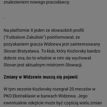
znalezieniem nowego pracodawcy.
Na platformie X jeden ze słowackich profili
("Futbalove Zakulisie") poinformował, że
pozyskaniem gracza Widzewa jest zainteresowany
Slovan Bratysława. To klub, który Kozlovsky bardzo
dobrze zna, bo to właśnie w nim się wychował.
Slovan jest aktualnym mistrzem Słowacji.
Zmiany w Widzewie muszą się pojawić
W tym sezonie Kozlovsky rozegrał 20 meczów w
PKO Ekstraklasie w barwach Widzewa. Jego
ewentualnie odejście może być częścią wielu zmian