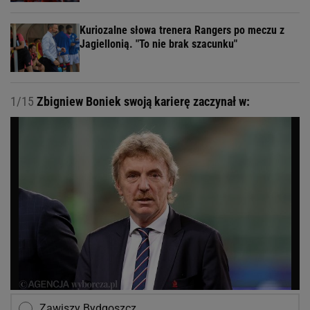
Kuriozalne słowa trenera Rangers po meczu z
Jagiellonią. "To nie brak szacunku"
1/15
Zbigniew Boniek swoją karierę zaczynał w:
Zawiszy Bydgoszcz