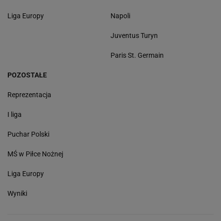
Liga Europy
Napoli
Juventus Turyn
Paris St. Germain
POZOSTAŁE
Reprezentacja
I liga
Puchar Polski
MŚ w Piłce Nożnej
Liga Europy
Wyniki