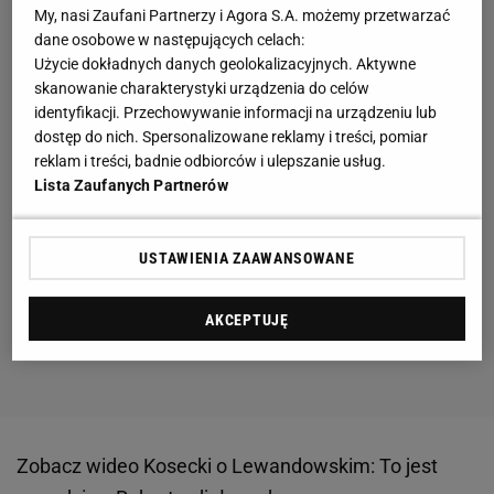
My, nasi Zaufani Partnerzy i Agora S.A. możemy przetwarzać
dane osobowe w następujących celach:
Użycie dokładnych danych geolokalizacyjnych. Aktywne
skanowanie charakterystyki urządzenia do celów
identyfikacji. Przechowywanie informacji na urządzeniu lub
dostęp do nich. Spersonalizowane reklamy i treści, pomiar
reklam i treści, badnie odbiorców i ulepszanie usług.
Lista Zaufanych Partnerów
USTAWIENIA ZAAWANSOWANE
AKCEPTUJĘ
Zobacz wideo
Kosecki o Lewandowskim: To jest