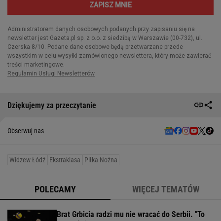
Dziękujemy za przeczytanie
Obserwuj nas
Widzew Łódź
Ekstraklasa
Piłka Nożna
POLECAMY
WIĘCEJ TEMATÓW
Brat Grbicia radzi mu nie wracać do Serbii. "To