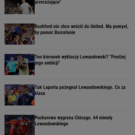
przerażające"
Rashford nie chce wrócić do United. Ma pomysł,
by pomóc Barcelonie
Ten kierunek wykluczy Lewandowski? "Poniżej
jego ambicji"
Tak Laporta pożegnał Lewandowskiego. Co za
klasa
Pucharowa wygrana Chicago. 64 minuty
Lewandowskiego